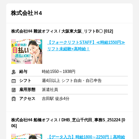
株式会社Ｈ4
株式会社H4 難波オフィス / 大阪東大阪_リフトB〇 [012]
【フォークリフトSTAFF】≪時給1550円≫
リフト未経験×高時給！
給与
時給1550～1938円
シフト
週4日以上 シフト自由・自己申告
雇用形態
派遣社員
アクセス
吉田駅 徒歩4分
株式会社H4 船橋オフィス / DHB_芝山千代田_事務S_251224 [0
06]
【データ入力】時給1800～2250円｜高時給