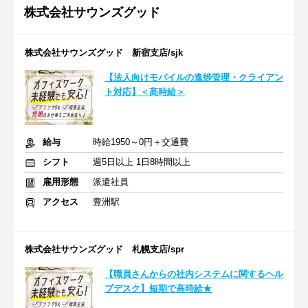
株式会社サウンズグッド
株式会社サウンズグッド 新宿支店/sjk
【法人向けモバイルの進捗管理・クライアン
ト対応】＜高時給＞
給与
時給1950～0円＋交通費
シフト
週5日以上 1日8時間以上
雇用形態
派遣社員
アクセス
豊洲駅
株式会社サウンズグッド 札幌支店/spr
【職員さんからの社内システムに関するヘル
プデスク】短期で高時給★