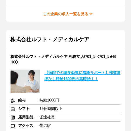
この企業の求人一覧を見る
株式会社ルフト・メディカルケア
株式会社ルフト・メディカルケア 札幌支店/701_5《701_5★B
HO》
【病院での準夜勤専従看護サポート】残業ほ
ぼなし時給1600円の高時給！！
給与
時給1600円
シフト
1日6時間以上
雇用形態
派遣社員
アクセス
帯広駅