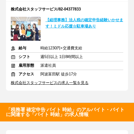
株式会社スタッフサービス/82-04377833
【経理事務】法人税の確定申告経験いかせま
す！ミドル応援☆駐車場あり
給与
時給1230円+交通費支給
シフト
週5日以上 1日8時間以上
雇用形態
派遣社員
アクセス
阿波富田駅 徒歩17分
株式会社スタッフサービスの求人一覧を見る
「税務署 確定申告 バイト 時給」のアルバイト・バイト
に関連する「バイト 時給」の求人情報