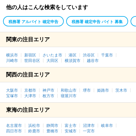
他の人はこんな検索をしています
税務署 アルバイト 確定申告
税務署 確定申告 バイト 募集
関東の注目エリア
横浜市
新宿区
さいたま市
港区
渋谷区
千葉市
川崎市
世田谷区
大田区
横須賀市
越谷市
関西の注目エリア
大阪市
京都市
神戸市
和歌山市
堺市
姫路市
茨木市
宝塚市
大津市
枚方市
寝屋川市
東海の注目エリア
名古屋市
浜松市
静岡市
富士市
沼津市
岐阜市
四日市市
鈴鹿市
豊橋市
安城市
一宮市