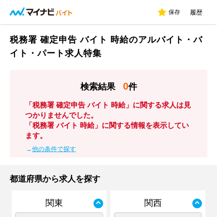
保存
履歴
税務署 確定申告 バイト 時給のアルバイト・バ
イト・パート求人特集
0
検索結果
件
「税務署 確定申告 バイト 時給」に関する求人は見
つかりませんでした。
「税務署 バイト 時給」に関する情報を表示してい
ます。
→
他の条件で探す
都道府県から求人を探す
関東
関西