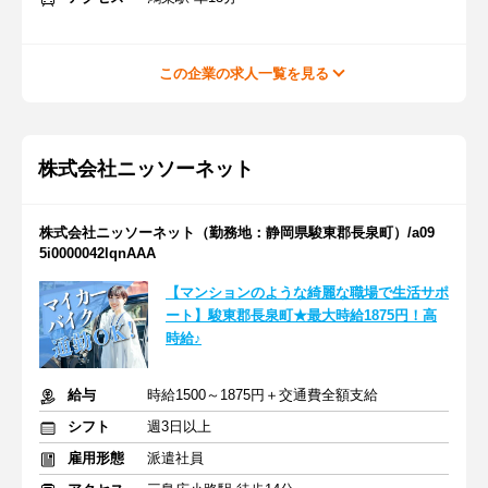
この企業の求人一覧を見る
株式会社ニッソーネット
株式会社ニッソーネット（勤務地：静岡県駿東郡長泉町）/a09
5i0000042lqnAAA
【マンションのような綺麗な職場で生活サポ
ート】駿東郡長泉町★最大時給1875円！高
時給♪
給与
時給1500～1875円＋交通費全額支給
シフト
週3日以上
雇用形態
派遣社員