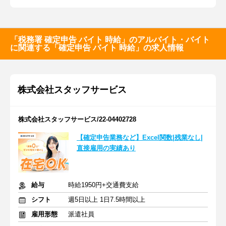
「税務署 確定申告 バイト 時給」のアルバイト・バイト
に関連する「確定申告 バイト 時給」の求人情報
株式会社スタッフサービス
株式会社スタッフサービス/22-04402728
【確定申告業務など】Excel関数|残業なし|
直接雇用の実績あり
給与
時給1950円+交通費支給
シフト
週5日以上 1日7.5時間以上
雇用形態
派遣社員