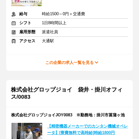
給与
時給1500～0円＋交通費
シフト
1日8時間以上
雇用形態
派遣社員
アクセス
大通駅
この企業の求人一覧を見る
株式会社グロップジョイ 袋井・掛川オフィ
ス/0083
株式会社グロップジョイJOY0083 ※勤務地：掛川市菖蒲ヶ池
【精密機器メーカーでのカンタン機械オペレ
ータ】[寮費無料で高時給]時給1800円