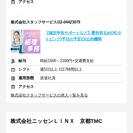
アクセス
株式会社スタッフサービス/22-04423079
【確定申告サポートなど】髪色明るめOK|タ
イピング|平日の予定◎|公的機関
給与
時給1500～2100円+交通費支給
シフト
週5日以上 1日7時間以上
雇用形態
派遣社員
アクセス
株式会社スタッフサービスの求人一覧を見る
株式会社ニッセンＬＩＮＸ 京都TMC