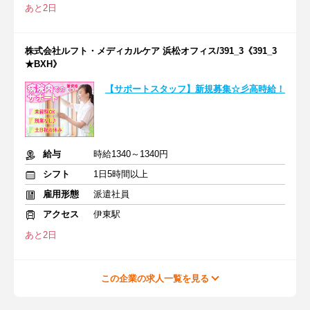
あと2日
株式会社ルフト・メディカルケア 浜松オフィス/391_3《391_3
★BXH》
【サポートスタッフ】新規募集☆彡高時給！
給与
時給1340～1340円
シフト
1日5時間以上
雇用形態
派遣社員
アクセス
伊東駅
あと2日
この企業の求人一覧を見る