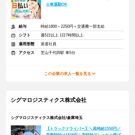
☆車通勤OK
給与
時給1800～2250円＋交通費一部支給
シフト
週5日以上 1日7時間以上
雇用形態
派遣社員
アクセス
芝山千代田駅 車5分
この企業の求人一覧を見る
シグマロジスティクス株式会社
シグマロジスティクス株式会社/倉庫埼玉
【トラックドライバー】＼高時給1550円／
深夜時給は1938円！高時給でしっかり稼げ