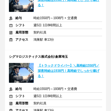
る！
給与
時給1550円～1938円 + 交通費
シフト
週5日 1日8時間以上
雇用形態
契約社員
アクセス
鴻巣駅 車13分
シグマロジスティクス株式会社/倉庫埼玉
【トラックドライバー】＼高時給1550円／
深夜時給は1938円！高時給でしっかり稼げ
る！
給与
時給1550円～1938円 + 交通費
シフト
週5日 1日8時間以上
雇用形態
契約社員
アクセス
鴻巣駅 車13分