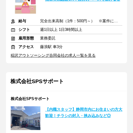
給与
完全出来高制（1件：500円～） ※案件により異なる場合あり
シフト
週1日以上 1日3時間以上
雇用形態
業務委託
アクセス
藤浪駅 車3分
稲沢アウトソーシング合同会社の求人一覧を見る
株式会社SPSサポート
株式会社SPSサポート
【内職スタッフ】静岡市内にお住まいの方大
歓迎！チラシの封入・挟み込みなど◎