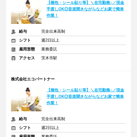
【梱包・シール貼り等】＼在宅勤務♪／現金
手渡しOK◎音楽聞きながらなどお家で簡単
作業！
給与
完全出来高制
シフト
週2日以上
雇用形態
業務委託
アクセス
茨木市駅
株式会社エコパートナー
【梱包・シール貼り等】＼在宅勤務♪／現金
手渡しOK◎音楽聞きながらなどお家で簡単
作業！
給与
完全出来高制
シフト
週2日以上
雇用形態
業務委託