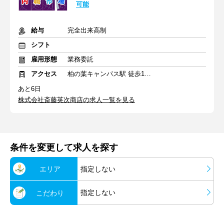
可能
給与
完全出来高制
シフト
雇用形態
業務委託
アクセス
柏の葉キャンパス駅 徒歩10分
あと6日
株式会社斎藤英次商店の求人一覧を見る
条件を変更して求人を探す
エリア
指定しない
指定しない
こだわり