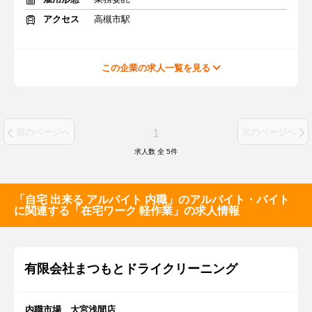
アクセス
高槻市駅
この企業の求人一覧を見る
1
前のページへ
次のページへ
求人数 全
5
件
「自宅 出来る アルバイト 内職」のアルバイト・バイト
に関連する「在宅ワーク 軽作業」の求人情報
有限会社まつもとドライクリーニング
内職市場 大宮浅間店