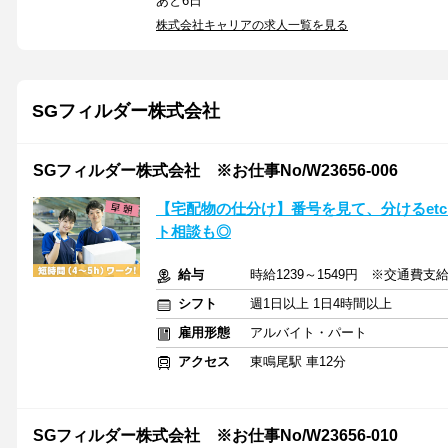
あと6日
株式会社キャリアの求人一覧を見る
SGフィルダー株式会社
SGフィルダー株式会社 ※お仕事No/W23656-006
【宅配物の仕分け】番号を見て、分けるetc
ト相談も◎
給与
時給1239～1549円 ※交通費支
シフト
週1日以上 1日4時間以上
雇用形態
アルバイト・パート
アクセス
東鳴尾駅 車12分
SGフィルダー株式会社 ※お仕事No/W23656-010