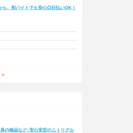
から、初バイトでも安心◎日払いOK！
給
る
家具の検品など♪安心安定のニトリグル