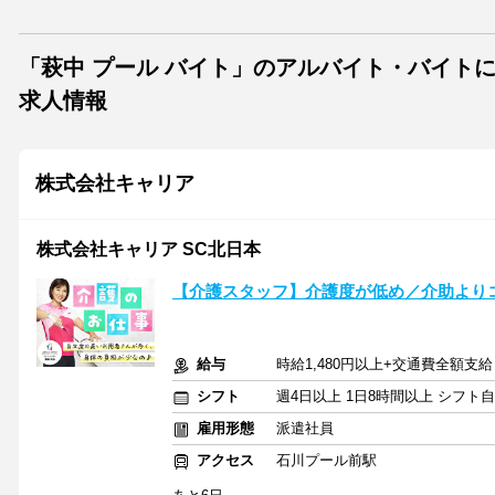
「萩中 プール バイト」のアルバイト・バイト
求人情報
株式会社キャリア
株式会社キャリア SC北日本
【介護スタッフ】介護度が低め／介助より
給与
時給1,480円以上+交通費全額支給
シフト
週4日以上 1日8時間以上 シフト
雇用形態
派遣社員
アクセス
石川プール前駅