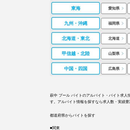
東海
愛知県
九州・沖縄
福岡県
北海道・東北
北海道
甲信越・北陸
山梨県
中国・四国
広島県
萩中 プール バイトのアルバイト・バイト求
す。アルバイト情報を探すなら求人数・実績豊
都道府県からバイトを探す
■関東