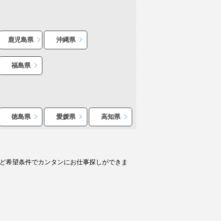
鹿児島県
沖縄県
福島県
徳島県
愛媛県
高知県
など希望条件でカンタンにお仕事探しができま