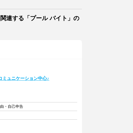
に関連する「プール バイト」の
コミュニケーション中心♪
自由・自己申告