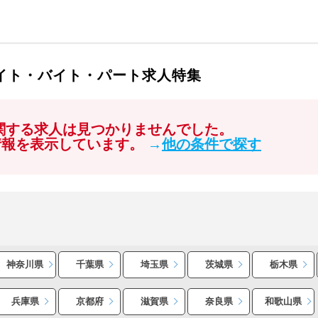
バイト・バイト・パート求人特集
に関する求人は見つかりませんでした。
情報を表示しています。
→
他の条件で探す
神奈川県
千葉県
埼玉県
茨城県
栃木県
兵庫県
京都府
滋賀県
奈良県
和歌山県