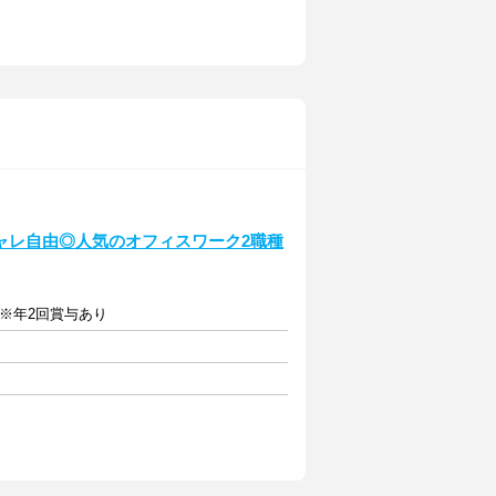
ャレ自由◎人気のオフィスワーク2職種
 ※年2回賞与あり