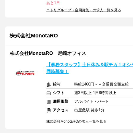
あと1日
ニトリグループ（合同募集）の求人一覧を見る
株式会社MonotaRO
株式会社MonotaRO 尼崎オフィス
【事務スタッフ】土日休み＆駅チカ！オシ
同時募集！
給与
時給1460円～＋交通費全額支給
シフト
週3日以上 1日6時間以上
雇用形態
アルバイト・パート
アクセス
出屋敷駅 徒歩1分
株式会社MonotaROの求人一覧を見る