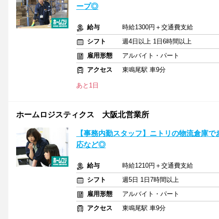
ープ◎
給与
時給1300円＋交通費支給
シフト
週4日以上 1日6時間以上
雇用形態
アルバイト・パート
アクセス
東鳴尾駅 車9分
あと1日
ホームロジスティクス 大阪北営業所
【事務内勤スタッフ】ニトリの物流倉庫でお
応など◎
給与
時給1210円＋交通費支給
シフト
週5日 1日7時間以上
雇用形態
アルバイト・パート
アクセス
東鳴尾駅 車9分