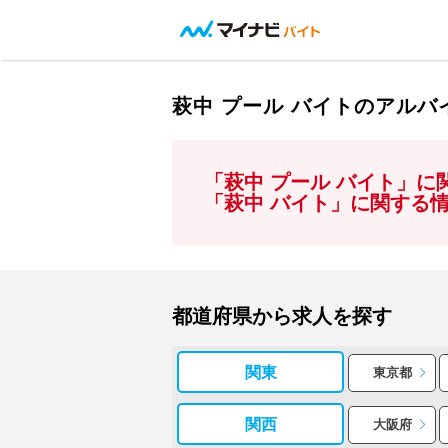
萩中 プール バイトのアル
「萩中 プール バイト」
「萩中 バイト」に関する
都道府県から求人を探す
関東
東京都
関西
大阪府