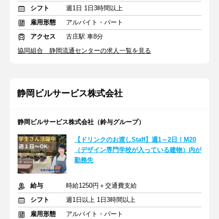
シフト
週1日 1日3時間以上
雇用形態
アルバイト・パート
アクセス
古庄駅 車8分
協同組合 静岡流通センターの求人一覧を見る
静岡ビルサービス株式会社
静岡ビルサービス株式会社（鈴与グループ）
【ドリンクのお渡しStaff】週1～2日！M20
（デザイン専門学校が入っている建物）内が
勤務先
給与
時給1250円＋交通費支給
シフト
週1日以上 1日3時間以上
雇用形態
アルバイト・パート