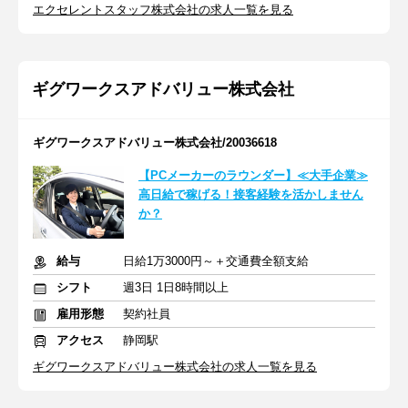
エクセレントスタッフ株式会社の求人一覧を見る
ギグワークスアドバリュー株式会社
ギグワークスアドバリュー株式会社/20036618
【PCメーカーのラウンダー】≪大手企業≫
高日給で稼げる！接客経験を活かしません
か？
給与
日給1万3000円～＋交通費全額支給
シフト
週3日 1日8時間以上
雇用形態
契約社員
アクセス
静岡駅
ギグワークスアドバリュー株式会社の求人一覧を見る