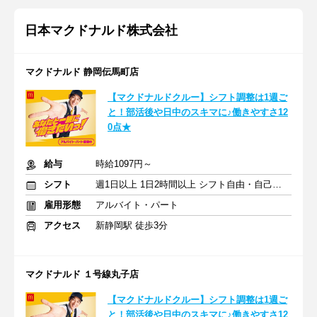
日本マクドナルド株式会社
マクドナルド 静岡伝馬町店
【マクドナルドクルー】シフト調整は1週ご
と！部活後や日中のスキマに♪働きやすさ12
0点★
給与
時給1097円～
シフト
週1日以上 1日2時間以上 シフト自由・自己申告
雇用形態
アルバイト・パート
アクセス
新静岡駅 徒歩3分
マクドナルド １号線丸子店
【マクドナルドクルー】シフト調整は1週ご
と！部活後や日中のスキマに♪働きやすさ12