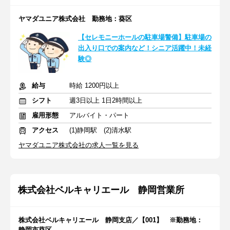
ヤマダユニア株式会社 勤務地：葵区
【セレモニーホールの駐車場警備】駐車場の
出入り口での案内など！シニア活躍中！未経
験◎
給与
時給 1200円以上
シフト
週3日以上 1日2時間以上
雇用形態
アルバイト・パート
アクセス
(1)静岡駅 (2)清水駅
ヤマダユニア株式会社の求人一覧を見る
株式会社ベルキャリエール 静岡営業所
株式会社ベルキャリエール 静岡支店／【001】 ※勤務地：
静岡市葵区