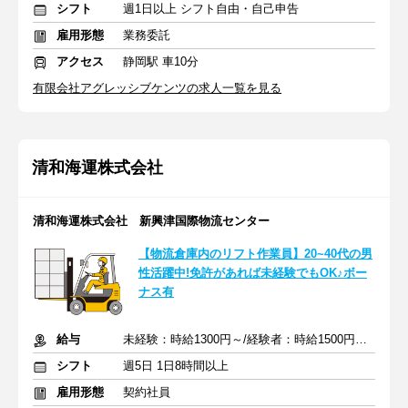
シフト
週1日以上 シフト自由・自己申告
雇用形態
業務委託
アクセス
静岡駅 車10分
有限会社アグレッシブケンツの求人一覧を見る
清和海運株式会社
清和海運株式会社 新興津国際物流センター
【物流倉庫内のリフト作業員】20~40代の男
性活躍中!免許があれば未経験でもOK♪ボー
ナス有
給与
未経験：時給1300円～/経験者：時給1500円～ ＋交通費
シフト
週5日 1日8時間以上
雇用形態
契約社員