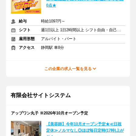
0点★
給与
時給1097円～
シフト
週1日以上 1日2時間以上 シフト自由・自己申告
雇用形態
アルバイト・パート
アクセス
静岡駅 車8分
この企業の求人一覧を見る
有限会社サイトシステム
アップワン丸子 ※2026年10月オープン予定
【美容師】今年10月オープン予定★≪日祝
定休≫ノルマなし◎ほぼ毎日定時(17時)上が