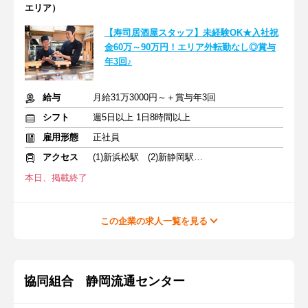
エリア）
【寿司居酒屋スタッフ】未経験OK★入社祝
金60万～90万円！エリア外転勤なし◎賞与
年3回♪
給与
月給31万3000円～＋賞与年3回
シフト
週5日以上 1日8時間以上
雇用形態
正社員
アクセス
(1)新浜松駅 (2)新静岡駅 (3)沼津駅
本日、掲載終了
この企業の求人一覧を見る
協同組合 静岡流通センター