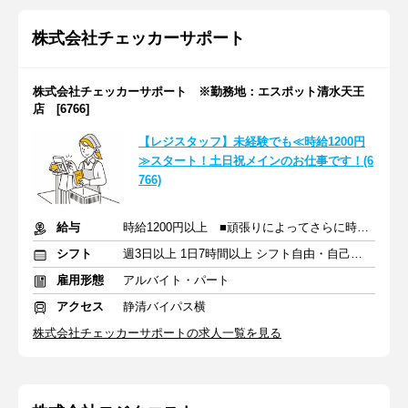
株式会社チェッカーサポート
株式会社チェッカーサポート ※勤務地：エスポット清水天王
店 [6766]
【レジスタッフ】未経験でも≪時給1200円
≫スタート！土日祝メインのお仕事です！(6
766)
給与
時給1200円以上 ■頑張りによってさらに時給UPあり！
シフト
週3日以上 1日7時間以上 シフト自由・自己申告
雇用形態
アルバイト・パート
アクセス
静清バイパス横
株式会社チェッカーサポートの求人一覧を見る