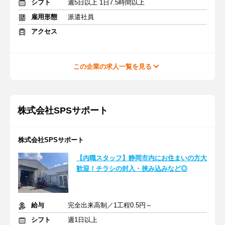
シフト
週5日以上 1日7.5時間以上
雇用形態
派遣社員
アクセス
この企業の求人一覧を見る
株式会社SPSサポート
株式会社SPSサポート
【内職スタッフ】静岡市内にお住まいの方大
歓迎！チラシの封入・挟み込みなど◎
給与
完全出来高制／1工程0.5円～
シフト
週1日以上