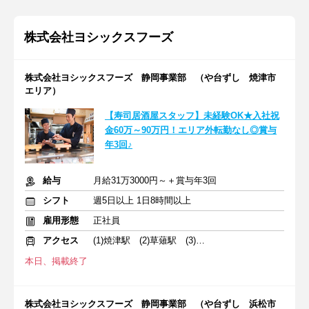
株式会社ヨシックスフーズ
株式会社ヨシックスフーズ 静岡事業部 （や台ずし 焼津市
エリア）
【寿司居酒屋スタッフ】未経験OK★入社祝
金60万～90万円！エリア外転勤なし◎賞与
年3回♪
給与
月給31万3000円～＋賞与年3回
シフト
週5日以上 1日8時間以上
雇用形態
正社員
アクセス
(1)焼津駅 (2)草薙駅 (3)静岡駅
本日、掲載終了
株式会社ヨシックスフーズ 静岡事業部 （や台ずし 浜松市