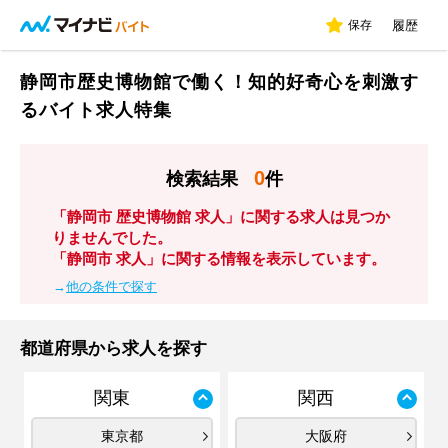
保存
履歴
静岡市歴史博物館で働く！知的好奇心を刺激す
るバイト求人特集
0
検索結果
件
「静岡市 歴史博物館 求人」に関する求人は見つか
りませんでした。
「静岡市 求人」に関する情報を表示しています。
→
他の条件で探す
都道府県から求人を探す
関東
関西
東京都
大阪府