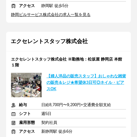
アクセス
静岡駅 徒歩5分
静岡ビルサービス株式会社の求人一覧を見る
エクセレントスタッフ株式会社
エクセレントスタッフ株式会社 ※勤務地：松坂屋 静岡店 本館
１階
【婦人洋品の販売スタッフ】おしゃれな雑貨
の販売＆レジ★希望休3日可◎ネイル・ピア
スOK
給与
日給8,700円〜9,200円+交通費全額支給
シフト
週5日
雇用形態
契約社員
アクセス
新静岡駅 徒歩6分