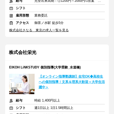
給与
完全出来高制：①1200円～2000円/1答案 ②2000円～4000円/1答案
シフト
雇用形態
業務委託
アクセス
御茶ノ水駅 徒歩5分
株式会社さなる 東京の求人一覧を見る
株式会社栄光
EIKOH LiNKSTUDY 個別指導(大学受験_水道橋)
【オンライン指導塾講師】在宅OK◆高校生
への個別指導！文系＆理系大歓迎＜大学生活
躍中＞
給与
時給 1,400円以上
シフト
週1日以上 1日1.5時間以上