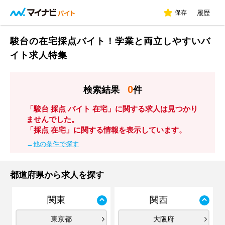
保存
履歴
駿台の在宅採点バイト！学業と両立しやすいバ
イト求人特集
0
検索結果
件
「駿台 採点 バイト 在宅」に関する求人は見つかり
ませんでした。
「採点 在宅」に関する情報を表示しています。
→
他の条件で探す
都道府県から求人を探す
関東
関西
東京都
大阪府