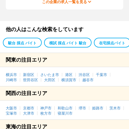
この企業の求人一覧を見る
他の人はこんな検索をしています
駿台 採点 バイト
模試 採点 バイト 駿台
在宅採点バイト
関東の注目エリア
横浜市
新宿区
さいたま市
港区
渋谷区
千葉市
川崎市
世田谷区
大田区
横須賀市
越谷市
関西の注目エリア
大阪市
京都市
神戸市
和歌山市
堺市
姫路市
茨木市
宝塚市
大津市
枚方市
寝屋川市
東海の注目エリア