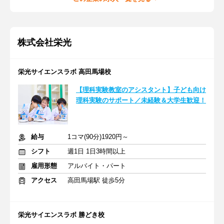
株式会社栄光
栄光サイエンスラボ 高田馬場校
【理科実験教室のアシスタント】子ども向け
理科実験のサポート／未経験＆大学生歓迎！
給与
1コマ(90分)1920円～
シフト
週1日 1日3時間以上
雇用形態
アルバイト・パート
アクセス
高田馬場駅 徒歩5分
栄光サイエンスラボ 勝どき校