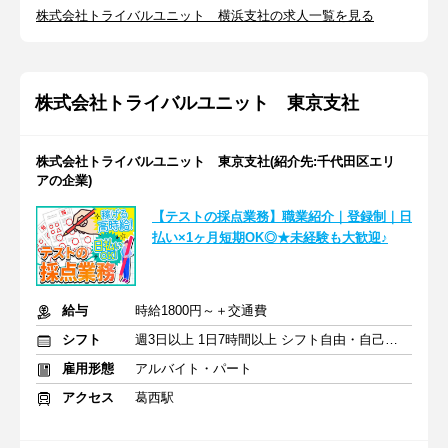
株式会社トライバルユニット 横浜支社の求人一覧を見る
株式会社トライバルユニット 東京支社
株式会社トライバルユニット 東京支社(紹介先:千代田区エリ
アの企業)
【テストの採点業務】職業紹介｜登録制｜日
払い×1ヶ月短期OK◎★未経験も大歓迎♪
給与
時給1800円～＋交通費
シフト
週3日以上 1日7時間以上 シフト自由・自己申告
雇用形態
アルバイト・パート
アクセス
葛西駅