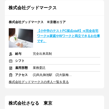
株式会社グッドマークス
株式会社グッドマークス ※京都エリア
【小中学のテストPC採点staff】≪完全在宅
ワーク≫家庭やWワークと両立できるお仕事
です。
給与
完全出来高制
シフト
雇用形態
業務委託
アクセス
(1)烏丸御池駅 (2)大阪梅田駅
株式会社グッドマークスの求人一覧を見る
株式会社さなる 東京