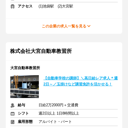
アクセス
(1)池袋駅 (2)大宮駅
この企業の求人一覧を見る
株式会社大宮自動車教習所
大宮自動車教習所
【自動車学校の講師】＼高日給レア求人＊週
2日～／玉掛けなど講習免許を活かせる！
給与
日給2万2000円＋交通費
シフト
週2日以上 1日8時間以上
雇用形態
アルバイト・パート