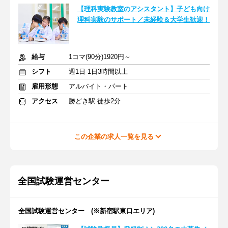
【理科実験教室のアシスタント】子ども向け
理科実験のサポート／未経験＆大学生歓迎！
給与
1コマ(90分)1920円～
シフト
週1日 1日3時間以上
雇用形態
アルバイト・パート
アクセス
勝どき駅 徒歩2分
この企業の求人一覧を見る
全国試験運営センター
全国試験運営センター (※新宿駅東口エリア)