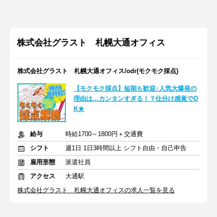
株式会社グラスト 札幌大通オフィス
株式会社グラスト 札幌大通オフィス/odr(モクモク採点)
【モクモク採点】短期も歓迎♪人気大爆発の
理由は…カンタンすぎる！？仕分け感覚でO
K★
給与
時給1700～1800円＋交通費
シフト
週1日 1日3時間以上 シフト自由・自己申告
雇用形態
派遣社員
アクセス
大通駅
株式会社グラスト 札幌大通オフィスの求人一覧を見る