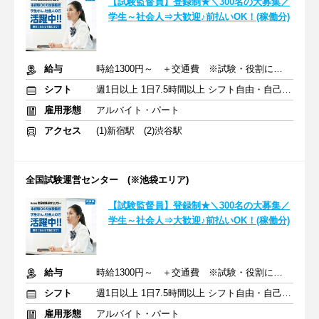
【試験監督員】登録制★＼300名の大募集／
学生～社会人⇒大歓迎♪前払いOK！(稼働分)
給与
時給1300円～ ＋交通費 ※試験・役割により手当あり
シフト
週1日以上 1日7.5時間以上 シフト自由・自己申告
雇用形態
アルバイト・パート
アクセス
(1)新宿駅 (2)渋谷駅
全国試験運営センター (※池袋エリア)
【試験監督員】登録制★＼300名の大募集／
学生～社会人⇒大歓迎♪前払いOK！(稼働分)
給与
時給1300円～ ＋交通費 ※試験・役割により手当あり
シフト
週1日以上 1日7.5時間以上 シフト自由・自己申告
雇用形態
アルバイト・パート