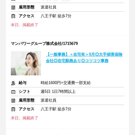
雇用形態
派遣社員
アクセス
八王子駅 徒歩7分
本日、掲載終了
マンパワーグループ株式会社/1715679
【一般事務】＜在宅有＞9月◎大手損害保険
会社◎在宅勤務あり◎コツコツ事務
給与
時給1600円+交通費一部支給
シフト
週5日 1日7時間以上
雇用形態
派遣社員
アクセス
八王子駅 徒歩7分
本日、掲載終了