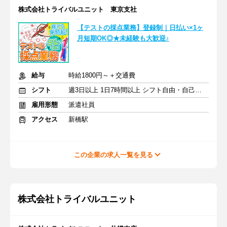
株式会社トライバルユニット 東京支社
【テストの採点業務】登録制｜日払い×1ヶ
月短期OK◎★未経験も大歓迎♪
給与
時給1800円～＋交通費
シフト
週3日以上 1日7時間以上 シフト自由・自己申告
雇用形態
派遣社員
アクセス
新橋駅
この企業の求人一覧を見る
株式会社トライバルユニット