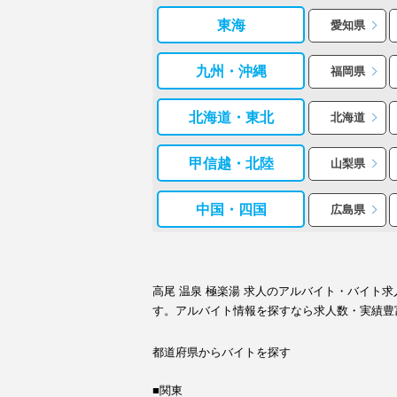
東海
愛知県
九州・沖縄
福岡県
北海道・東北
北海道
甲信越・北陸
山梨県
中国・四国
広島県
高尾 温泉 極楽湯 求人のアルバイト・バイ
す。アルバイト情報を探すなら求人数・実績豊
都道府県からバイトを探す
■関東