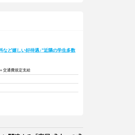
料など嬉しい好待遇♪"近隣の学生多数
円)＋交通費規定支給