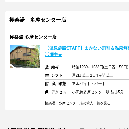
極楽湯 多摩センター店
極楽湯 多摩センター店
【温泉施設STAFF】まかない割引＆温泉無
活躍中★
給与
時給1230～1538円(土日祝＋50
シフト
週2日以上 1日4時間以上
雇用形態
アルバイト・パート
アクセス
小田急多摩センター駅 徒歩5分
極楽湯 多摩センター店の求人一覧を見る