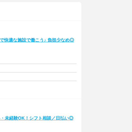
潔で快適な施設で働こう♪ 負担少なめ◎
格・未経験OK！シフト相談／日払い◎