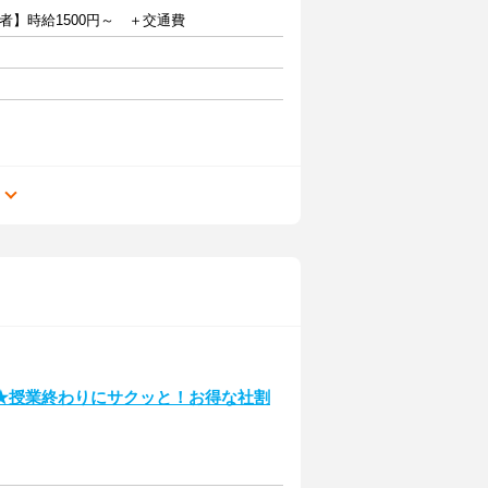
者】時給1500円～ ＋交通費
る
★授業終わりにサクッと！お得な社割