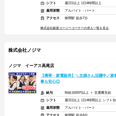
シフト
週2日以上 1日4時間以上
雇用形態
アルバイト・パート
アクセス
狭間駅 徒歩7分
株式会社銀座コージーコーナーの求人一覧を見る
株式会社ノジマ
ノジマ イーアス高尾店
【携帯・家電販売】＼主婦さん活躍中／家
事も安心◎
給与
時給1600円以上 ＋ 交通費支給
シフト
週3日以上 1日4時間以上 シフト
雇用形態
アルバイト・パート
アクセス
狭間駅 徒歩8分