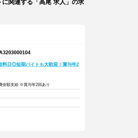
トに関連する「高尾 求人」の求
03000104
給料日◎短期バイトも大歓迎！賞与年2
通費全額支給 ※賞与年2回あり