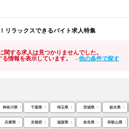
！リラックスできるバイト求人特集
」に関する求人は見つかりませんでした。
関する情報を表示しています。
→
他の条件で探す
神奈川県
千葉県
埼玉県
茨城県
栃木県
兵庫県
京都府
滋賀県
奈良県
和歌山県