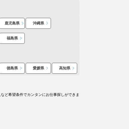
鹿児島県
沖縄県
福島県
徳島県
愛媛県
高知県
人など希望条件でカンタンにお仕事探しができま