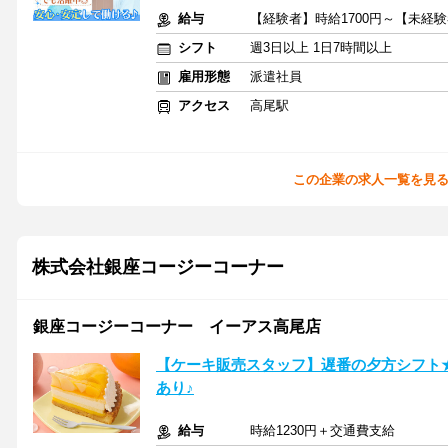
給与
【経験者】時給1700円～【未経験
シフト
週3日以上 1日7時間以上
雇用形態
派遣社員
アクセス
高尾駅
この企業の求人一覧を見
株式会社銀座コージーコーナー
銀座コージーコーナー イーアス高尾店
【ケーキ販売スタッフ】遅番の夕方シフト
あり♪
給与
時給1230円＋交通費支給