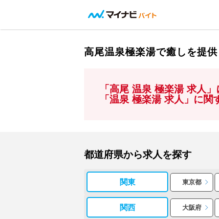
高尾温泉極楽湯で癒しを提供
「高尾 温泉 極楽湯 求人
「温泉 極楽湯 求人」に
都道府県から求人を探す
関東
東京都
関西
大阪府