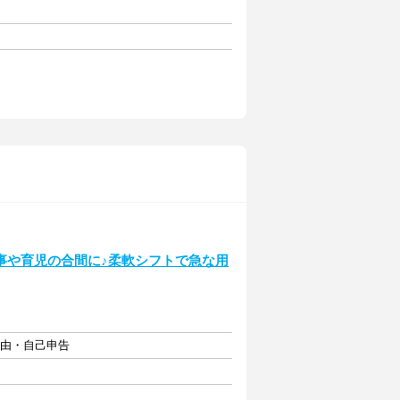
事や育児の合間に♪柔軟シフトで急な用
自由・自己申告