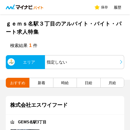
保存
履歴
ｇｅｍｓ名駅３丁目のアルバイト・バイト・パ
ート求人特集
1
検索結果
件
エリア
指定しない
おすすめ
新着
時給
日給
月給
株式会社エスワイフード
山 GEMS名駅3丁目