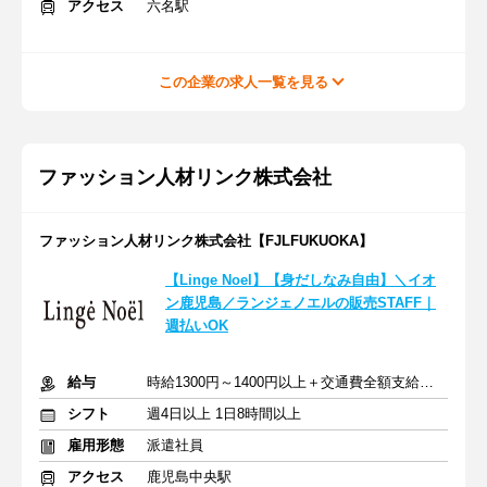
アクセス
六名駅
この企業の求人一覧を見る
ファッション人材リンク株式会社
ファッション人材リンク株式会社【FJLFUKUOKA】
【Linge Noel】【身だしなみ自由】＼イオ
ン鹿児島／ランジェノエルの販売STAFF｜
週払いOK
給与
時給1300円～1400円以上＋交通費全額支給あり
シフト
週4日以上 1日8時間以上
雇用形態
派遣社員
アクセス
鹿児島中央駅