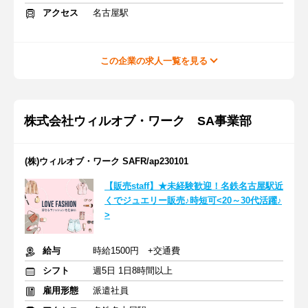
アクセス
名古屋駅
この企業の求人一覧を見る
株式会社ウィルオブ・ワーク SA事業部
(株)ウィルオブ・ワーク SAFR/ap230101
【販売staff】★未経験歓迎！名鉄名古屋駅近
くでジュエリー販売♪時短可<20～30代活躍♪
>
給与
時給1500円 +交通費
シフト
週5日 1日8時間以上
雇用形態
派遣社員