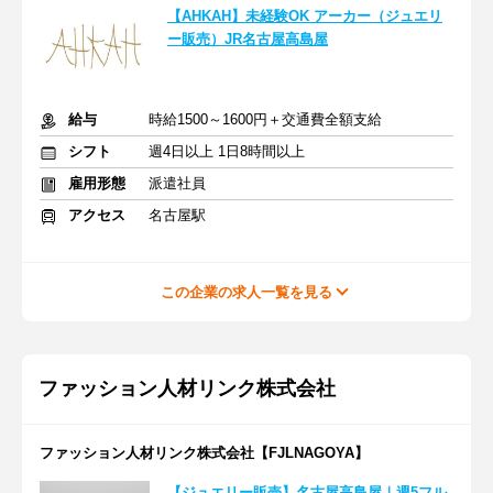
【AHKAH】未経験OK アーカー（ジュエリ
ー販売）JR名古屋高島屋
給与
時給1500～1600円＋交通費全額支給
シフト
週4日以上 1日8時間以上
雇用形態
派遣社員
アクセス
名古屋駅
この企業の求人一覧を見る
ファッション人材リンク株式会社
ファッション人材リンク株式会社【FJLNAGOYA】
【ジュエリー販売】名古屋高島屋｜週5フル