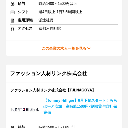
給与
時給1400～1500円以上
シフト
週4日以上 1日7.5時間以上
雇用形態
派遣社員
アクセス
京都河原町駅
この企業の求人一覧を見る
ファッション人材リンク株式会社
ファッション人材リンク株式会社【FJLNAGOYA】
【Tommy Hilfiger】8月下旬スタート！らら
ぽーと安城｜高時給1500円×制服貸与◎社保
完備
給与
時給1500～1500円以上