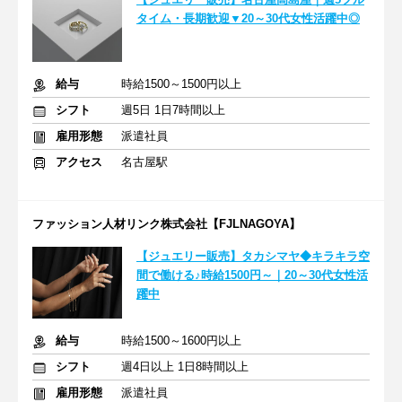
タイム・長期歓迎▼20～30代女性活躍中◎
給与
時給1500～1500円以上
シフト
週5日 1日7時間以上
雇用形態
派遣社員
アクセス
名古屋駅
ファッション人材リンク株式会社【FJLNAGOYA】
【ジュエリー販売】タカシマヤ◆キラキラ空
間で働ける♪時給1500円～｜20～30代女性活
躍中
給与
時給1500～1600円以上
シフト
週4日以上 1日8時間以上
雇用形態
派遣社員