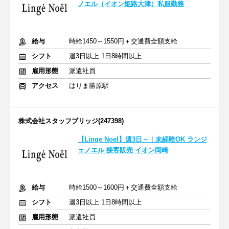
ノエル（イオン姫路大津）私服勤務
給与
時給1450～1550円＋交通費全額支給
シフト
週3日以上 1日8時間以上
雇用形態
派遣社員
アクセス
はりま勝原駅
株式会社スタッフブリッジ(247398)
【Linge Noel】週3日～｜未経験OK ランジ
ェノエル 接客販売 イオン岡崎
給与
時給1500～1600円＋交通費全額支給
シフト
週3日以上 1日8時間以上
雇用形態
派遣社員