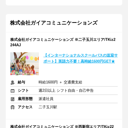
株式会社ガイアコミュニケーションズ
株式会社ガイアコミュニケーションズ ※二子玉川エリア/TKiz2
244AJ
【インターナショナルスクールバスの送迎サ
ポート】英語力不要！高時給1600円GET★
給与
時給1600円 ＋ 交通費支給
シフト
週2日以上 シフト自由・自己申告
雇用形態
派遣社員
アクセス
二子玉川駅
株式会社ガイアコミュニケーションズ ※西新宿エリア/TKiz22