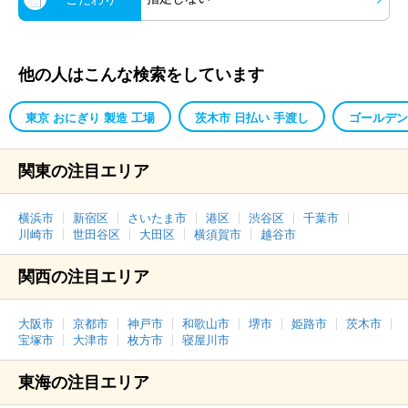
他の人はこんな検索をしています
東京 おにぎり 製造 工場
茨木市 日払い 手渡し
ゴールデン
関東の注目エリア
横浜市
新宿区
さいたま市
港区
渋谷区
千葉市
川崎市
世田谷区
大田区
横須賀市
越谷市
関西の注目エリア
大阪市
京都市
神戸市
和歌山市
堺市
姫路市
茨木市
宝塚市
大津市
枚方市
寝屋川市
東海の注目エリア