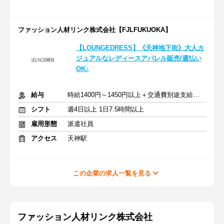
ファッション人材リンク株式会社【FJLFUKUOKA】
【LOUNGEDRESS】《天神地下街》大人カ
ジュアルなレディースアパレル販売/週払い
OK♪
給与
時給1400円～1450円以上＋交通費別途支給あり
シフト
週4日以上 1日7.5時間以上
雇用形態
派遣社員
アクセス
天神駅
この企業の求人一覧を見る
ファッション人材リンク株式会社