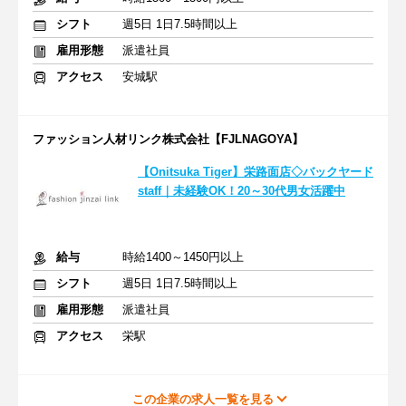
シフト
週5日 1日7.5時間以上
雇用形態
派遣社員
アクセス
安城駅
ファッション人材リンク株式会社【FJLNAGOYA】
【Onitsuka Tiger】栄路面店◇バックヤード
staff｜未経験OK！20～30代男女活躍中
給与
時給1400～1450円以上
シフト
週5日 1日7.5時間以上
雇用形態
派遣社員
アクセス
栄駅
この企業の求人一覧を見る