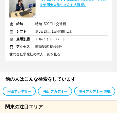
を使用★大学生さんも大歓迎♪
給与
時給1500円 +交通費
シフト
週3日以上 1日4時間以上
雇用形態
アルバイト・パート
アクセス
南新宿駅 徒歩3分
株式会社学究社の求人一覧を見る
他の人はこんな検索をしています
円山アカデミー
円山 アカデミー
英検アカデミー 内職
関東の注目エリア