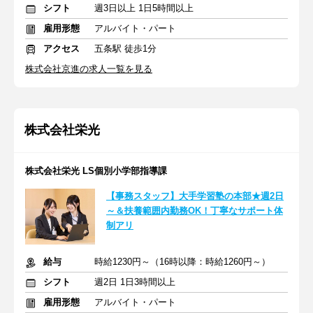
シフト
週3日以上 1日5時間以上
雇用形態
アルバイト・パート
アクセス
五条駅 徒歩1分
株式会社京進の求人一覧を見る
株式会社栄光
株式会社栄光 LS個別小学部指導課
【事務スタッフ】大手学習塾の本部★週2日
～＆扶養範囲内勤務OK！丁寧なサポート体
制アリ
給与
時給1230円～（16時以降：時給1260円～）
シフト
週2日 1日3時間以上
雇用形態
アルバイト・パート