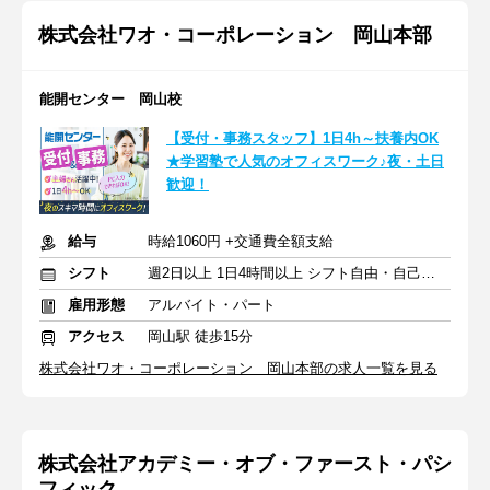
株式会社ワオ・コーポレーション 岡山本部
能開センター 岡山校
【受付・事務スタッフ】1日4h～扶養内OK
★学習塾で人気のオフィスワーク♪夜・土日
歓迎！
給与
時給1060円 +交通費全額支給
シフト
週2日以上 1日4時間以上 シフト自由・自己申告
雇用形態
アルバイト・パート
アクセス
岡山駅 徒歩15分
株式会社ワオ・コーポレーション 岡山本部の求人一覧を見る
株式会社アカデミー・オブ・ファースト・パシ
フィック