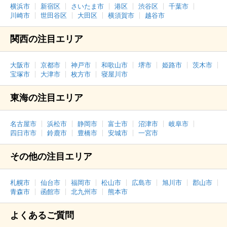
横浜市
新宿区
さいたま市
港区
渋谷区
千葉市
川崎市
世田谷区
大田区
横須賀市
越谷市
関西の注目エリア
大阪市
京都市
神戸市
和歌山市
堺市
姫路市
茨木市
宝塚市
大津市
枚方市
寝屋川市
東海の注目エリア
名古屋市
浜松市
静岡市
富士市
沼津市
岐阜市
四日市市
鈴鹿市
豊橋市
安城市
一宮市
その他の注目エリア
札幌市
仙台市
福岡市
松山市
広島市
旭川市
郡山市
青森市
函館市
北九州市
熊本市
よくあるご質問