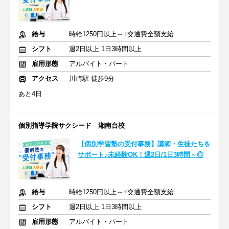
給与
時給1250円以上～+交通費全額支給
シフト
週2日以上 1日3時間以上
雇用形態
アルバイト・パート
アクセス
川崎駅 徒歩9分
あと4日
個別指導学院サクシード 湘南台校
【個別学習塾の受付事務】講師・生徒たちを
サポート♪未経験OK！週2日/1日3時間～◎
給与
時給1250円以上～+交通費全額支給
シフト
週2日以上 1日3時間以上
雇用形態
アルバイト・パート