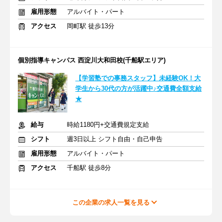
雇用形態
アルバイト・パート
アクセス
岡町駅 徒歩13分
個別指導キャンパス 西淀川大和田校(千船駅エリア)
【学習塾での事務スタッフ】未経験OK！大
学生から30代の方が活躍中♪交通費全額支給
★
給与
時給1180円+交通費規定支給
シフト
週3日以上 シフト自由・自己申告
雇用形態
アルバイト・パート
アクセス
千船駅 徒歩8分
この企業の求人一覧を見る