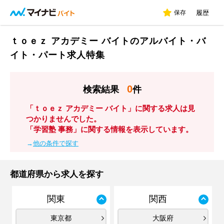
保存
履歴
ｔｏｅｚ アカデミー バイトのアルバイト・バ
イト・パート求人特集
0
検索結果
件
「ｔｏｅｚ アカデミー バイト」に関する求人は見
つかりませんでした。
「学習塾 事務」に関する情報を表示しています。
→
他の条件で探す
都道府県から求人を探す
関東
関西
東京都
大阪府