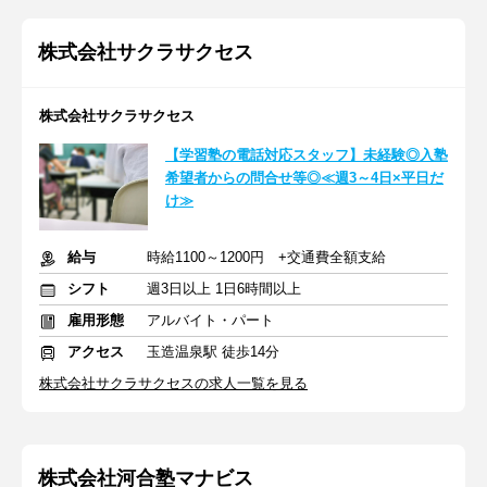
株式会社サクラサクセス
株式会社サクラサクセス
【学習塾の電話対応スタッフ】未経験◎入塾
希望者からの問合せ等◎≪週3～4日×平日だ
け≫
給与
時給1100～1200円 +交通費全額支給
シフト
週3日以上 1日6時間以上
雇用形態
アルバイト・パート
アクセス
玉造温泉駅 徒歩14分
株式会社サクラサクセスの求人一覧を見る
株式会社河合塾マナビス