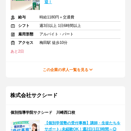
迎！
給与
時給1180円＋交通費
シフト
週3日以上 1日6時間以上
雇用形態
アルバイト・パート
アクセス
梅田駅 徒歩10分
あと2日
この企業の求人一覧を見る
株式会社サクシード
個別指導学院サクシード 川崎西口校
【個別学習塾の受付事務】講師・生徒たちを
サポート♪未経験OK！週2日/1日3時間～◎