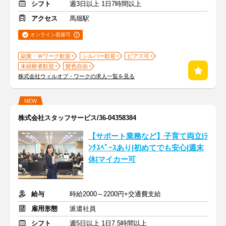
シフト
週3日以上 1日7時間以上
アクセス
馬堀駅
オンライン面接可
副業・Ｗワーク歓迎
シルバー歓迎
ピアス可
未経験者歓迎
髪色自由
株式会社ウィルオブ・ワークの求人一覧を見る
NEW
株式会社スタッフサービス/36-04358384
【サポート業務など】子育て両立|ﾗ
ﾝﾁｽﾍﾟｰｽあり|初めてでも安心|週末
休|マイカー可
給与
時給2000～2200円+交通費支給
雇用形態
派遣社員
シフト
週5日以上 1日7.5時間以上