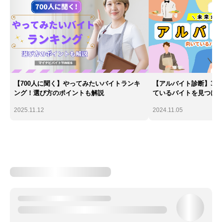
【700人に聞く】やってみたいバイトランキ
【アルバイト診断】30
ング！選び方のポイントも解説
ているバイトを見つけ
2025.11.12
2024.11.05