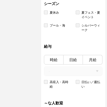
シーズン
夏休み
夏フェス・夏
イベント
プール・海
シルバーウィ
ーク
給与
時給
日給
月給
高収入・高時
日払い／週払
給
い
～な人歓迎