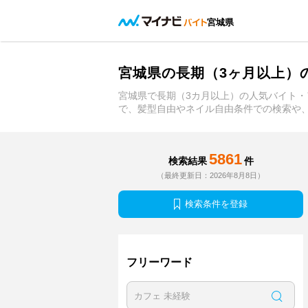
宮城県
宮城県の長期（3ヶ月以上）
宮城県で長期（3カ月以上）の人気バイト
で、髪型自由やネイル自由条件での検索や
5861
検索結果
件
（最終更新日：2026年8月8日）
検索条件を登録
フリーワード