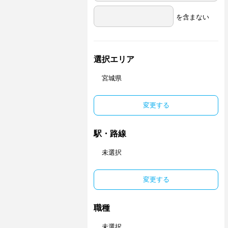
を含まない
選択エリア
宮城県
変更する
駅・路線
未選択
変更する
職種
未選択