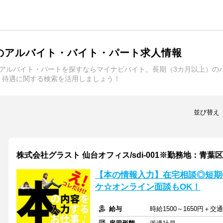
のアルバイト・バイト・パート求人情報
・アルバイト・パートを探すならマイナビバイト。長期（3カ月以上）の
、待遇に関する検索を活用しましょう！
並び替え
株式会社グラスト 仙台オフィス/sdi-001※勤務地：青葉
【本の情報入力】在宅相談◎短期
ケ☆オンライン面談もOK！
給与
時給1500～1650円＋