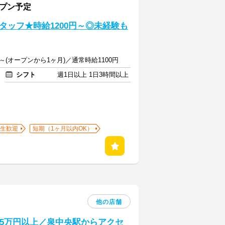
ープン予定
ッフ★時給1200円～◎未経験も
～(オープンから1ヶ月)／通常時給1100円
シフト
週1日以上 1日3時間以上
生歓迎
短期（1ヶ月以内OK）
他の店舗
25万円以上／泉中央駅からアクセ