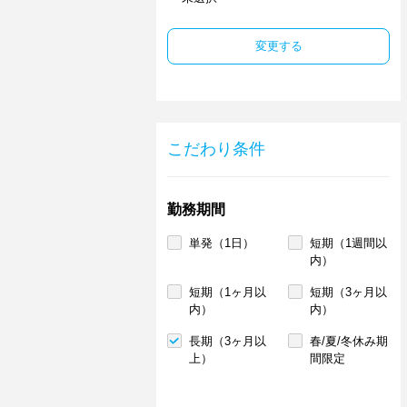
変更する
こだわり条件
勤務期間
単発（1日）
短期（1週間以
内）
短期（1ヶ月以
短期（3ヶ月以
内）
内）
長期（3ヶ月以
春/夏/冬休み期
上）
間限定