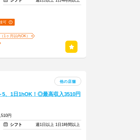
シフト
週2日以上 1日4時間以上
接可
（1ヶ月以内OK）
他の店舗
、1日1hOK！◎最高収入3510円
,510円
シフト
週1日以上 1日1時間以上