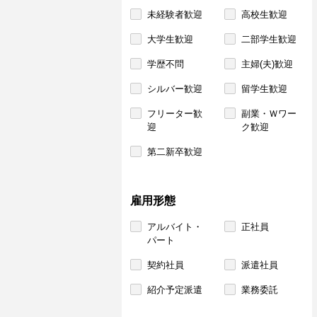
未経験者歓迎
高校生歓迎
大学生歓迎
二部学生歓迎
学歴不問
主婦(夫)歓迎
シルバー歓迎
留学生歓迎
フリーター歓
副業・Ｗワー
迎
ク歓迎
第二新卒歓迎
雇用形態
アルバイト・
正社員
パート
契約社員
派遣社員
紹介予定派遣
業務委託