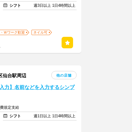
シフト
週3日以上 1日4時間以上
・Ｗワーク歓迎
ネイル可
る
葉区仙台駅周辺
他の店舗
入力】名前などを入力するシンプ
交通費規定支給
シフト
週1日以上 1日4時間以上