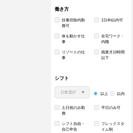
働き方
扶養控除内勤
1日4h以内可
務可
体を動かす仕
在宅ワーク・
事
内職
リゾートの仕
残業月10時間
事
以下
シフト
以上
以内
土日祝のみ勤
平日のみ可
務
シフト自由・
フレックスタ
自己申告
イム制