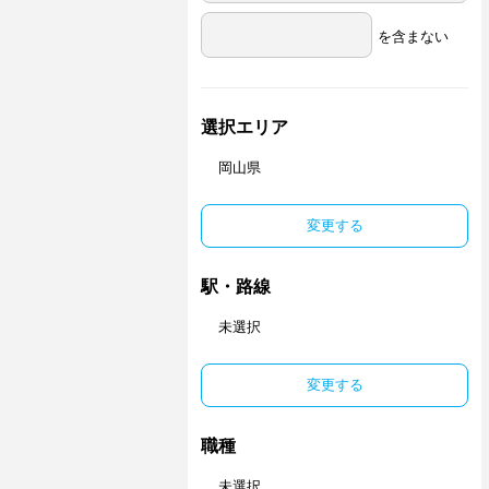
を含まない
選択エリア
岡山県
変更する
駅・路線
未選択
変更する
職種
未選択