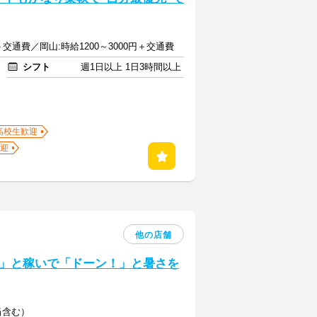
円＋交通費／岡山:時給1200～3000円＋交通費
シフト
週1日以上 1日3時間以上
高校生歓迎
迎
他の店舗
」と稼いで「ドーン！」と暑さを
当含む）