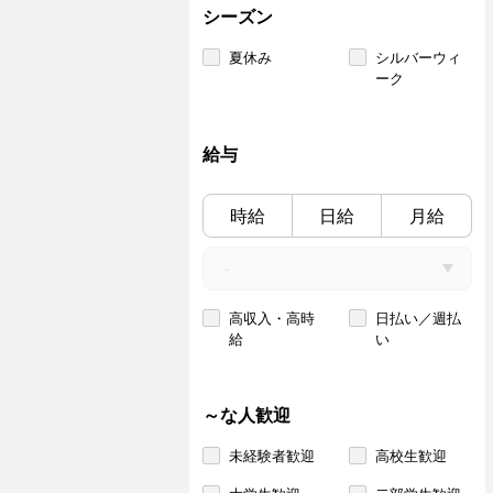
シーズン
夏休み
シルバーウィ
ーク
給与
時給
日給
月給
高収入・高時
日払い／週払
給
い
～な人歓迎
未経験者歓迎
高校生歓迎