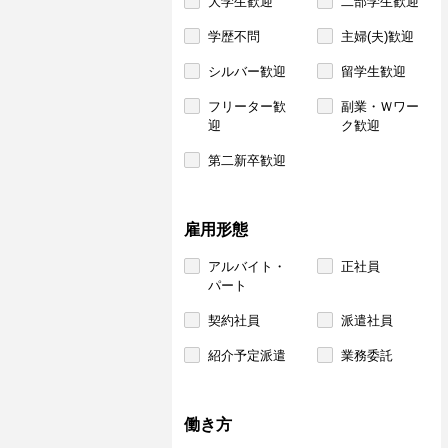
大学生歓迎
二部学生歓迎
学歴不問
主婦(夫)歓迎
シルバー歓迎
留学生歓迎
フリーター歓
副業・Ｗワー
迎
ク歓迎
第二新卒歓迎
雇用形態
アルバイト・
正社員
パート
契約社員
派遣社員
紹介予定派遣
業務委託
働き方