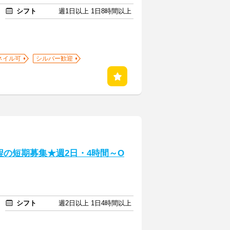
シフト
週1日以上 1日8時間以上
ネイル可
シルバー歓迎
程の短期募集★週2日・4時間～O
シフト
週2日以上 1日4時間以上