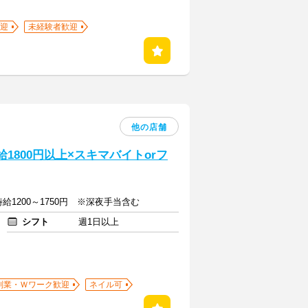
迎
未経験者歓迎
他の店舗
給1800円以上×スキマバイトorフ
(2)時給1200～1750円 ※深夜手当含む
シフト
週1日以上
副業・Ｗワーク歓迎
ネイル可