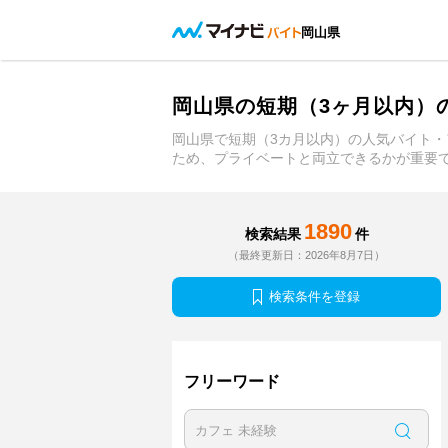
岡山県
岡山県の短期（3ヶ月以内）
岡山県で短期（3カ月以内）の人気バイト
ため、プライベートと両立できるかが重要
1890
検索結果
件
（最終更新日：2026年8月7日）
検索条件を登録
フリーワード