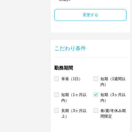
変更する
こだわり条件
勤務期間
単発（1日）
短期（1週間以
内）
短期（1ヶ月以
短期（3ヶ月以
内）
内）
長期（3ヶ月以
春/夏/冬休み期
上）
間限定