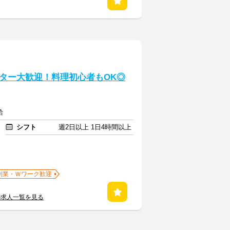
ター大歓迎！料理初心者もOK◎
給
シフト
週2日以上 1日4時間以上
副業・Ｗワーク歓迎
の求人一覧を見る