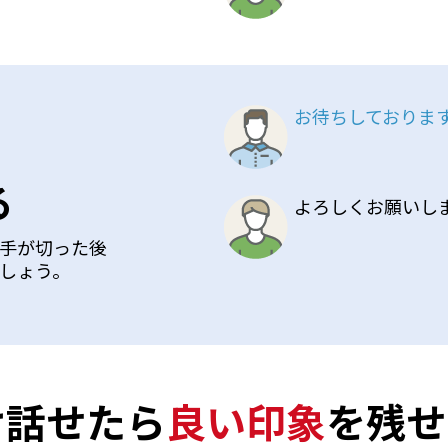
お待ちしておりま
る
よろしくお願いし
手が切った後
しょう。
け話せたら
良い印象
を残せ