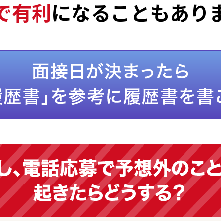
で有利
になることもあり