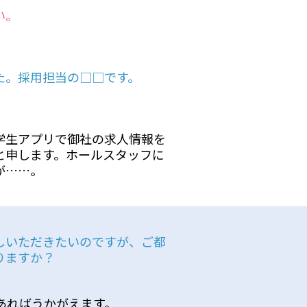
い。
た。採用担当の□□です。
学生アプリで御社の求人情報を
と申します。ホールスタッフに
が……。
しいただきたいのですが、ご都
りますか？
あればうかがえます。