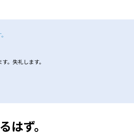
す。
ます。失礼します。
るはず。