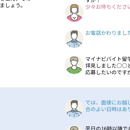
ましょう。
少々お待ちくださ
お電話かわりまし
マイナビバイト留
拝見しました○○
応募したいのです
では、面接にお越
合のよい日時はあ
平日の16時以降で