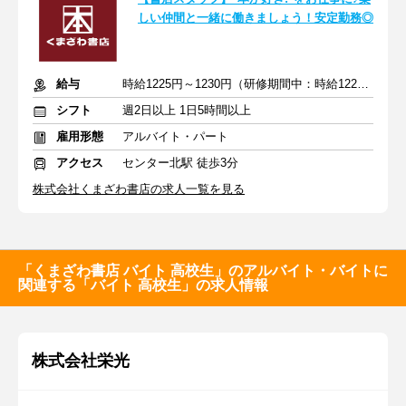
しい仲間と一緒に働きましょう！安定勤務◎
給与
時給1225円～1230円（研修期間中：時給1225円）
シフト
週2日以上 1日5時間以上
雇用形態
アルバイト・パート
アクセス
センター北駅 徒歩3分
株式会社くまざわ書店の求人一覧を見る
「くまざわ書店 バイト 高校生」のアルバイト・バイトに
関連する「バイト 高校生」の求人情報
株式会社栄光