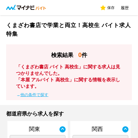
保存
履歴
くまざわ書店で学業と両立！高校生 バイト求人
特集
0
検索結果
件
「くまざわ書店 バイト 高校生」に関する求人は見
つかりませんでした。
「本屋 アルバイト 高校生」に関する情報を表示し
ています。
→
他の条件で探す
都道府県から求人を探す
関東
関西