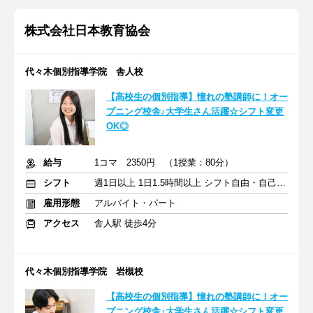
株式会社日本教育協会
代々木個別指導学院 舎人校
【高校生の個別指導】憧れの塾講師に！オー
プニング校舎♪大学生さん活躍☆シフト変更
OK◎
給与
1コマ 2350円 （1授業：80分）
シフト
週1日以上 1日1.5時間以上 シフト自由・自己申告
雇用形態
アルバイト・パート
アクセス
舎人駅 徒歩4分
代々木個別指導学院 岩槻校
【高校生の個別指導】憧れの塾講師に！オー
プニング校舎♪大学生さん活躍☆シフト変更