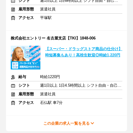
シフト
週1日以上 1日6時間以上 シフト自由・自己申告
雇用形態
派遣社員
アクセス
平塚駅
株式会社エントリー 名古屋支店【TKI】1848-006
【スーパー・ドラッグストア商品の仕分け】
時短募集もあり！高校生歓迎◎時給1,220円
給与
時給1220円
シフト
週1日以上 1日4.5時間以上 シフト自由・自己申告
雇用形態
派遣社員
アクセス
石仏駅 車7分
この企業の求人一覧を見る