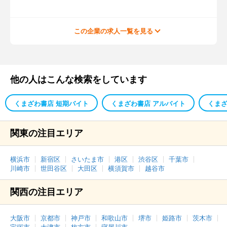
この企業の求人一覧を見る
他の人はこんな検索をしています
くまざわ書店 短期バイト
くまざわ書店 アルバイト
くまざ
関東の注目エリア
横浜市
新宿区
さいたま市
港区
渋谷区
千葉市
川崎市
世田谷区
大田区
横須賀市
越谷市
関西の注目エリア
大阪市
京都市
神戸市
和歌山市
堺市
姫路市
茨木市