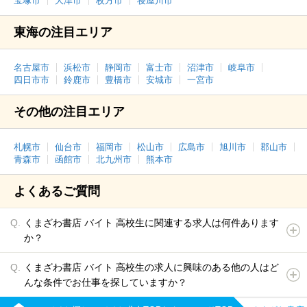
宝塚市
大津市
枚方市
寝屋川市
東海の注目エリア
名古屋市
浜松市
静岡市
富士市
沼津市
岐阜市
四日市市
鈴鹿市
豊橋市
安城市
一宮市
その他の注目エリア
札幌市
仙台市
福岡市
松山市
広島市
旭川市
郡山市
青森市
函館市
北九州市
熊本市
よくあるご質問
くまざわ書店 バイト 高校生に関連する求人は何件あります
か？
くまざわ書店 バイト 高校生の求人に興味のある他の人はど
んな条件でお仕事を探していますか？