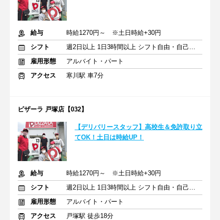
給与
時給1270円～ ※土日時給+30円
シフト
週2日以上 1日3時間以上 シフト自由・自己申告
雇用形態
アルバイト・パート
アクセス
寒川駅 車7分
ピザーラ 戸塚店【032】
【デリバリースタッフ】高校生＆免許取り立
てOK！土日は時給UP！
給与
時給1270円～ ※土日時給+30円
シフト
週2日以上 1日3時間以上 シフト自由・自己申告
雇用形態
アルバイト・パート
アクセス
戸塚駅 徒歩18分