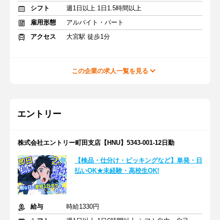
シフト
週1日以上 1日1.5時間以上
雇用形態
アルバイト・パート
アクセス
大宮駅 徒歩1分
この企業の求人一覧を見る
エントリー
株式会社エントリー町田支店【HNU】5343-001-12日勤
【検品・仕分け・ピッキングなど】単発・日
払いOK★未経験・高校生OK!
給与
時給1330円