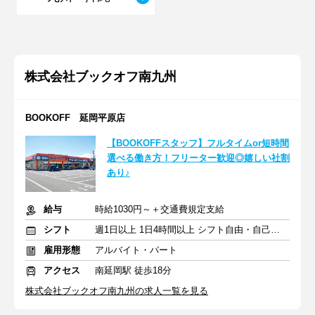
株式会社ブックオフ南九州
BOOKOFF 延岡平原店
【BOOKOFFスタッフ】フルタイムor短時間
選べる働き方！フリーター歓迎◎嬉しい社割
あり♪
給与
時給1030円～＋交通費規定支給
シフト
週1日以上 1日4時間以上 シフト自由・自己申告
雇用形態
アルバイト・パート
アクセス
南延岡駅 徒歩18分
株式会社ブックオフ南九州の求人一覧を見る