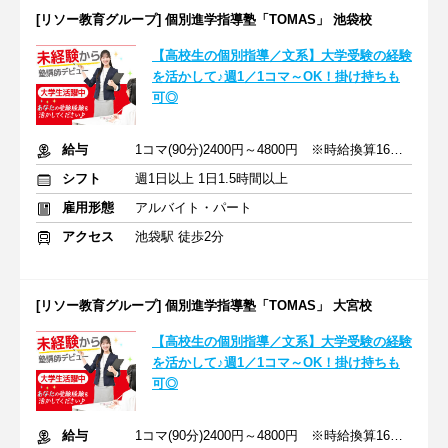
[リソー教育グループ] 個別進学指導塾「TOMAS」 池袋校
【高校生の個別指導／文系】大学受験の経験
を活かして♪週1／1コマ～OK！掛け持ちも
可◎
給与
1コマ(90分)2400円～4800円 ※時給換算1600円～3200円
シフト
週1日以上 1日1.5時間以上
雇用形態
アルバイト・パート
アクセス
池袋駅 徒歩2分
[リソー教育グループ] 個別進学指導塾「TOMAS」 大宮校
【高校生の個別指導／文系】大学受験の経験
を活かして♪週1／1コマ～OK！掛け持ちも
可◎
給与
1コマ(90分)2400円～4800円 ※時給換算1600円～3200円