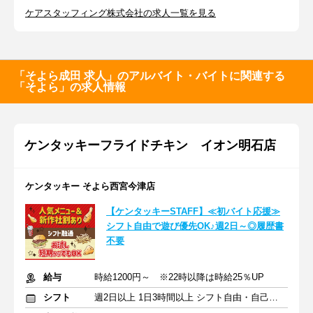
ケアスタッフィング株式会社の求人一覧を見る
「そよら成田 求人」のアルバイト・バイトに関連する
「そよら」の求人情報
ケンタッキーフライドチキン イオン明石店
ケンタッキー そよら西宮今津店
【ケンタッキーSTAFF】≪初バイト応援≫
シフト自由で遊び優先OK♪週2日～◎履歴書
不要
給与
時給1200円～ ※22時以降は時給25％UP
シフト
週2日以上 1日3時間以上 シフト自由・自己申告