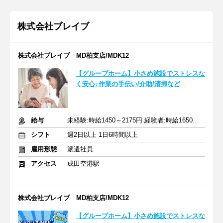
株式会社ブレイブ
株式会社ブレイブ MD柏支店/MDK12
【グループホーム】小さめ施設でストレスな
く安心♪作業の手伝い/介助/清掃など
給与
未経験:時給1450～2175円 経験者:時給1650～2475円+交通費全額
シフト
週2日以上 1日6時間以上
雇用形態
派遣社員
アクセス
成田空港駅
株式会社ブレイブ MD柏支店/MDK12
【グループホーム】小さめ施設でストレスな