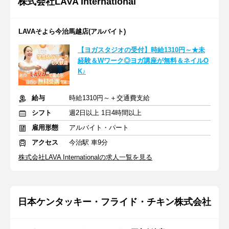
株式会社LAVA International
LAVAそよら今治馬越店(アルバイト)
【ヨガスタジオの受付】時給1310円～★未
経験＆Wワーク◎ヨガ講座が無料＆ネイルO
K♪
給与
時給1310円～＋交通費支給
シフト
週2日以上 1日4時間以上
雇用形態
アルバイト・パート
アクセス
今治駅 車9分
株式会社LAVA Internationalの求人一覧を見る
日本ケンタッキー・フライド・チキン株式会社