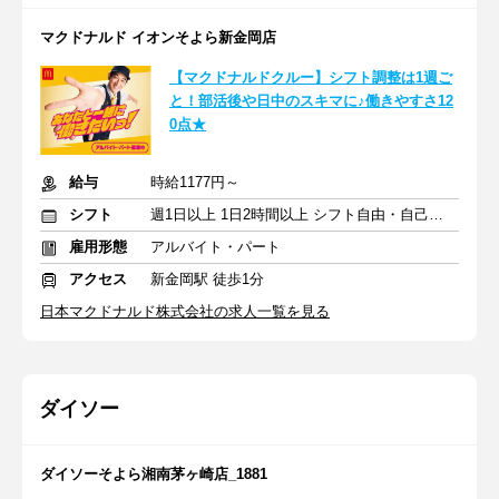
マクドナルド イオンそよら新金岡店
【マクドナルドクルー】シフト調整は1週ご
と！部活後や日中のスキマに♪働きやすさ12
0点★
給与
時給1177円～
シフト
週1日以上 1日2時間以上 シフト自由・自己申告
雇用形態
アルバイト・パート
アクセス
新金岡駅 徒歩1分
日本マクドナルド株式会社の求人一覧を見る
ダイソー
ダイソーそよら湘南茅ヶ崎店_1881