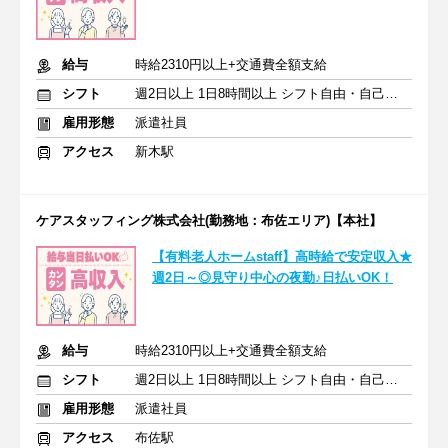
給与
時給2310円以上+交通費全額支給
シフト
週2日以上 1日8時間以上 シフト自由・自己申告
雇用形態
派遣社員
アクセス
新木駅
ケアスタッフィング株式会社(勤務地：布佐エリア)【本社】
【有料老人ホームstaff】高時給で安定収入★
週2日～◎見守り中心の夜勤♪日払いOK！
給与
時給2310円以上+交通費全額支給
シフト
週2日以上 1日8時間以上 シフト自由・自己申告
雇用形態
派遣社員
アクセス
布佐駅