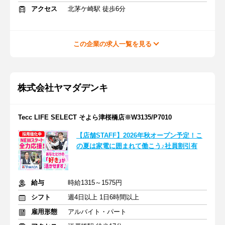
アクセス
北茅ケ崎駅 徒歩6分
この企業の求人一覧を見る
株式会社ヤマダデンキ
Tecc LIFE SELECT そよら津桜橋店※W3135/P7010
【店舗STAFF】2026年秋オープン予定！こ
の夏は家電に囲まれて働こう♪社員割引有
給与
時給1315～1575円
シフト
週4日以上 1日6時間以上
雇用形態
アルバイト・パート