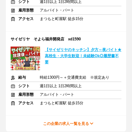
シフト
週1日以上 1日2時間以上
雇用形態
アルバイト・パート
アクセス
まつもと町屋駅 徒歩15分
サイゼリヤ そよら福井開発店 xd1590
【サイゼリヤのキッチン】夕方～夜バイト★
高校生・大学生歓迎！未経験Ok◎履歴書不
要
給与
時給1300円～＋交通費支給 ※規定あり
シフト
週1日以上 1日2時間以上
雇用形態
アルバイト・パート
アクセス
まつもと町屋駅 徒歩15分
この企業の求人一覧を見る