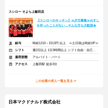
スシロー そよら上飯田店
【スシローのキッチン】≪夕方募集≫おすし
を作ったことがない…そんな方も大歓迎★
給与
時給1210～1513円 以上 ≪土日祝は時給UP≫
シフト
週2日以上 1日3時間以上 シフト自由・自己申告
雇用形態
アルバイト・パート
アクセス
上飯田駅 徒歩3分
この企業の求人一覧を見る
日本マクドナルド株式会社