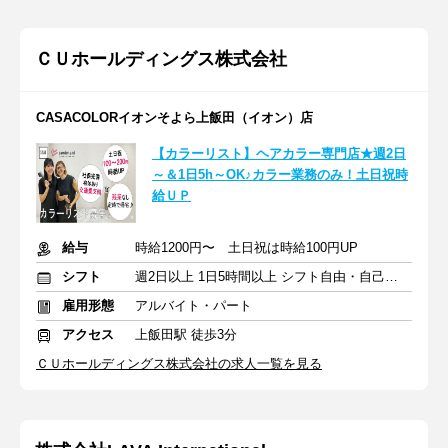
ＣＵホールディングス株式会社
CASACOLORイオンそよら上飯田（イオン）店
【カラーリスト】ヘアカラー専門店★週2日
～＆1日5h～OK♪カラー業務のみ！土日祝時
給ＵＰ
給与
時給1200円〜 土日祝は時給100円UP
シフト
週2日以上 1日5時間以上 シフト自由・自己申告
雇用形態
アルバイト・パート
アクセス
上飯田駅 徒歩3分
ＣＵホールディングス株式会社の求人一覧を見る