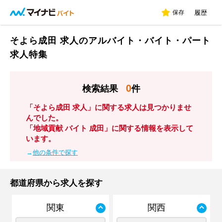
保存
履歴
そよら成田 求人のアルバイト・バイト・パート
求人特集
0
検索結果
件
「そよら成田 求人」に関する求人は見つかりませ
んでした。
「地域貢献 バイト 成田」に関する情報を表示して
います。
→
他の条件で探す
都道府県から求人を探す
関東
関西