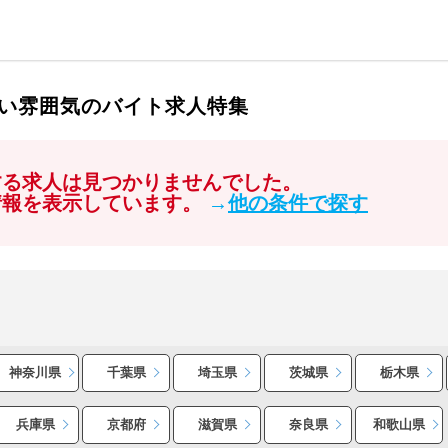
い雰囲気のバイト求人特集
する求人は見つかりませんでした。
情報を表示しています。
→
他の条件で探す
神奈川県
千葉県
埼玉県
茨城県
栃木県
兵庫県
京都府
滋賀県
奈良県
和歌山県