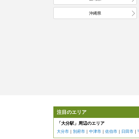
沖縄県
注目のエリア
「大分駅」周辺のエリア
大分市
｜
別府市
｜
中津市
｜
佐伯市
｜
日田市
｜