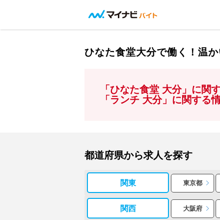
ひなた食堂大分で働く！温か
「ひなた食堂 大分」に関
「ランチ 大分」に関する
都道府県から求人を探す
関東
東京都
関西
大阪府