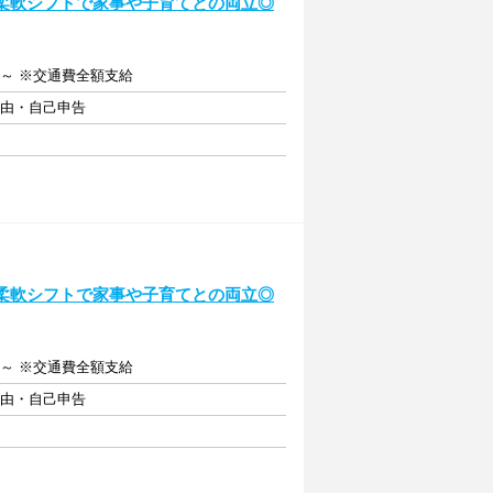
!柔軟シフトで家事や子育てとの両立◎
5円～ ※交通費全額支給
自由・自己申告
!柔軟シフトで家事や子育てとの両立◎
5円～ ※交通費全額支給
自由・自己申告