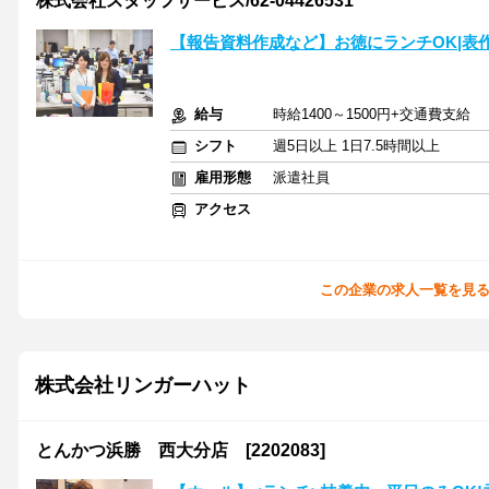
株式会社スタッフサービス/62-04426531
【報告資料作成など】お徳にランチOK|表
給与
時給1400～1500円+交通費支給
シフト
週5日以上 1日7.5時間以上
雇用形態
派遣社員
アクセス
この企業の求人一覧を見
株式会社リンガーハット
とんかつ浜勝 西大分店 [2202083]