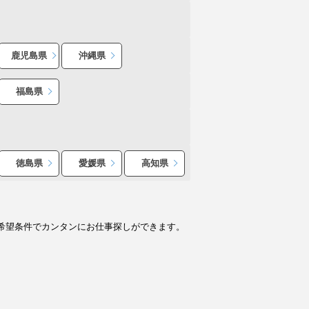
鹿児島県
沖縄県
福島県
徳島県
愛媛県
高知県
希望条件でカンタンにお仕事探しができます。