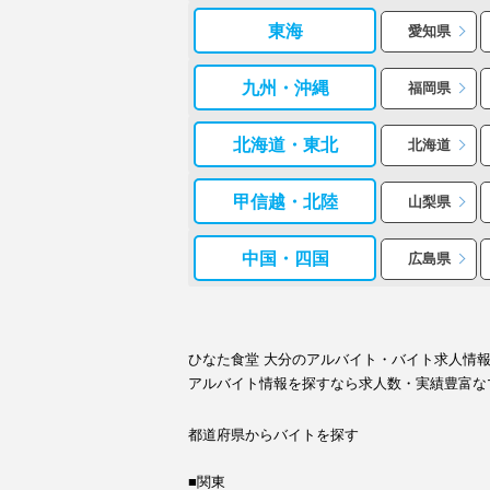
東海
愛知県
九州・沖縄
福岡県
北海道・東北
北海道
甲信越・北陸
山梨県
中国・四国
広島県
ひなた食堂 大分のアルバイト・バイト求人情
アルバイト情報を探すなら求人数・実績豊富な
都道府県からバイトを探す
■関東