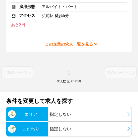
雇用形態
アルバイト・パート
アクセス
弘前駅 徒歩5分
あと3日
この企業の求人一覧を見る
1
前のページへ
次のページへ
求人数 全
2075
件
条件を変更して求人を探す
エリア
指定しない
指定しない
こだわり