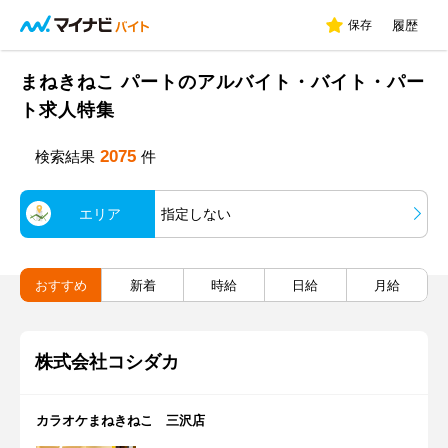
保存
履歴
まねきねこ パートのアルバイト・バイト・パー
ト求人特集
2075
検索結果
件
エリア
指定しない
おすすめ
新着
時給
日給
月給
株式会社コシダカ
カラオケまねきねこ 三沢店