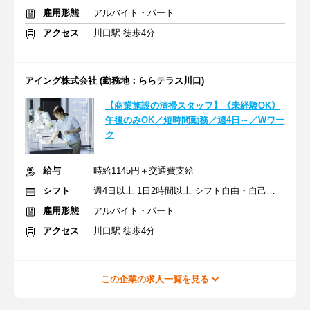
雇用形態
アルバイト・パート
アクセス
川口駅 徒歩4分
アイング株式会社 (勤務地：ららテラス川口)
【商業施設の清掃スタッフ】《未経験OK》
午後のみOK／短時間勤務／週4日～／Wワー
ク
給与
時給1145円＋交通費支給
シフト
週4日以上 1日2時間以上 シフト自由・自己申告
雇用形態
アルバイト・パート
アクセス
川口駅 徒歩4分
この企業の求人一覧を見る