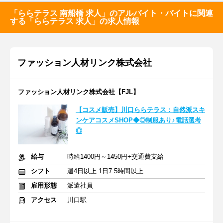
「ららテラス 南船橋 求人」のアルバイト・バイトに関連
する「ららテラス 求人」の求人情報
ファッション人材リンク株式会社
ファッション人材リンク株式会社【FJL】
【コスメ販売】川口ららテラス：自然派スキ
ンケアコスメSHOP◆◎制服あり♪電話選考
◎
給与
時給1400円～1450円+交通費支給
シフト
週4日以上 1日7.5時間以上
雇用形態
派遣社員
アクセス
川口駅