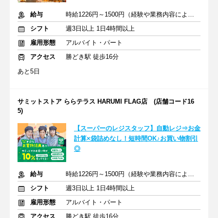
給与
時給1226円～1500円（経験や業務内容による）+交通費全額
シフト
週3日以上 1日4時間以上
雇用形態
アルバイト・パート
アクセス
勝どき駅 徒歩16分
あと5日
サミットストア ららテラス HARUMI FLAG店 (店舗コード16
5)
【スーパーのレジスタッフ】自動レジ⇒お金
計算×袋詰めなし！短時間OK♪お買い物割引
◎
給与
時給1226円～1500円（経験や業務内容による）+交通費全額
シフト
週3日以上 1日4時間以上
雇用形態
アルバイト・パート
アクセス
勝どき駅 徒歩16分