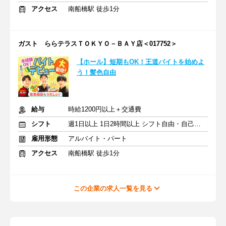
アクセス
南船橋駅 徒歩1分
ガスト ららテラスＴＯＫＹＯ－ＢＡＹ店＜017752＞
【ホール】短期もOK！王道バイトを始めよ
う！髪色自由
給与
時給1200円以上＋交通費
シフト
週1日以上 1日2時間以上 シフト自由・自己申告
雇用形態
アルバイト・パート
アクセス
南船橋駅 徒歩1分
この企業の求人一覧を見る