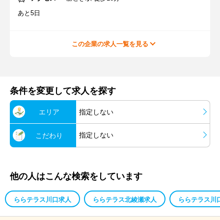
あと5日
この企業の求人一覧を見る
条件を変更して求人を探す
エリア
指定しない
指定しない
こだわり
他の人はこんな検索をしています
ららテラス川口求人
ららテラス北綾瀬求人
ららテラス川口