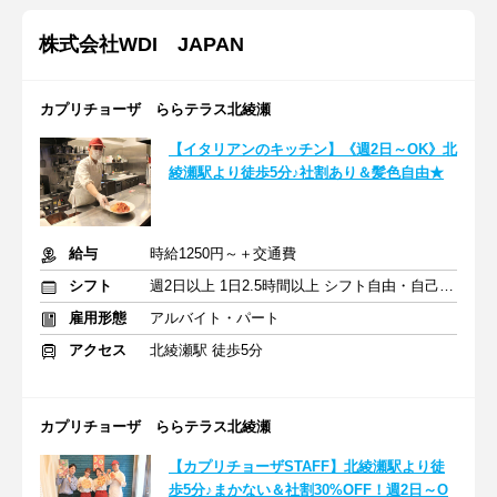
株式会社WDI JAPAN
カプリチョーザ ららテラス北綾瀬
【イタリアンのキッチン】《週2日～OK》北
綾瀬駅より徒歩5分♪社割あり＆髪色自由★
給与
時給1250円～＋交通費
シフト
週2日以上 1日2.5時間以上 シフト自由・自己申告
雇用形態
アルバイト・パート
アクセス
北綾瀬駅 徒歩5分
カプリチョーザ ららテラス北綾瀬
【カプリチョーザSTAFF】北綾瀬駅より徒
歩5分♪まかない＆社割30%OFF！週2日～O