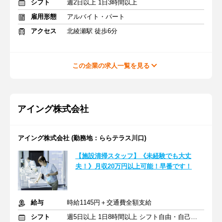
シフト
週2日以上 1日3時間以上
雇用形態
アルバイト・パート
アクセス
北綾瀬駅 徒歩6分
この企業の求人一覧を見る
アイング株式会社
アイング株式会社 (勤務地：ららテラス川口)
【施設清掃スタッフ】《未経験でも大丈
夫！》月収20万円以上可能！早番です！
給与
時給1145円＋交通費全額支給
シフト
週5日以上 1日8時間以上 シフト自由・自己申告