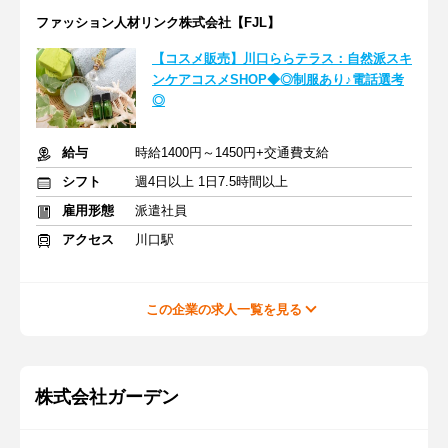
ファッション人材リンク株式会社【FJL】
【コスメ販売】川口ららテラス：自然派スキ
ンケアコスメSHOP◆◎制服あり♪電話選考
◎
給与
時給1400円～1450円+交通費支給
シフト
週4日以上 1日7.5時間以上
雇用形態
派遣社員
アクセス
川口駅
この企業の求人一覧を見る
株式会社ガーデン