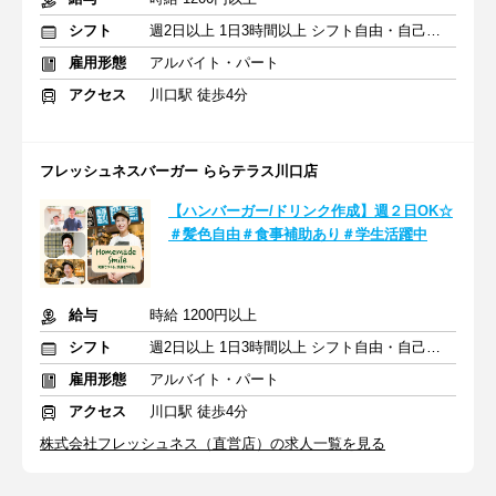
シフト
週2日以上 1日3時間以上 シフト自由・自己申告
雇用形態
アルバイト・パート
アクセス
川口駅 徒歩4分
フレッシュネスバーガー ららテラス川口店
【ハンバーガー/ドリンク作成】週２日OK☆
＃髪色自由＃食事補助あり＃学生活躍中
給与
時給 1200円以上
シフト
週2日以上 1日3時間以上 シフト自由・自己申告
雇用形態
アルバイト・パート
アクセス
川口駅 徒歩4分
株式会社フレッシュネス（直営店）の求人一覧を見る