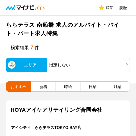
保存
履歴
ららテラス 南船橋 求人のアルバイト・バイ
ト・パート求人特集
7
検索結果
件
エリア
指定しない
おすすめ
新着
時給
日給
月給
HOYAアイケアリテイリング合同会社
アイシティ ららテラスTOKYO-BAY店