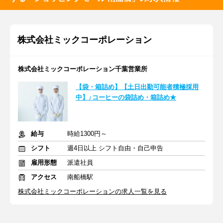
株式会社ミックコーポレーション
株式会社ミックコーポレーション千葉営業所
【袋・箱詰め】【土日出勤可能者積極採用
中】♪コーヒーの袋詰め・箱詰め★
給与
時給1300円～
シフト
週4日以上 シフト自由・自己申告
雇用形態
派遣社員
アクセス
南船橋駅
株式会社ミックコーポレーションの求人一覧を見る