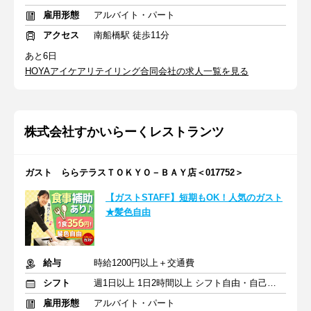
雇用形態
アルバイト・パート
アクセス
南船橋駅 徒歩11分
あと6日
HOYAアイケアリテイリング合同会社の求人一覧を見る
株式会社すかいらーくレストランツ
ガスト ららテラスＴＯＫＹＯ－ＢＡＹ店＜017752＞
【ガストSTAFF】短期もOK！人気のガスト
★髪色自由
給与
時給1200円以上＋交通費
シフト
週1日以上 1日2時間以上 シフト自由・自己申告
雇用形態
アルバイト・パート