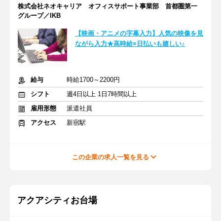
株式会社ネオキャリア オフィスサポート事業部 首都圏第一
グループ／IKB
【映画・アニメの字幕入力】人気の映像を見
ながら入力★高時給×日払いも嬉しい♪
給与
時給1700～2200円
シフト
週4日以上 1日7時間以上
雇用形態
派遣社員
アクセス
新宿駅
この企業の求人一覧を見る
アクアシティお台場