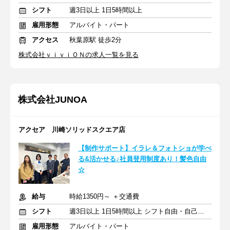
シフト
週3日以上 1日5時間以上
雇用形態
アルバイト・パート
アクセス
秋葉原駅 徒歩2分
株式会社ｖｉｖｉＯＮの求人一覧を見る
株式会社JUNOA
アクセア 川崎ソリッドスクエア店
【制作サポート】イラレ＆フォトショが学べ
る&活かせる♪社員登用制度あり！髪色自由
☆
給与
時給1350円～ ＋交通費
シフト
週3日以上 1日5時間以上 シフト自由・自己申告
雇用形態
アルバイト・パート