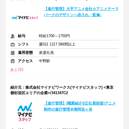
【進行管理】大手アニメ会社☆アニメテーマ
パークのデザインへ赤入れ・監修♪
給与
時給1700～1750円
シフト
週5日 1日7.5時間以上
雇用形態
派遣社員
アクセス
中野駅
あと2日
紹介元：株式会社マイナビワークス(マイナビスタッフ) <東京
都杉並区エリアの企業>/341347C2
【進行管理】[職業紹介](正社員前提)アニメ
制作の進行管理＠南阿佐ヶ谷