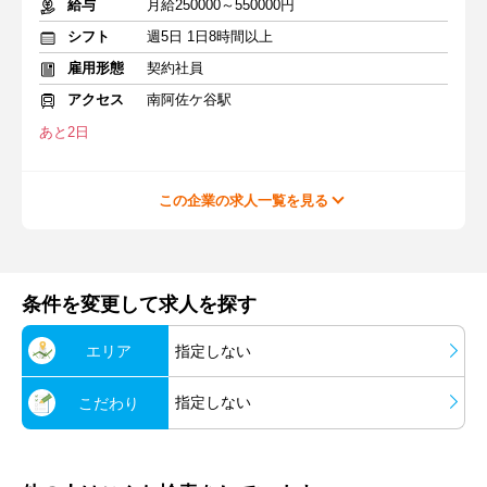
給与
月給250000～550000円
シフト
週5日 1日8時間以上
雇用形態
契約社員
アクセス
南阿佐ケ谷駅
あと2日
この企業の求人一覧を見る
条件を変更して求人を探す
エリア
指定しない
指定しない
こだわり