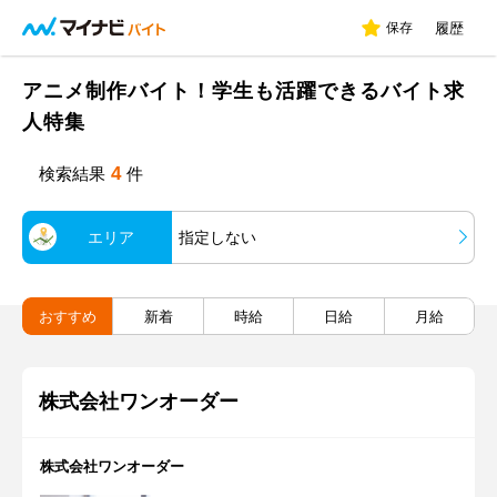
保存
履歴
アニメ制作バイト！学生も活躍できるバイト求
人特集
4
検索結果
件
エリア
指定しない
おすすめ
新着
時給
日給
月給
株式会社ワンオーダー
株式会社ワンオーダー