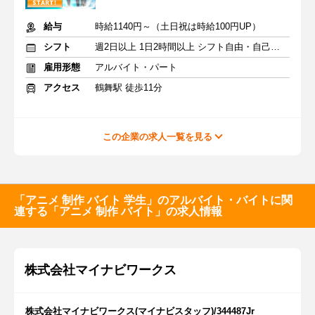
給与
時給1140円～（土日祝は時給100円UP）
シフト
週2日以上 1日2時間以上 シフト自由・自己申告
雇用形態
アルバイト・パート
アクセス
鶴舞駅 徒歩11分
この企業の求人一覧を見る
「アニメ 制作 バイト 学生」のアルバイト・バイトに関
連する「アニメ 制作 バイト」の求人情報
株式会社マイナビワークス
株式会社マイナビワークス(マイナビスタッフ)/344487Jr