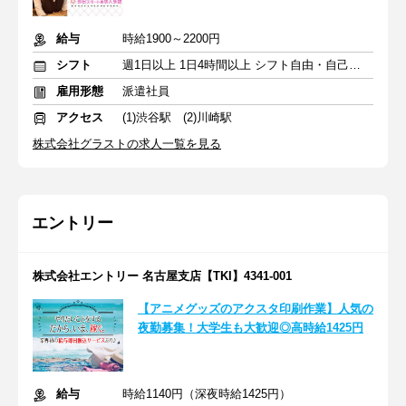
給与
時給1900～2200円
シフト
週1日以上 1日4時間以上 シフト自由・自己申告
雇用形態
派遣社員
アクセス
(1)渋谷駅 (2)川崎駅
株式会社グラストの求人一覧を見る
エントリー
株式会社エントリー 名古屋支店【TKI】4341-001
【アニメグッズのアクスタ印刷作業】人気の
夜勤募集！大学生も大歓迎◎高時給1425円
給与
時給1140円（深夜時給1425円）