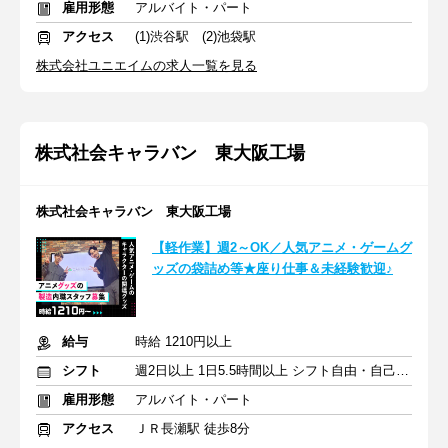
雇用形態
アルバイト・パート
アクセス
(1)渋谷駅 (2)池袋駅
株式会社ユニエイムの求人一覧を見る
株式社会キャラバン 東大阪工場
株式社会キャラバン 東大阪工場
【軽作業】週2～OK／​人気アニメ​・ゲームグ
ッズの袋詰め等★座り仕事＆未経験歓迎♪
給与
時給 1210円以上
シフト
週2日以上 1日5.5時間以上 シフト自由・自己申告
雇用形態
アルバイト・パート
アクセス
ＪＲ長瀬駅 徒歩8分