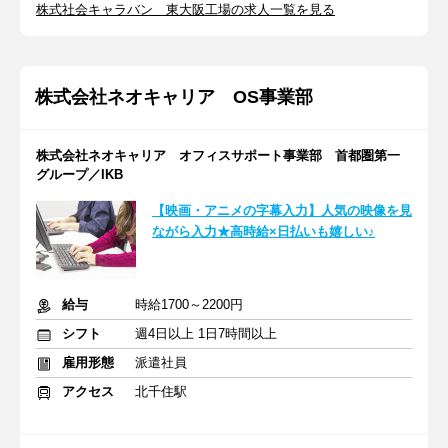
株式社会キャラバン 東大阪工場の求人一覧を見る
株式会社ネオキャリア OS事業部
株式会社ネオキャリア オフィスサポート事業部 首都圏第一
グループ／IKB
【映画・アニメの字幕入力】人気の映像を見
ながら入力★高時給×日払いも嬉しい♪
給与
時給1700～2200円
シフト
週4日以上 1日7時間以上
雇用形態
派遣社員
アクセス
北千住駅