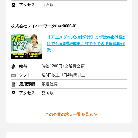
アクセス
白石駅
株式会社レイバーワーク/lmr0000-01
【アニメグッズの仕分け】まずはweb登録だ
けでも★即勤務OK！誰でもできる簡単軽作
業♪
給与
時給1200円+交通費全額
シフト
週3日以上 1日4時間以上
雇用形態
派遣社員
アクセス
盛岡駅
この企業の求人一覧を見る