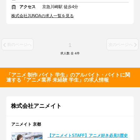
アクセス
京急川崎駅 徒歩4分
株式会社JUNOAの求人一覧を見る
1
前のページへ
次のページへ
求人数 全
4
件
「アニメ 制作 バイト 学生」のアルバイト・バイトに関
連する「アニメ業界 未経験 学生」の求人情報
株式会社アニメイト
アニメイト 京都
【アニメイトSTAFF】アニメ好き必見‼歴史