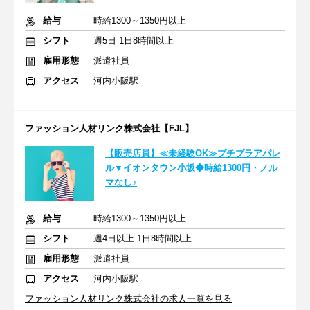
給与
時給1300～1350円以上
シフト
週5日 1日8時間以上
雇用形態
派遣社員
アクセス
河内小阪駅
ファッション人材リンク株式会社【FJL】
【販売店員】≪未経験OK≫プチプラアパレ
ル▼イオンタウン小坂◆時給1300円・ノル
マなし♪
給与
時給1300～1350円以上
シフト
週4日以上 1日8時間以上
雇用形態
派遣社員
アクセス
河内小阪駅
ファッション人材リンク株式会社の求人一覧を見る