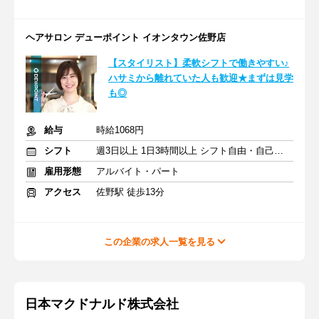
ヘアサロン デューポイント イオンタウン佐野店
【スタイリスト】柔軟シフトで働きやすい♪
ハサミから離れていた人も歓迎★まずは見学
も◎
給与
時給1068円
シフト
週3日以上 1日3時間以上 シフト自由・自己申告
雇用形態
アルバイト・パート
アクセス
佐野駅 徒歩13分
この企業の求人一覧を見る
日本マクドナルド株式会社