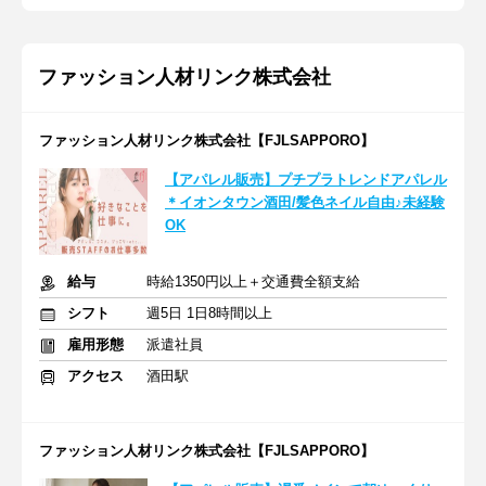
ファッション人材リンク株式会社
ファッション人材リンク株式会社【FJLSAPPORO】
【アパレル販売】プチプラトレンドアパレル
＊イオンタウン酒田/髪色ネイル自由♪未経験
OK
給与
時給1350円以上＋交通費全額支給
シフト
週5日 1日8時間以上
雇用形態
派遣社員
アクセス
酒田駅
ファッション人材リンク株式会社【FJLSAPPORO】