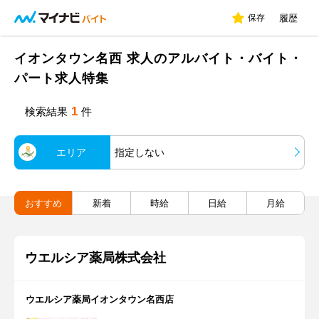
保存
履歴
イオンタウン名西 求人のアルバイト・バイト・
パート求人特集
1
検索結果
件
エリア
指定しない
おすすめ
新着
時給
日給
月給
ウエルシア薬局株式会社
ウエルシア薬局イオンタウン名西店