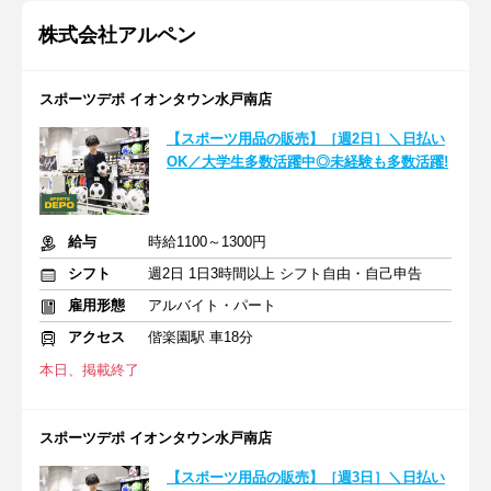
株式会社アルペン
スポーツデポ イオンタウン水戸南店
【スポーツ用品の販売】［週2日］＼日払い
OK／大学生多数活躍中◎未経験も多数活躍!
給与
時給1100～1300円
シフト
週2日 1日3時間以上 シフト自由・自己申告
雇用形態
アルバイト・パート
アクセス
偕楽園駅 車18分
本日、掲載終了
スポーツデポ イオンタウン水戸南店
【スポーツ用品の販売】［週3日］＼日払い