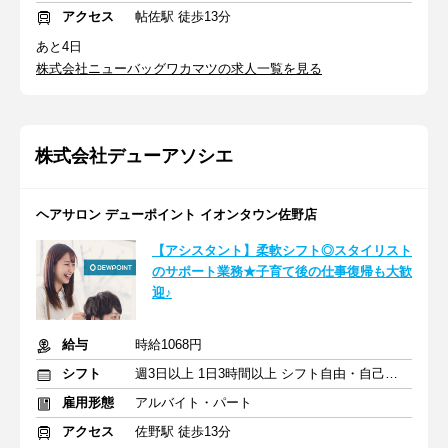
アクセス
帖佐駅 徒歩13分
あと4日
株式会社ニューバッグワカマツの求人一覧を見る
株式会社デューアソシエ
ヘアサロン デューポイント イオンタウン佐野店
【アシスタント】柔軟シフト◎スタイリスト
のサポート業務★子育て後の仕事復帰も大歓
迎♪
給与
時給1068円
シフト
週3日以上 1日3時間以上 シフト自由・自己申告
雇用形態
アルバイト・パート
アクセス
佐野駅 徒歩13分