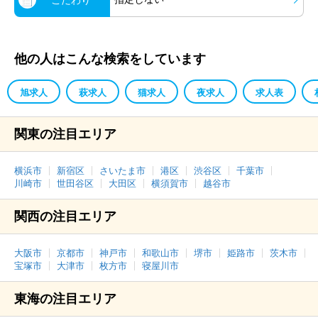
他の人はこんな検索をしています
旭求人
萩求人
猫求人
夜求人
求人表
関東の注目エリア
横浜市
新宿区
さいたま市
港区
渋谷区
千葉市
川崎市
世田谷区
大田区
横須賀市
越谷市
関西の注目エリア
大阪市
京都市
神戸市
和歌山市
堺市
姫路市
茨木市
宝塚市
大津市
枚方市
寝屋川市
東海の注目エリア