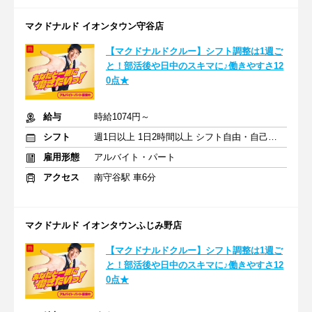
マクドナルド イオンタウン守谷店
【マクドナルドクルー】シフト調整は1週ご
と！部活後や日中のスキマに♪働きやすさ12
0点★
給与
時給1074円～
シフト
週1日以上 1日2時間以上 シフト自由・自己申告
雇用形態
アルバイト・パート
アクセス
南守谷駅 車6分
マクドナルド イオンタウンふじみ野店
【マクドナルドクルー】シフト調整は1週ご
と！部活後や日中のスキマに♪働きやすさ12
0点★