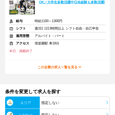
OK／大学生多数活躍中◎未経験も多数活躍!
給与
時給1100～1300円
シフト
週3日 1日3時間以上 シフト自由・自己申告
雇用形態
アルバイト・パート
アクセス
偕楽園駅 車18分
本日、掲載終了
この企業の求人一覧を見る
条件を変更して求人を探す
エリア
指定しない
指定しない
こだわり