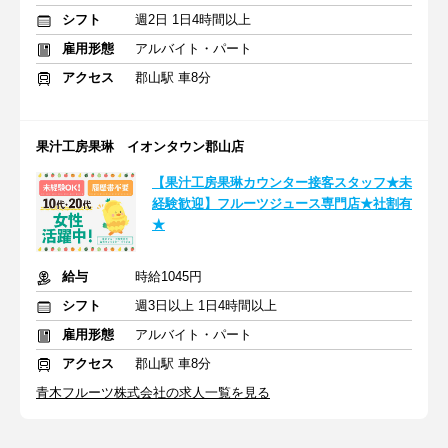
シフト
週2日 1日4時間以上
雇用形態
アルバイト・パート
アクセス
郡山駅 車8分
果汁工房果琳 イオンタウン郡山店
【果汁工房果琳カウンター接客スタッフ★未
経験歓迎】フルーツジュース専門店★社割有
★
給与
時給1045円
シフト
週3日以上 1日4時間以上
雇用形態
アルバイト・パート
アクセス
郡山駅 車8分
青木フルーツ株式会社の求人一覧を見る