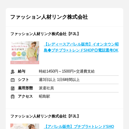
ファッション人材リンク株式会社
ファッション人材リンク株式会社【FJL】
【レディースアパレル販売】イオンタウン昭
島◆プチプラ×トレンドSHOP◎電話選考OK
給与
時給1450円～1500円+交通費支給
シフト
週3日以上 1日6時間以上
雇用形態
派遣社員
アクセス
昭島駅
ファッション人材リンク株式会社【FJL】
【アパレル販売】プチプラ×トレンドSHO