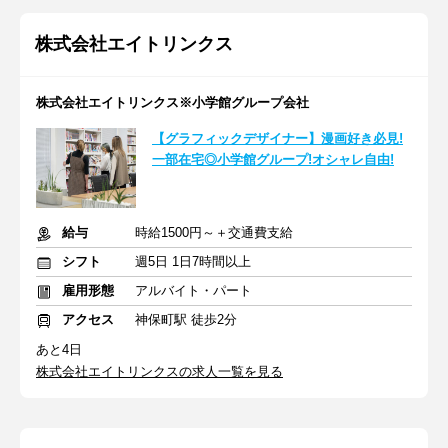
株式会社エイトリンクス
株式会社エイトリンクス※小学館グループ会社
【グラフィックデザイナー】漫画好き必見!
一部在宅◎小学館グループ!オシャレ自由!
給与
時給1500円～＋交通費支給
シフト
週5日 1日7時間以上
雇用形態
アルバイト・パート
アクセス
神保町駅 徒歩2分
あと4日
株式会社エイトリンクスの求人一覧を見る