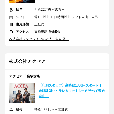
給与
月給22万円～30万円
シフト
週1日以上 1日1時間以上 シフト自由・自己申告
雇用形態
正社員
アクセス
東梅田駅 徒歩5分
株式会社ワンダライフの求人一覧を見る
株式会社アクセア
アクセア 千葉駅前店
【印刷スタッフ】高時給1350円スタート！
未経験OK♪イラレ＆フォトショが学べて髪色
自由！
給与
時給1350円～＋交通費