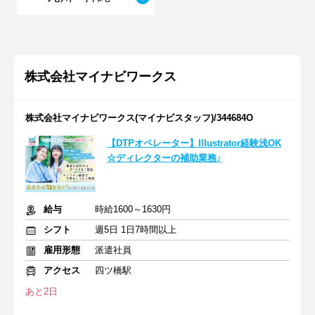
株式会社マイナビワークス
株式会社マイナビワークス(マイナビスタッフ)/344684O
【DTPオペレーター】Illustrator経験浅OK
☆ディレクターの補助業務♪
給与
時給1600～1630円
シフト
週5日 1日7時間以上
雇用形態
派遣社員
アクセス
四ツ橋駅
あと2日