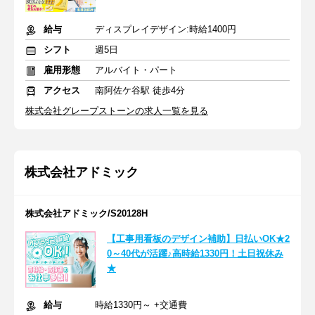
給与
ディスプレイデザイン:時給1400円
シフト
週5日
雇用形態
アルバイト・パート
アクセス
南阿佐ケ谷駅 徒歩4分
株式会社グレープストーンの求人一覧を見る
株式会社アドミック
株式会社アドミック/S20128H
【工事用看板のデザイン補助】日払いOK★2
0～40代が活躍♪高時給1330円！土日祝休み
★
給与
時給1330円～ +交通費