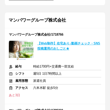
マンパワーグループ株式会社
マンパワーグループ株式会社/1718766
【Web制作】在宅あり♪動画チェック・SNS
投稿運用のおしごと★
給与
時給1700円+交通費一部支給
シフト
週5日 1日7時間以上
雇用形態
派遣社員
アクセス
六本木駅 徒歩5分
あと3日