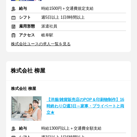
給与
時給1500円＋交通費規定支給
シフト
週5日以上 1日8時間以上
雇用形態
派遣社員
アクセス
岐阜駅
株式会社ユースの求人一覧を見る
株式会社 柳屋
株式会社 柳屋
【洋服/雑貨販売店のPOP＆印刷物制作】16
時終わり◎週3日～家事・プライベートと両
立★
給与
時給1300円以上＋交通費全額支給