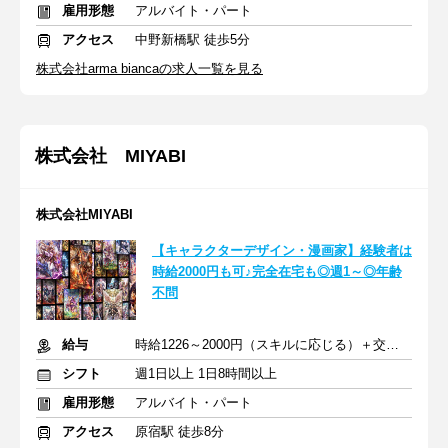
雇用形態
アルバイト・パート
アクセス
中野新橋駅 徒歩5分
株式会社arma biancaの求人一覧を見る
株式会社 MIYABI
株式会社MIYABI
【キャラクターデザイン・漫画家】経験者は
時給2000円も可♪完全在宅も◎週1～◎年齢
不問
給与
時給1226～2000円（スキルに応じる）＋交通費支給(月2万円まで)
シフト
週1日以上 1日8時間以上
雇用形態
アルバイト・パート
アクセス
原宿駅 徒歩8分