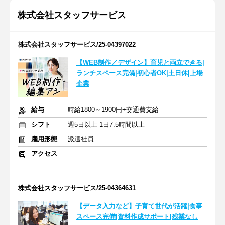
株式会社スタッフサービス
株式会社スタッフサービス/25-04397022
【WEB制作／デザイン】育児と両立できる|
ランチスペース完備|初心者OK|土日休|上場
企業
給与
時給1800～1900円+交通費支給
シフト
週5日以上 1日7.5時間以上
雇用形態
派遣社員
アクセス
株式会社スタッフサービス/25-04364631
【データ入力など】子育て世代が活躍|食事
スペース完備|資料作成サポート|残業なし