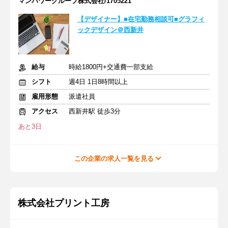
マンパワーグループ株式会社/1705221
【デザイナー】■在宅勤務相談可■グラフィ
ックデザイン＠西新井
給与
時給1800円+交通費一部支給
シフト
週4日 1日8時間以上
雇用形態
派遣社員
アクセス
西新井駅 徒歩3分
あと3日
この企業の求人一覧を見る
株式会社プリント工房