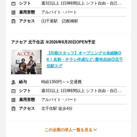
シフト
週3日以上 1日8時間以上 シフト自由・自己申告
雇用形態
アルバイト・パート
アクセス
(1)千葉駅 (2)船橋駅
アクセア 北千住店 ※2026年8月20日OPEN予定
【印刷スタッフ】オープニング☆未経験O
K！名刺・チラシ作成など♪髪色自由◎北千
住駅スグ
給与
時給1350円～＋交通費
シフト
週3日以上 1日8時間以上 シフト自由・自己申告
雇用形態
アルバイト・パート
アクセス
北千住駅 徒歩4分
この企業の求人一覧を見る