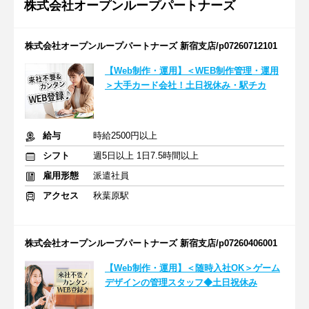
株式会社オープンループパートナーズ
株式会社オープンループパートナーズ 新宿支店/p07260712101
【Web制作・運用】＜WEB制作管理・運用
＞大手カード会社！土日祝休み・駅チカ
給与
時給2500円以上
シフト
週5日以上 1日7.5時間以上
雇用形態
派遣社員
アクセス
秋葉原駅
株式会社オープンループパートナーズ 新宿支店/p07260406001
【Web制作・運用】＜随時入社OK＞ゲーム
デザインの管理スタッフ◆土日祝休み