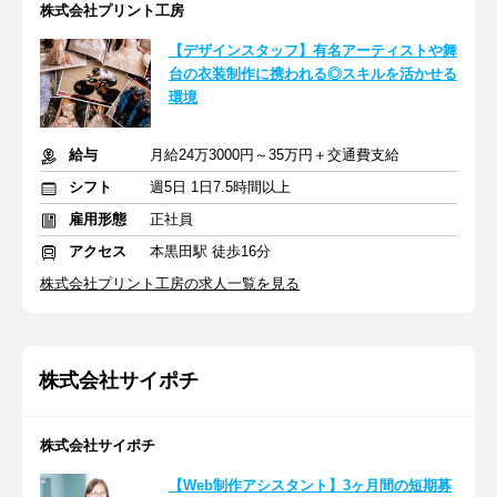
株式会社プリント工房
【デザインスタッフ】有名アーティストや舞
台の衣装制作に携われる◎スキルを活かせる
環境
給与
月給24万3000円～35万円＋交通費支給
シフト
週5日 1日7.5時間以上
雇用形態
正社員
アクセス
本黒田駅 徒歩16分
株式会社プリント工房の求人一覧を見る
株式会社サイポチ
株式会社サイポチ
【Web制作アシスタント】3ヶ月間の短期募