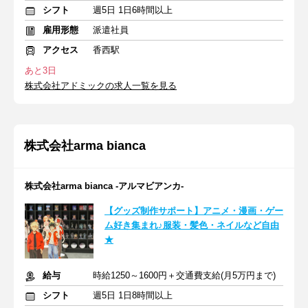
シフト
週5日 1日6時間以上
雇用形態
派遣社員
アクセス
香西駅
あと3日
株式会社アドミックの求人一覧を見る
株式会社arma bianca
株式会社arma bianca -アルマビアンカ-
【グッズ制作サポート】アニメ・漫画・ゲー
ム好き集まれ♪服装・髪色・ネイルなど自由
★
給与
時給1250～1600円＋交通費支給(月5万円まで)
シフト
週5日 1日8時間以上