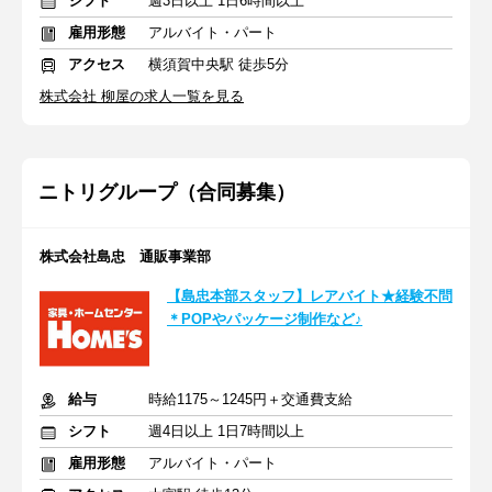
シフト
週3日以上 1日6時間以上
雇用形態
アルバイト・パート
アクセス
横須賀中央駅 徒歩5分
株式会社 柳屋の求人一覧を見る
ニトリグループ（合同募集）
株式会社島忠 通販事業部
【島忠本部スタッフ】レアバイト★経験不問
＊POPやパッケージ制作など♪
給与
時給1175～1245円＋交通費支給
シフト
週4日以上 1日7時間以上
雇用形態
アルバイト・パート