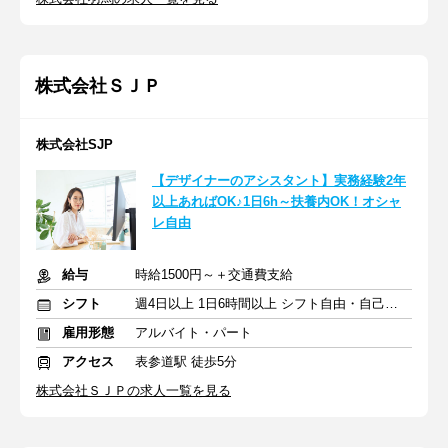
株式会社ＳＪＰ
株式会社SJP
【デザイナーのアシスタント】実務経験2年
以上あればOK♪1日6h～扶養内OK！オシャ
レ自由
給与
時給1500円～＋交通費支給
シフト
週4日以上 1日6時間以上 シフト自由・自己申告
雇用形態
アルバイト・パート
アクセス
表参道駅 徒歩5分
株式会社ＳＪＰの求人一覧を見る