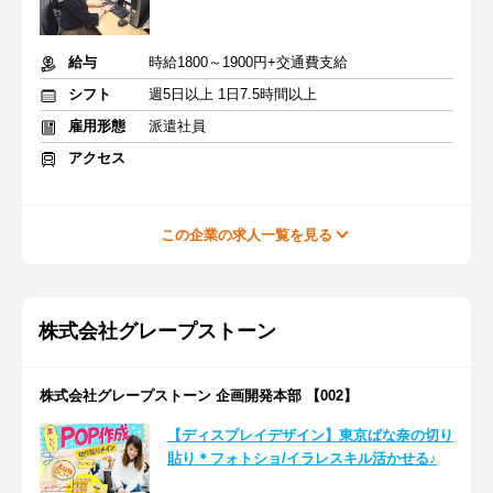
給与
時給1800～1900円+交通費支給
シフト
週5日以上 1日7.5時間以上
雇用形態
派遣社員
アクセス
この企業の求人一覧を見る
株式会社グレープストーン
株式会社グレープストーン 企画開発本部 【002】
【ディスプレイデザイン】東京ばな奈の切り
貼り＊フォトショ/イラレスキル活かせる♪