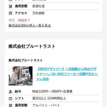
雇用形態
派遣社員
アクセス
乃木坂駅
本日、掲載終了
株式会社iDAの求人一覧を見る
株式会社ブルートラスト
株式会社ブルートラスト
【WEBデザイナー】＼未経験からWebデザ
イナーへ／20~30代フリーター活躍中◎オシ
ャレ自由
給与
時給1226円～1850円+交通費
シフト
週3日以上 1日6時間以上
雇用形態
アルバイト・パート