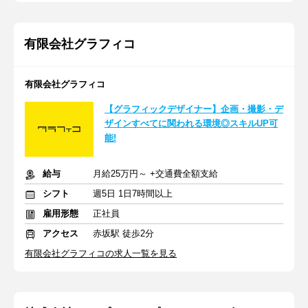
有限会社グラフィコ
有限会社グラフィコ
【グラフィックデザイナー】企画・撮影・デ
ザインすべてに関われる環境◎スキルUP可
能!
給与
月給25万円～ +交通費全額支給
シフト
週5日 1日7時間以上
雇用形態
正社員
アクセス
赤坂駅 徒歩2分
有限会社グラフィコの求人一覧を見る