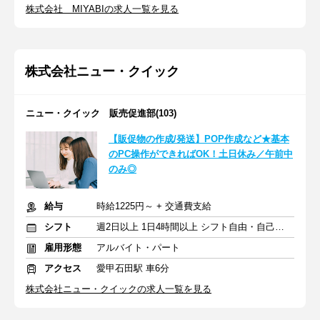
株式会社 MIYABIの求人一覧を見る
株式会社ニュー・クイック
ニュー・クイック 販売促進部(103)
【販促物の作成/発送】POP作成など★基本
のPC操作ができればOK！土日休み／午前中
のみ◎
給与
時給1225円～ + 交通費支給
シフト
週2日以上 1日4時間以上 シフト自由・自己申告
雇用形態
アルバイト・パート
アクセス
愛甲石田駅 車6分
株式会社ニュー・クイックの求人一覧を見る