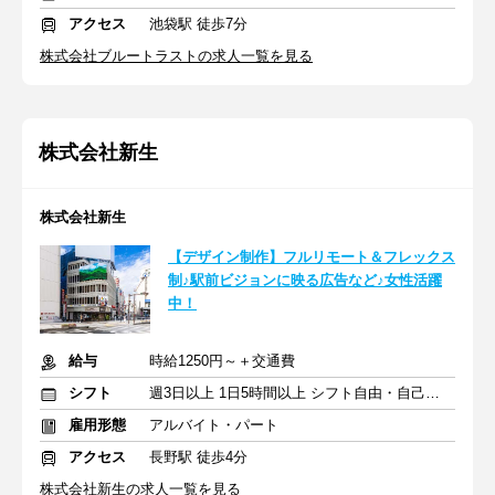
アクセス
池袋駅 徒歩7分
株式会社ブルートラストの求人一覧を見る
株式会社新生
株式会社新生
【デザイン制作】フルリモート＆フレックス
制♪駅前ビジョンに映る広告など♪女性活躍
中！
給与
時給1250円～＋交通費
シフト
週3日以上 1日5時間以上 シフト自由・自己申告
雇用形態
アルバイト・パート
アクセス
長野駅 徒歩4分
株式会社新生の求人一覧を見る