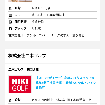
給与
時給1610円以上
シフト
週5日以上 1日8時間以上
雇用形態
派遣社員
アクセス
渋谷駅
株式会社オープンループパートナーズの求人一覧を見る
株式会社二木ゴルフ
二木ゴルフ 川口倉庫
【WEBデザイナー】今後を担うスタッフ大
募集♪若手社員活躍中!社割あり☆車・バイク
通勤可
給与
月給25万円以上＋賞与年2回＋各種手当＋交通費全額