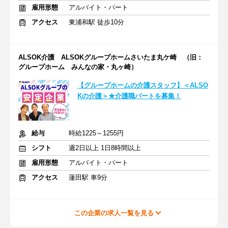
雇用形態
アルバイト・パート
アクセス
東浦和駅 徒歩10分
ALSOK介護 ALSOKグループホームさいたま丸ケ崎 （旧：
グループホーム みんなの家・丸ヶ崎）
【グループホームの介護スタッフ】＜ALSO
Kの介護＞★介護職パートを募集！
給与
時給1225～1255円
シフト
週2日以上 1日8時間以上
雇用形態
アルバイト・パート
アクセス
蓮田駅 車9分
この企業の求人一覧を見る