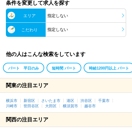
条件を変更して求人を探す
エリア
指定しない
指定しない
こだわり
他の人はこんな検索をしています
パート 平日のみ
短時間 パート
時給1200円以上 パート
関東の注目エリア
横浜市
新宿区
さいたま市
港区
渋谷区
千葉市
川崎市
世田谷区
大田区
横須賀市
越谷市
関西の注目エリア