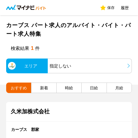
保存
履歴
カーブス パート求人のアルバイト・バイト・パ
ート求人特集
1
検索結果
件
エリア
指定しない
おすすめ
新着
時給
日給
月給
久米加株式会社
カーブス 郡家