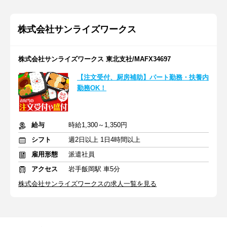
株式会社サンライズワークス
株式会社サンライズワークス 東北支社/MAFX34697
【注文受付、厨房補助】パート勤務・扶養内
勤務OK！
給与
時給1,300～1,350円
シフト
週2日以上 1日4時間以上
雇用形態
派遣社員
アクセス
岩手飯岡駅 車5分
株式会社サンライズワークスの求人一覧を見る