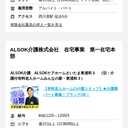
雇用形態
アルバイト・パート
アクセス
西川原駅 徒歩5分
有限会社重高の求人一覧を見る
ALSOK介護株式会社 在宅事業 第一在宅本
部
ALSOK介護 ALSOKケアホームさいたま東浦和３ （旧：介
護付有料老人ホームみんなの家・東浦和３）
【有料老人ホームの介護スタッフ】★介護職
パート募集！ブランクOK！
給与
時給1225～1255円
シフト
週2日以上 1日3時間以上