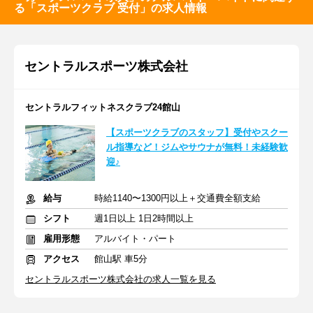
る「スポーツクラブ 受付」の求人情報
セントラルスポーツ株式会社
セントラルフィットネスクラブ24館山
【スポーツクラブのスタッフ】受付やスクー
ル指導など！ジムやサウナが無料！未経験歓
迎♪
給与
時給1140〜1300円以上＋交通費全額⽀給
シフト
週1日以上 1日2時間以上
雇用形態
アルバイト・パート
アクセス
館山駅 車5分
セントラルスポーツ株式会社の求人一覧を見る