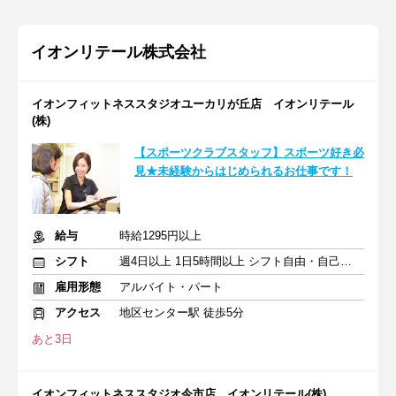
イオンリテール株式会社
イオンフィットネススタジオユーカリが丘店 イオンリテール
(株)
【スポーツクラブスタッフ】スポーツ好き必
見★未経験からはじめられるお仕事です！
給与
時給1295円以上
シフト
週4日以上 1日5時間以上 シフト自由・自己申告
雇用形態
アルバイト・パート
アクセス
地区センター駅 徒歩5分
あと3日
イオンフィットネススタジオ今市店 イオンリテール(株)