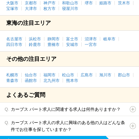
大阪市
京都市
神戸市
和歌山市
堺市
姫路市
茨木市
宝塚市
大津市
枚方市
寝屋川市
東海の注目エリア
名古屋市
浜松市
静岡市
富士市
沼津市
岐阜市
四日市市
鈴鹿市
豊橋市
安城市
一宮市
その他の注目エリア
札幌市
仙台市
福岡市
松山市
広島市
旭川市
郡山市
青森市
函館市
北九州市
熊本市
よくあるご質問
カーブス パート求人に関連する求人は何件ありますか？
カーブス パート求人の求人に興味のある他の人はどんな条
件でお仕事を探していますか？