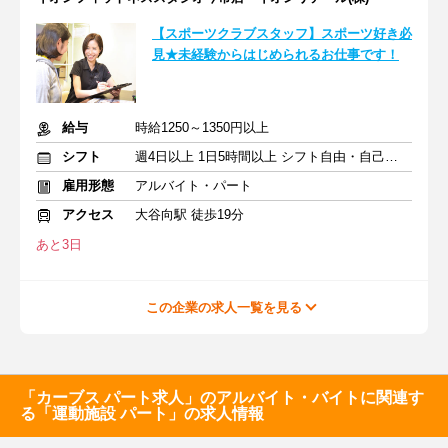
【スポーツクラブスタッフ】スポーツ好き必
見★未経験からはじめられるお仕事です！
給与
時給1250～1350円以上
シフト
週4日以上 1日5時間以上 シフト自由・自己申告
雇用形態
アルバイト・パート
アクセス
大谷向駅 徒歩19分
あと3日
この企業の求人一覧を見る
「カーブス パート求人」のアルバイト・バイトに関連す
る「運動施設 パート」の求人情報