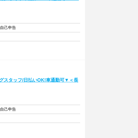
・自己申告
グスタッフ/日払いOK!車通勤可▼＜長
・自己申告