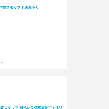
軽作業スタッフ！送迎あり
る
スタッフ/日払いOK!車通勤可▼/122