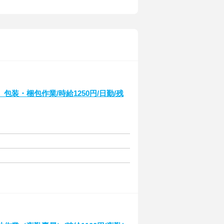
装・梱包作業/時給1250円/日勤/残