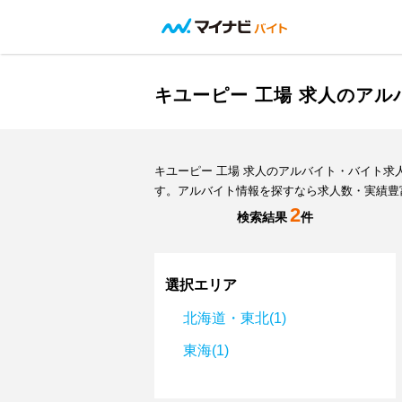
キユーピー 工場 求人のア
キユーピー 工場 求人のアルバイト・バイト
す。アルバイト情報を探すなら求人数・実績豊
2
検索結果
件
選択エリア
北海道・東北(1)
東海(1)