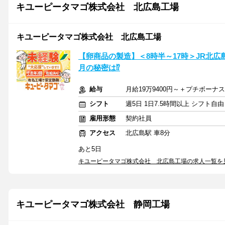
キユーピータマゴ株式会社 北広島工場
キユーピータマゴ株式会社 北広島工場
【卵商品の製造】＜8時半～17時＞JR北広
月の秘密は⁉
給与
月給19万9400円～＋プチボーナス
シフト
週5日 1日7.5時間以上 シフト自
雇用形態
契約社員
アクセス
北広島駅 車8分
あと5日
キユーピータマゴ株式会社 北広島工場の求人一覧を
キユーピータマゴ株式会社 静岡工場