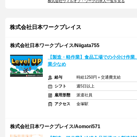
株式会社ウィルオブ・ワークの求人一覧を見る
株式会社日本ワークプレイス
株式会社日本ワークプレイス/Niigata755
【製造・軽作業】食品工場での小分け作業、包
業少なめ
給与
時給1250円＋交通費支給
シフト
週5日以上
雇用形態
派遣社員
アクセス
金塚駅
株式会社日本ワークプレイス/Aomori571