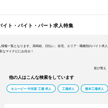
ルバイト・バイト・パート求人特集
求人情報一覧となります。高時給、日払い、在宅、エリア・職種別のバイト求
富なマイナビにお任せ！
並び替え
他の人はこんな検索をしています
キユーピー 中河原 工場 求人
工場求人
熊本工場求人