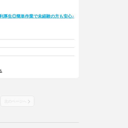
利厚生◎簡単作業で未経験の方も安心♪
る
次のページへ