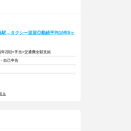
島駅→タクシー送迎◎勤続平均10年8ヶ
(年2回)+手当+交通費全額支給
由・自己申告
見る