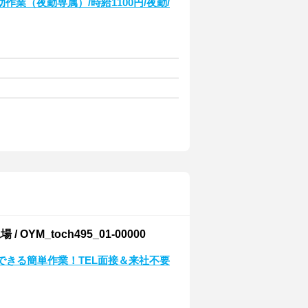
業（夜勤専属）/時給1100円/夜勤/
_toch495_01-00000
できる簡単作業！TEL面接＆来社不要