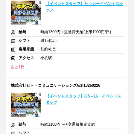
【イベントスタッフ】サッカーイベントスタ
ッフ
給与
時給1300円 +交通費支給(上限1000円/日)
シフト
週1日以上
雇用形態
契約社員
アクセス
小机駅
あと1日
株式会社ヒト・コミュニケーションズ/s1f13260226
【イベントスタッフ】8/5～16 イベントス
タッフ
給与
時給1100円 ～+交通費規定支給
シフト