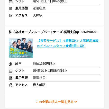
シフト
週5日以上 1日8時間以上
雇用形態
派遣社員
アクセス
天神駅
株式会社オープンループパートナーズ 福岡支店/p13260500201
【接客サービス】＜即日OK＞人気展示施設
のイベントスタッフ◆週4日～OK
給与
時給1350円以上
シフト
週4日以上 1日8時間以上
雇用形態
派遣社員
アクセス
唐人町駅
この企業の求人一覧を見る