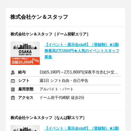
株式会社ケン＆スタッフ
株式会社ケン＆スタッフ［ドーム前駅エリア］
【イベント・展示会staff】（登録制）★1勤
務最高2万1800円★人気のイベントスタッフ
募集
給与
日給5,190円～2万1,800円(深夜手当含む)+交通費支給
シフト
週1日 シフト自由・自己申告
雇用形態
アルバイト・パート
アクセス
ドーム前千代崎駅 徒歩2分
株式会社ケン＆スタッフ［なんば駅エリア］
【イベント・展示会staff】（登録制）★1勤