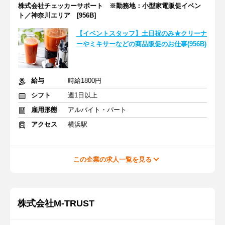
株式会社チェッカーサポート ※勤務地：小型家電販促イベン
ト／神奈川エリア [956B]
【イベントスタッフ】土日祝のみ★クリーナ
ーやミキサーなどの商品販促のお仕事(956B)
給与
時給1800円
シフト
週1日以上
雇用形態
アルバイト・パート
アクセス
横浜駅
この企業の求人一覧を見る
株式会社M-TRUST