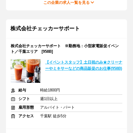
この企業の求人一覧を見る
株式会社チェッカーサポート
株式会社チェッカーサポート ※勤務地：小型家電販促イベン
ト／千葉エリア [958B]
【イベントスタッフ】土日祝のみ★クリーナ
ーやミキサーなどの商品販促のお仕事(958B)
給与
時給1800円
シフト
週1日以上
雇用形態
アルバイト・パート
アクセス
千葉駅 徒歩5分