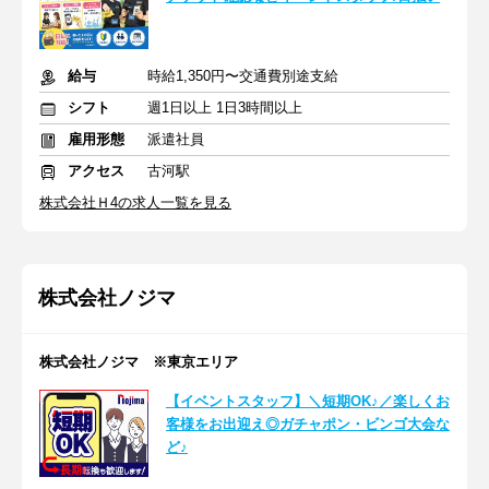
給与
時給1,350円〜交通費別途支給
シフト
週1日以上 1日3時間以上
雇用形態
派遣社員
アクセス
古河駅
株式会社Ｈ4の求人一覧を見る
株式会社ノジマ
株式会社ノジマ ※東京エリア
【イベントスタッフ】＼短期OK♪／楽しくお
客様をお出迎え◎ガチャポン・ビンゴ大会な
ど♪