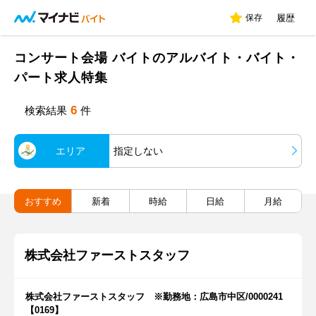
保存
履歴
コンサート会場 バイトのアルバイト・バイト・
パート求人特集
6
検索結果
件
エリア
指定しない
おすすめ
新着
時給
日給
月給
株式会社ファーストスタッフ
株式会社ファーストスタッフ ※勤務地：広島市中区/0000241
【0169】