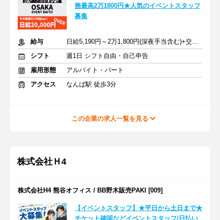
務最高2万1800円★人気のイベントスタッフ
募集
給与
日給5,190円～2万1,800円(深夜手当含む)+交通費支給
シフト
週1日 シフト自由・自己申告
雇用形態
アルバイト・パート
アクセス
なんば駅 徒歩3分
この企業の求人一覧を見る
株式会社Ｈ4
株式会社H4 熊谷オフィス / BB野木販売PAKI [009]
【イベントスタッフ】★平日から土日まで★
チケット確認などイベントスタッフ/日払い