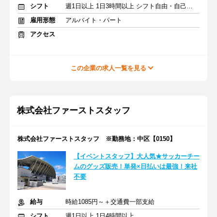
シフト
週1日以上 1日3時間以上 シフト自由・自己申告
雇用形態
アルバイト・パート
アクセス
この企業の求人一覧を見る
株式会社ファーストスタッフ
株式会社ファーストスタッフ ※勤務地：中区【0150】
【イベントスタッフ】大人気★サッカーチー
ムのグッズ販売！単発×日払いは最強！来社
不要
給与
時給1085円～＋交通費一部支給
シフト
週1日以上 1日4時間以上