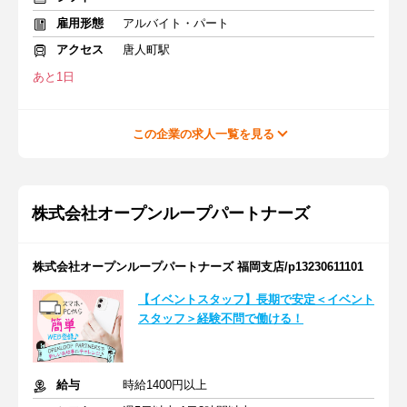
雇用形態
アルバイト・パート
アクセス
唐人町駅
あと1日
この企業の求人一覧を見る
株式会社オープンループパートナーズ
株式会社オープンループパートナーズ 福岡支店/p13230611101
【イベントスタッフ】長期で安定＜イベント
スタッフ＞経験不問で働ける！
給与
時給1400円以上