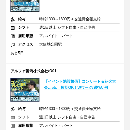
給与
時給1300～1800円＋交通費全額支給
シフト
週1日以上 シフト自由・自己申告
雇用形態
アルバイト・パート
アクセス
大阪城公園駅
あと5日
アルファ警備株式会社/O01
【イベント施設警備】コンサート＆花火大
会…etc 短期OK！Wワーク/週払い可
給与
時給1300～1800円＋交通費全額支給
シフト
週1日以上 シフト自由・自己申告
雇用形態
アルバイト・パート