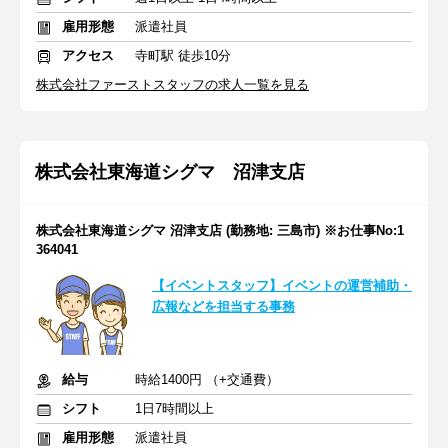
雇用形態
派遣社員
アクセス
寺町駅 徒歩10分
株式会社ファーストスタッフの求人一覧を見る
株式会社東海道シグマ 沼津支店
株式会社東海道シグマ 沼津支店 (勤務地: 三島市) ※お仕事No:1
364041
【イベントスタッフ】イベントの運営補助・
広報などを担当する事務
給与
時給1400円 （+交通費）
シフト
1日7時間以上
雇用形態
派遣社員