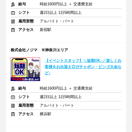
給与
時給1600円以上 ＋ 交通費支給
シフト
週2日以上 1日5時間以上
雇用形態
アルバイト・パート
アクセス
新宿駅
株式会社ノジマ ※神奈川エリア
【イベントスタッフ】＼短期OK♪／楽しくお
客様をお出迎え◎ガチャポン・ビンゴ大会な
ど♪
給与
時給1600円以上 ＋ 交通費支給
シフト
週2日以上 1日5時間以上
雇用形態
アルバイト・パート
アクセス
横浜駅