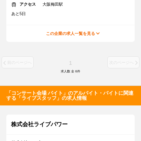
アクセス
大阪梅田駅
あと5日
この企業の求人一覧を見る
1
前のページへ
次のページへ
求人数 全
6
件
「コンサート会場 バイト」のアルバイト・バイトに関連
する「ライブスタッフ」の求人情報
株式会社ライブパワー