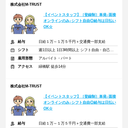
株式会社M‐TRUST
【イベントスタッフ】［登録制］単発♪面接
オンラインのみ♪シフト自由◎給与は日払い
OK☆
給与
日給１万～１万５千円＋交通費一部支給
シフト
週1日以上 1日3時間以上 シフト自由・自己申告
雇用形態
アルバイト・パート
アクセス
緑橋駅 徒歩14分
株式会社M-TRUST
【イベントスタッフ】［登録制］単発♪面接
オンラインのみ♪シフト自由◎給与は日払い
OK☆
給与
日給１万～１万５千円＋交通費一部支給