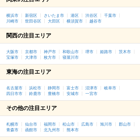
横浜市
新宿区
さいたま市
港区
渋谷区
千葉市
川崎市
世田谷区
大田区
横須賀市
越谷市
関西の注目エリア
大阪市
京都市
神戸市
和歌山市
堺市
姫路市
茨木市
宝塚市
大津市
枚方市
寝屋川市
東海の注目エリア
名古屋市
浜松市
静岡市
富士市
沼津市
岐阜市
四日市市
鈴鹿市
豊橋市
安城市
一宮市
その他の注目エリア
札幌市
仙台市
福岡市
松山市
広島市
旭川市
郡山市
青森市
函館市
北九州市
熊本市