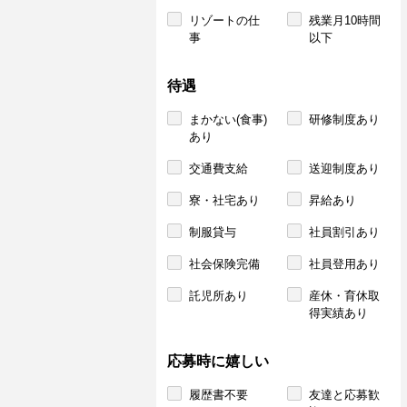
リゾートの仕
残業月10時間
事
以下
待遇
まかない(食事)
研修制度あり
あり
交通費支給
送迎制度あり
寮・社宅あり
昇給あり
制服貸与
社員割引あり
社会保険完備
社員登用あり
託児所あり
産休・育休取
得実績あり
応募時に嬉しい
履歴書不要
友達と応募歓