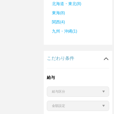
北海道・東北(8)
東海(8)
関西(4)
九州・沖縄(1)
こだわり条件
給与