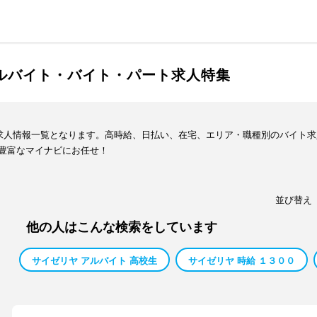
アルバイト・バイト・パート求人特集
ト求人情報一覧となります。高時給、日払い、在宅、エリア・職種別のバイト
豊富なマイナビにお任せ！
並び替え
他の人はこんな検索をしています
サイゼリヤ アルバイト 高校生
サイゼリヤ 時給 １３００