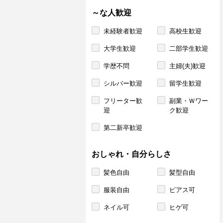
～な人歓迎
未経験者歓迎
高校生歓迎
大学生歓迎
二部学生歓迎
学歴不問
主婦(夫)歓迎
シルバー歓迎
留学生歓迎
フリーター歓
副業・Ｗワー
迎
ク歓迎
第二新卒歓迎
おしゃれ・自分らしさ
髪色自由
髪型自由
服装自由
ピアス可
ネイル可
ヒゲ可