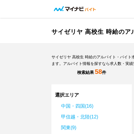
サイゼリヤ 高校生 時給の
サイゼリヤ 高校生 時給のアルバイト・バイ
ます。アルバイト情報を探すなら求人数・実績
58
検索結果
件
選択エリア
中国・四国(16)
甲信越・北陸(12)
関東(9)