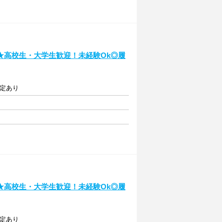
★高校生・大学生歓迎！未経験Ok◎履
規定あり
★高校生・大学生歓迎！未経験Ok◎履
規定あり