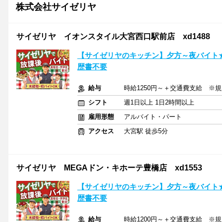
株式会社サイゼリヤ
サイゼリヤ イオンスタイル大宮西口駅前店 xd1488
【サイゼリヤのキッチン】夕方～夜バイト
歴書不要
給与
時給1250円～＋交通費支給 ※
シフト
週1日以上 1日2時間以上
雇用形態
アルバイト・パート
アクセス
大宮駅 徒歩5分
サイゼリヤ MEGAドン・キホーテ豊橋店 xd1553
【サイゼリヤのキッチン】夕方～夜バイト
歴書不要
給与
時給1200円～＋交通費支給 ※