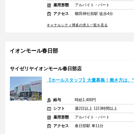
雇用形態
アルバイト・パート
アクセス
櫛田神社前駅 徒歩4分
キャナルシティ博多の求人一覧を見る
イオンモール春日部
サイゼリヤイオンモール春日部店
【ホールスタッフ】大量募集！働き方は、"
給与
時給1,400円
シフト
週2日以上 1日3時間以上
雇用形態
アルバイト・パート
アクセス
春日部駅 車11分