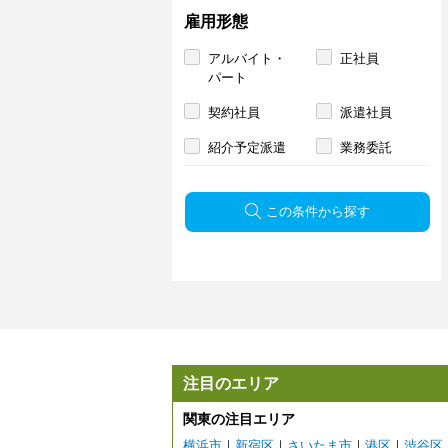
雇用形態
アルバイト・
正社員
パート
契約社員
派遣社員
紹介予定派遣
業務委託
この条件から探す
注目のエリア
関東の注目エリア
横浜市
｜
新宿区
｜
さいたま市
｜
港区
｜
渋谷区