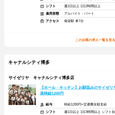
シフト
週1日以上 1日2時間以上
雇用形態
アルバイト・パート
アクセス
南栄駅 車7分
この企業の求人一覧を見
キャナルシティ博多
サイゼリヤ キャナルシティ博多店
【ホール・キッチン】お馴染みのサイゼリ
高時給1200円
給与
時給1200円+交通費全額支給
シフト
週1日以上 1日3時間以上 シフト