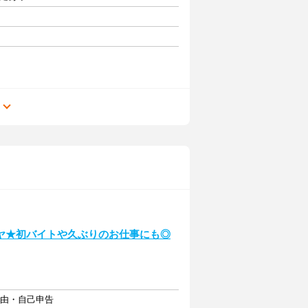
る
ヤ★初バイトや久ぶりのお仕事にも◎
自由・自己申告