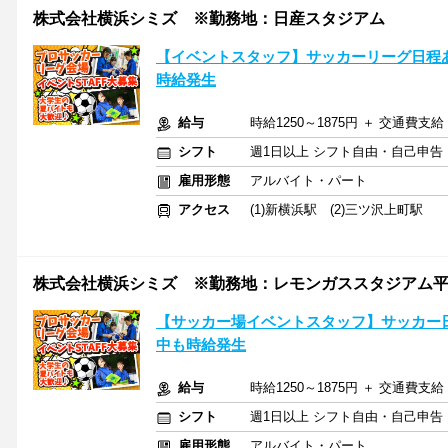
株式会社横浜シミズ ※勤務地：日産スタジアム
【イベントスタッフ】サッカーリーグ日程
時給発生
給与
時給1250～1875円 ＋ 交通費支給
シフト
週1日以上 シフト自由・自己申告
雇用形態
アルバイト・パート
アクセス
(1)新横浜駅 (2)三ツ沢上町駅
株式会社横浜シミズ ※勤務地：レモンガススタジアム
【サッカー場イベントスタッフ】サッカー
中も時給発生
給与
時給1250～1875円 ＋ 交通費支給
シフト
週1日以上 シフト自由・自己申告
雇用形態
アルバイト・パート