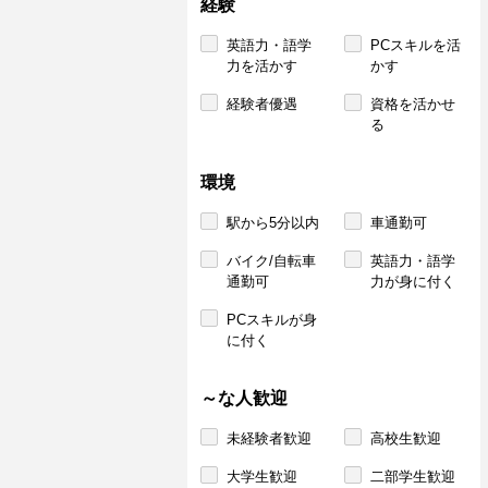
経験
英語力・語学
PCスキルを活
力を活かす
かす
経験者優遇
資格を活かせ
る
環境
駅から5分以内
車通勤可
バイク/自転車
英語力・語学
通勤可
力が身に付く
PCスキルが身
に付く
～な人歓迎
未経験者歓迎
高校生歓迎
大学生歓迎
二部学生歓迎