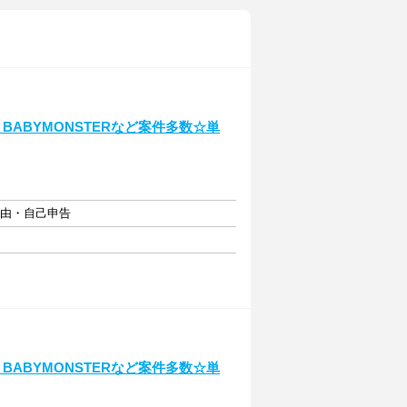
BABYMONSTERなど案件多数☆単
自由・自己申告
BABYMONSTERなど案件多数☆単