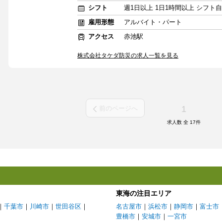
シフト
週1日以上 1日1時間以上 シフト
雇用形態
アルバイト・パート
アクセス
赤池駅
株式会社タケダ防災の求人一覧を見る
1
前のページへ
求人数 全
17
件
東海の注目エリア
｜
千葉市
｜
川崎市
｜
世田谷区
｜
名古屋市
｜
浜松市
｜
静岡市
｜
富士市
豊橋市
｜
安城市
｜
一宮市