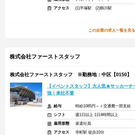
アクセス
(1)平塚駅 (2)鶴川駅
この企業の求人一覧を見
株式会社ファーストスタッフ
株式会社ファーストスタッフ ※勤務地：中区【0150】
【イベントスタッフ】大人気★サッカーチ
強！来社不要
給与
時給1085円～＋交通費一部支給
シフト
週1日以上 1日4時間以上
雇用形態
派遣社員
アクセス
寺町駅 徒歩10分