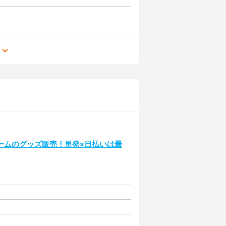
る
ームのグッズ販売！単発×日払いは最