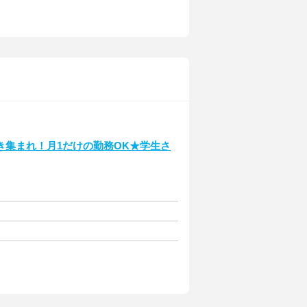
き集まれ！月1だけの勤務OK★学生さ