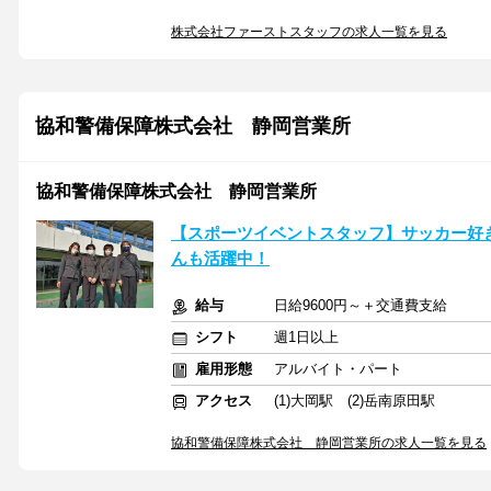
株式会社ファーストスタッフの求人一覧を見る
協和警備保障株式会社 静岡営業所
協和警備保障株式会社 静岡営業所
【スポーツイベントスタッフ】サッカー好
んも活躍中！
給与
日給9600円～＋交通費支給
シフト
週1日以上
雇用形態
アルバイト・パート
アクセス
(1)大岡駅 (2)岳南原田駅
協和警備保障株式会社 静岡営業所の求人一覧を見る