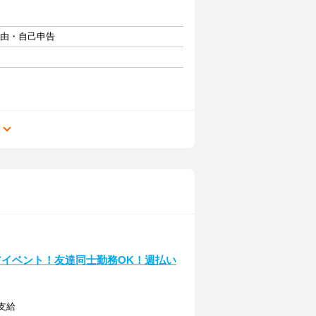
自由・自己申告
る
アイベント！友達同士勤務OK！週払い
定支給