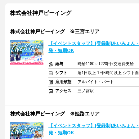
株式会社神戸ビーイング
株式会社神戸ビーイング ※三宮エリア
【イベントスタッフ】[登録制]あいみょん・
発・短期OK
給与
時給1180～1220円+交通費支給
シフト
週1日以上 1日5時間以上 シフト
雇用形態
アルバイト・パート
アクセス
三ノ宮駅
株式会社神戸ビーイング ※姫路エリア
【イベントスタッフ】[登録制]あいみょん・
発・短期OK