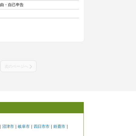
自由・自己申告
次のページへ
｜
沼津市
｜
岐阜市
｜
四日市市
｜
鈴鹿市
｜