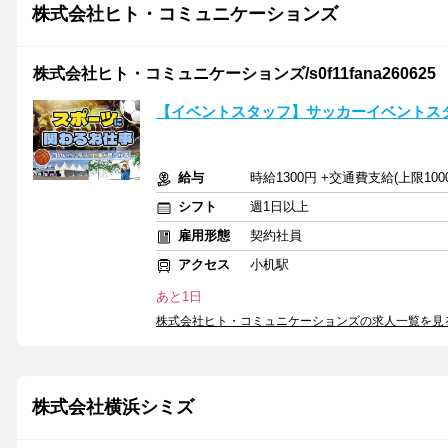
株式会社ヒト・コミュニケーションズ
株式会社ヒト・コミュニケーションズ/s0f11fana260625
【イベントスタッフ】サッカーイベントス
給与
時給1300円 +交通費支給(上限100
シフト
週1日以上
雇用形態
契約社員
アクセス
小机駅
あと1日
株式会社ヒト・コミュニケーションズの求人一覧を見
株式会社横浜シミズ