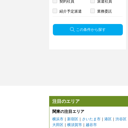
契約社員
派遣社員
紹介予定派遣
業務委託
この条件から探す
注目のエリア
関東の注目エリア
横浜市
｜
新宿区
｜
さいたま市
｜
港区
｜
渋谷区
大田区
｜
横須賀市
｜
越谷市