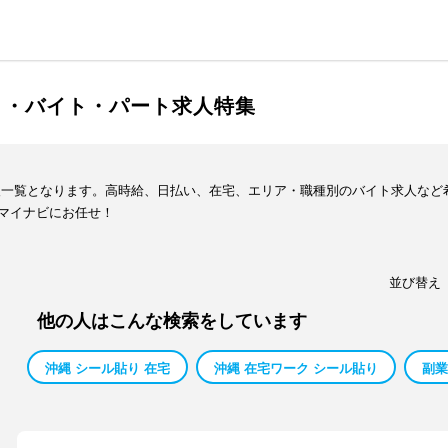
ト・バイト・パート求人特集
報一覧となります。高時給、日払い、在宅、エリア・職種別のバイト求人など
マイナビにお任せ！
並び替え
他の人はこんな検索をしています
沖縄 シール貼り 在宅
沖縄 在宅ワーク シール貼り
副業