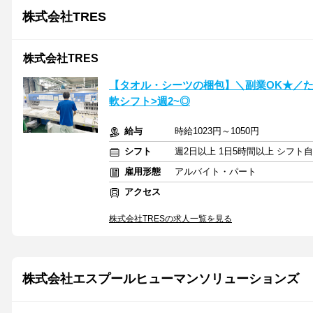
株式会社TRES
株式会社TRES
【タオル・シーツの梱包】＼副業OK★／た
軟シフト>週2~◎
給与
時給1023円～1050円
シフト
週2日以上 1日5時間以上 シフト
雇用形態
アルバイト・パート
アクセス
株式会社TRESの求人一覧を見る
株式会社エスプールヒューマンソリューションズ