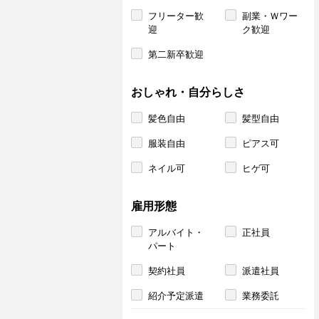
フリーター歓
副業・Ｗワー
迎
ク歓迎
第二新卒歓迎
おしゃれ・自分らしさ
髪色自由
髪型自由
服装自由
ピアス可
ネイル可
ヒゲ可
雇用形態
アルバイト・
正社員
パート
契約社員
派遣社員
紹介予定派遣
業務委託