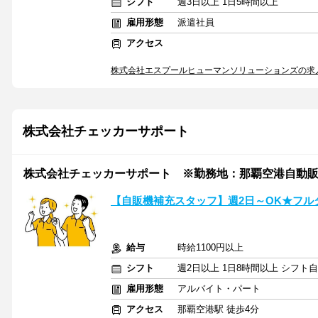
シフト
週3日以上 1日5時間以上
雇用形態
派遣社員
アクセス
株式会社エスプールヒューマンソリューションズの求
株式会社チェッカーサポート
株式会社チェッカーサポート ※勤務地：那覇空港自動販売機
【自販機補充スタッフ】週2日～OK★フルタイ
給与
時給1100円以上
シフト
週2日以上 1日8時間以上 シフト
雇用形態
アルバイト・パート
アクセス
那覇空港駅 徒歩4分