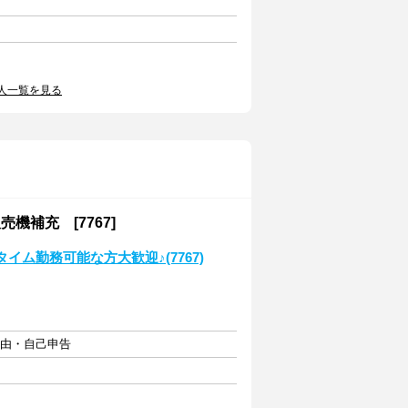
人一覧を見る
補充 [7767]
ム勤務可能な方大歓迎♪(7767)
自由・自己申告