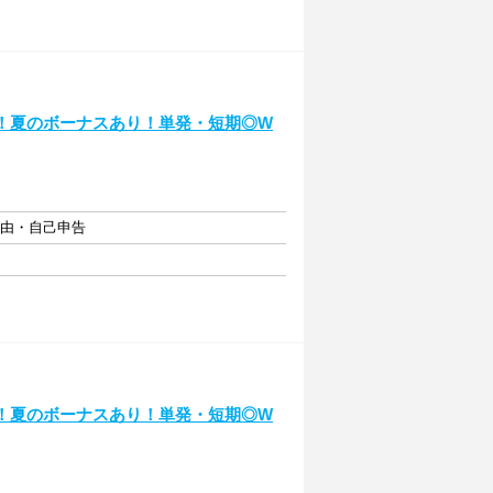
！夏のボーナスあり！単発・短期◎W
自由・自己申告
！夏のボーナスあり！単発・短期◎W