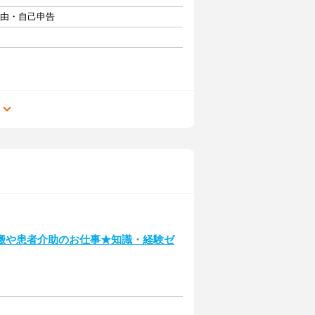
自由・自己申告
る
搬や患者介助のお仕事★知識・経験ゼ