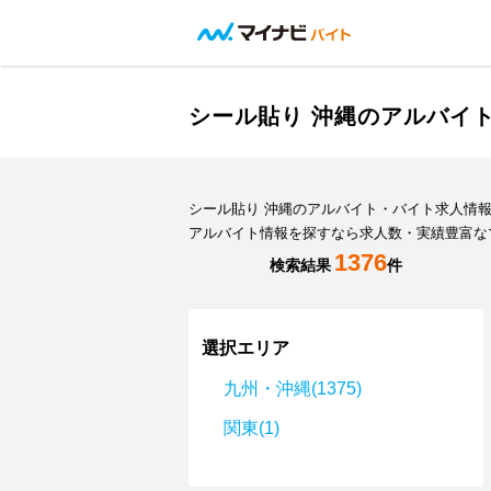
シール貼り 沖縄のアルバイ
シール貼り 沖縄のアルバイト・バイト求人情
アルバイト情報を探すなら求人数・実績豊富な
1376
検索結果
件
選択エリア
九州・沖縄(1375)
関東(1)