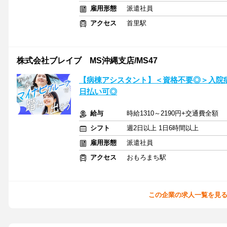
雇用形態
派遣社員
アクセス
首里駅
株式会社ブレイブ MS沖縄支店/MS47
【病棟アシスタント】＜資格不要◎＞入院
日払い可◎
給与
時給1310～2190円+交通費全額
シフト
週2日以上 1日6時間以上
雇用形態
派遣社員
アクセス
おもろまち駅
この企業の求人一覧を見