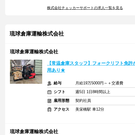
株式会社チェッカーサポートの求人一覧を見る
琉球倉庫運輸株式会社
琉球倉庫運輸株式会社
【常温倉庫スタッフ】フォークリフト免許
用あり★
給与
月給19万5000円～＋交通費
シフト
週5日 1日8時間以上
雇用形態
契約社員
アクセス
美栄橋駅 車12分
琉球倉庫運輸株式会社