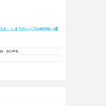
たむ、しまうのシンプルWORK♪<柔
自由・自己申告