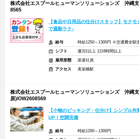
株式会社エスプールヒューマンソリューションズ 沖縄支店 
8565
【食品や日用品の仕分けスタッフ】モクモク
で通勤ラク♪
給与
時給1250～1300円 ※交通費全額
シフト
週3日以上 1日8時間以上
雇用形態
派遣社員
アクセス
美栄橋駅
株式会社エスプールヒューマンソリューションズ 沖縄支
原)/OW2608569
【小物のピッキング・仕分け】シンプル作業
UP！空調完備
給与
時給1200～1300円