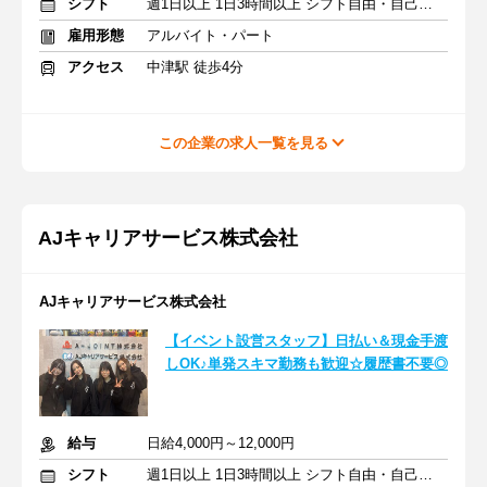
シフト
週1日以上 1日3時間以上 シフト自由・自己申告
雇用形態
アルバイト・パート
アクセス
中津駅 徒歩4分
この企業の求人一覧を見る
AJキャリアサービス株式会社
AJキャリアサービス株式会社
【イベント設営スタッフ】日払い＆現金手渡
しOK♪単発スキマ勤務も歓迎☆履歴書不要◎
給与
日給4,000円～12,000円
シフト
週1日以上 1日3時間以上 シフト自由・自己申告