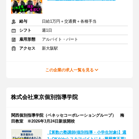
給与
日給1万円＋交通費＋各種手当
シフト
週1日
雇用形態
アルバイト・パート
アクセス
新大阪駅
この企業の求人一覧を見る
株式会社東京個別指導学院
関西個別指導学院（ベネッセコーポレーショングループ） 梅
田教室 ※2026年3月24日新規開校
【算数の塾講師(個別指導・小学生対象)】週
1~OKだからスキマバイトにも♪履歴書不要!