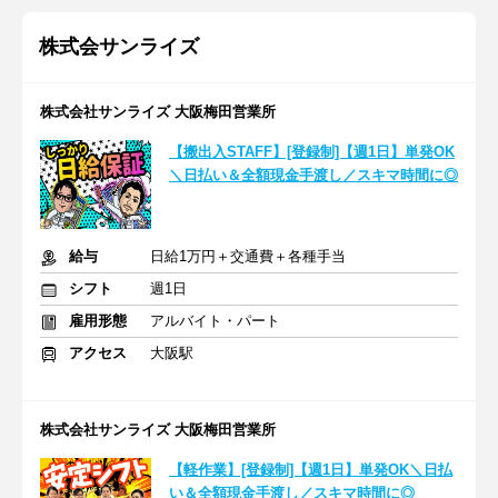
株式会サンライズ
株式会社サンライズ 大阪梅田営業所
【搬出入STAFF】[登録制]【週1日】単発OK
＼日払い＆全額現金手渡し／スキマ時間に◎
給与
日給1万円＋交通費＋各種手当
シフト
週1日
雇用形態
アルバイト・パート
アクセス
大阪駅
株式会社サンライズ 大阪梅田営業所
【軽作業】[登録制]【週1日】単発OK＼日払
い＆全額現金手渡し／スキマ時間に◎