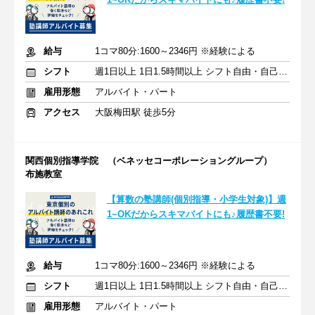
給与
1コマ80分:1600～2346円 ※経験による
シフト
週1日以上 1日1.5時間以上 シフト自由・自己申告
雇用形態
アルバイト・パート
アクセス
大阪梅田駅 徒歩5分
関西個別指導学院 （ベネッセコーポレーショングループ）
布施教室
【算数の塾講師(個別指導・小学生対象)】週
1~OKだからスキマバイトにも♪履歴書不要!
給与
1コマ80分:1600～2346円 ※経験による
シフト
週1日以上 1日1.5時間以上 シフト自由・自己申告
雇用形態
アルバイト・パート