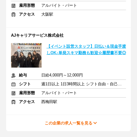
雇用形態
アルバイト・パート
アクセス
大阪駅
AJキャリアサービス株式会社
【イベント設営スタッフ】日払い＆現金手渡
しOK♪単発スキマ勤務も歓迎☆履歴書不要◎
給与
日給4,000円～12,000円
シフト
週1日以上 1日3時間以上 シフト自由・自己申告
雇用形態
アルバイト・パート
アクセス
西梅田駅
この企業の求人一覧を見る