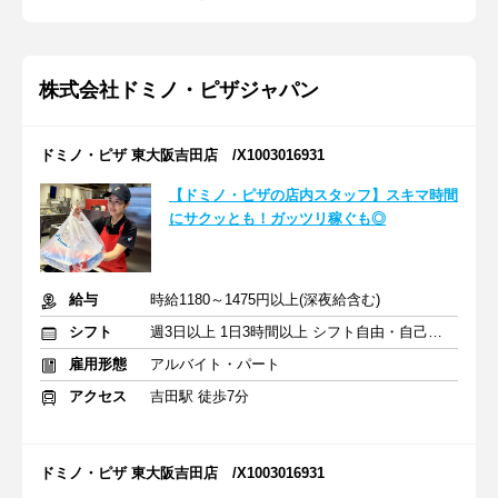
株式会社ドミノ・ピザジャパン
ドミノ・ピザ 東大阪吉田店 /X1003016931
【ドミノ・ピザの店内スタッフ】スキマ時間
にサクッとも！ガッツリ稼ぐも◎
給与
時給1180～1475円以上(深夜給含む)
シフト
週3日以上 1日3時間以上 シフト自由・自己申告
雇用形態
アルバイト・パート
アクセス
吉田駅 徒歩7分
ドミノ・ピザ 東大阪吉田店 /X1003016931