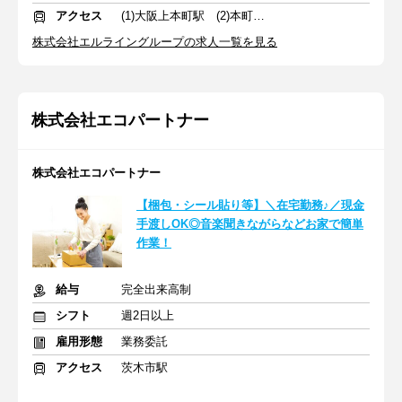
アクセス
(1)大阪上本町駅 (2)本町駅 (3)心斎橋駅
株式会社エルライングループの求人一覧を見る
株式会社エコパートナー
株式会社エコパートナー
【梱包・シール貼り等】＼在宅勤務♪／現金
手渡しOK◎音楽聞きながらなどお家で簡単
作業！
給与
完全出来高制
シフト
週2日以上
雇用形態
業務委託
アクセス
茨木市駅