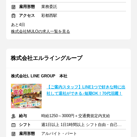
雇用形態
業務委託
アクセス
彩都西駅
あと4日
株式会社MULOの求人一覧を見る
株式会社エルライングループ
株式会社L LINE GROUP 本社
【ご案内スタッフ】LINE1つで好きな時に出
社して退社ができる♪短期OK！70代活躍！
給与
時給1250～3000円＋交通費規定内支給
シフト
週1日以上 1日1時間以上 シフト自由・自己申告
雇用形態
アルバイト・パート