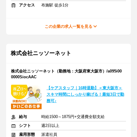
アクセス
布施駅 徒歩1分
この企業の求人一覧を見る
株式会社ニッソーネット
株式会社ニッソーネット（勤務地：大阪府東大阪市）/a095i00
0000SiocAAC
【ケアスタッフ｜16時退勤】＜東大阪市＞
スキマ時間にしっかり稼げる！最短3日で勤
務可♪
給与
時給1500～1875円+交通費全額支給
シフト
週2日以上
雇用形態
派遣社員