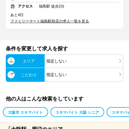
アクセス
福島駅 徒歩2分
あと4日
ファミリーマート福島駅前店の求人一覧を見る
条件を変更して求人を探す
エリア
指定しない
指定しない
こだわり
他の人はこんな検索をしています
大阪市 スキマバイト
スキマバイト 大阪 シニア
スキマバイ