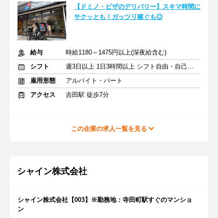
【ドミノ・ピザのデリバリー】スキマ時間に
サクッとも！ガッツリ稼ぐも◎
給与
時給1180～1475円以上(深夜給含む)
シフト
週3日以上 1日3時間以上 シフト自由・自己申告
雇用形態
アルバイト・パート
アクセス
吉田駅 徒歩7分
この企業の求人一覧を見る
シャイン株式会社
シャイン株式会社【003】※勤務地：寺田町駅すぐのマンショ
ン