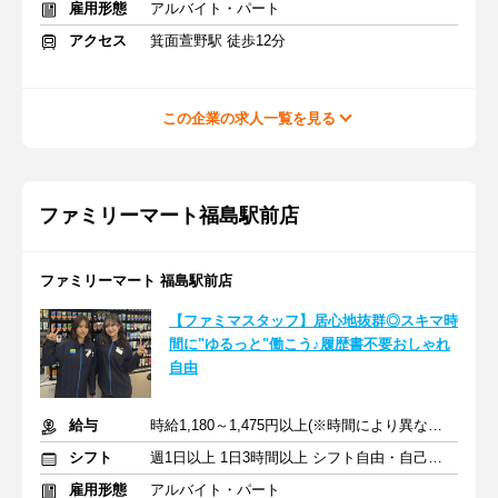
雇用形態
アルバイト・パート
アクセス
箕面萱野駅 徒歩12分
この企業の求人一覧を見る
ファミリーマート福島駅前店
ファミリーマート 福島駅前店
【ファミマスタッフ】居心地抜群◎スキマ時
間に"ゆるっと"働こう♪履歴書不要おしゃれ
自由
給与
時給1,180～1,475円以上(※時間により異なる) ＋ 交通費全額支給
シフト
週1日以上 1日3時間以上 シフト自由・自己申告
雇用形態
アルバイト・パート