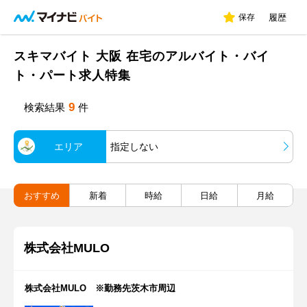
保存
履歴
スキマバイト 大阪 在宅のアルバイト・バイ
ト・パート求人特集
9
検索結果
件
エリア
指定しない
おすすめ
新着
時給
日給
月給
株式会社MULO
株式会社MULO ※勤務先茨木市周辺