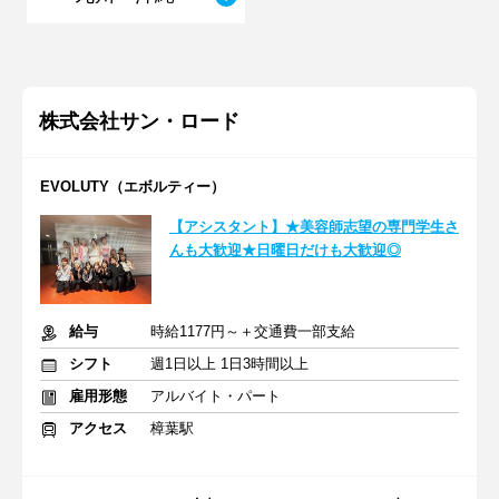
株式会社サン・ロード
EVOLUTY（エボルティー）
【アシスタント】★美容師志望の専門学生さ
んも大歓迎★日曜日だけも大歓迎◎
給与
時給1177円～＋交通費一部支給
シフト
週1日以上 1日3時間以上
雇用形態
アルバイト・パート
アクセス
樟葉駅