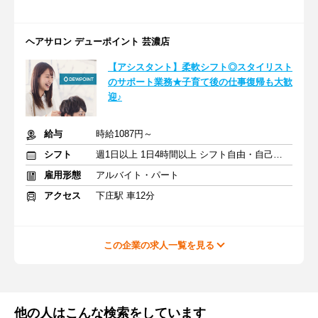
ヘアサロン デューポイント 芸濃店
【アシスタント】柔軟シフト◎スタイリスト
のサポート業務★子育て後の仕事復帰も大歓
迎♪
給与
時給1087円～
シフト
週1日以上 1日4時間以上 シフト自由・自己申告
雇用形態
アルバイト・パート
アクセス
下庄駅 車12分
この企業の求人一覧を見る
他の人はこんな検索をしています