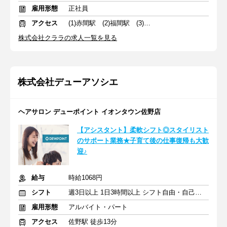
雇用形態
正社員
アクセス
(1)赤間駅 (2)福間駅 (3)春日原駅
株式会社クララの求人一覧を見る
株式会社デューアソシエ
ヘアサロン デューポイント イオンタウン佐野店
【アシスタント】柔軟シフト◎スタイリスト
のサポート業務★子育て後の仕事復帰も大歓
迎♪
給与
時給1068円
シフト
週3日以上 1日3時間以上 シフト自由・自己申告
雇用形態
アルバイト・パート
アクセス
佐野駅 徒歩13分