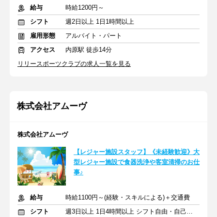
給与
時給1200円～
シフト
週2日以上 1日1時間以上
雇用形態
アルバイト・パート
アクセス
内原駅 徒歩14分
リリースポーツクラブの求人一覧を見る
株式会社アムーヴ
株式会社アムーヴ
【レジャー施設スタッフ】《未経験歓迎》大
型レジャー施設で食器洗浄や客室清掃のお仕
事♪
給与
時給1100円～(経験・スキルによる)＋交通費
シフト
週3日以上 1日4時間以上 シフト自由・自己申告