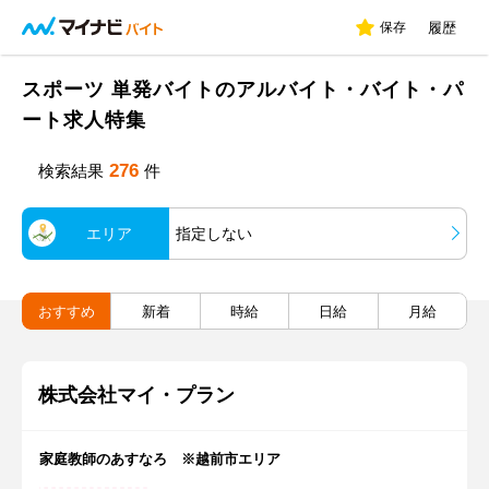
保存
履歴
スポーツ 単発バイトのアルバイト・バイト・パ
ート求人特集
276
検索結果
件
エリア
指定しない
おすすめ
新着
時給
日給
月給
株式会社マイ・プラン
家庭教師のあすなろ ※越前市エリア