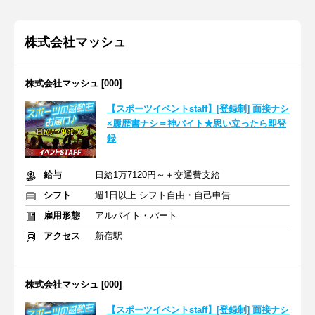
株式会社マッシュ
株式会社マッシュ [000]
【スポーツイベントstaff】[登録制] 面接ナシ
×履歴書ナシ＝神バイト★思い立ったら即登
録
給与
日給1万7120円～＋交通費支給
シフト
週1日以上 シフト自由・自己申告
雇用形態
アルバイト・パート
アクセス
新宿駅
株式会社マッシュ [000]
【スポーツイベントstaff】[登録制] 面接ナシ