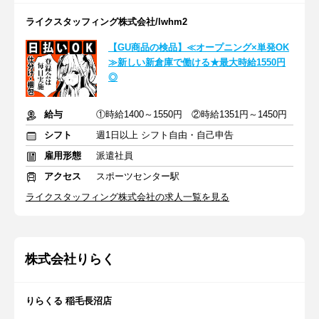
ライクスタッフィング株式会社/lwhm2
【GU商品の検品】≪オープニング×単発OK
≫新しい新倉庫で働ける★最大時給1550円
◎
給与
①時給1400～1550円 ②時給1351円～1450円
シフト
週1日以上 シフト自由・自己申告
雇用形態
派遣社員
アクセス
スポーツセンター駅
ライクスタッフィング株式会社の求人一覧を見る
株式会社りらく
りらくる 稲毛長沼店