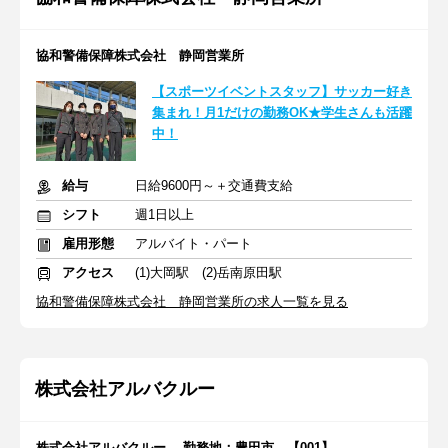
協和警備保障株式会社 静岡営業所
【スポーツイベントスタッフ】サッカー好き
集まれ！月1だけの勤務OK★学生さんも活躍
中！
給与
日給9600円～＋交通費支給
シフト
週1日以上
雇用形態
アルバイト・パート
アクセス
(1)大岡駅 (2)岳南原田駅
協和警備保障株式会社 静岡営業所の求人一覧を見る
株式会社アルバクルー
株式会社アルバクルー 勤務地：豊田市 【001】