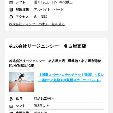
シフト
週1日以上 1日5.5時間以上
雇用形態
アルバイト・パート
アクセス
名古屋駅
株式会社ディンプルの求人一覧を見る
株式会社リージェンシー 名古屋支店
株式会社リージェンシー 名古屋支店 勤務地：名古屋市瑞穂
区/NYMB3L402R
【国際スポーツ大会のチケット確認】＼超レ
ア案件!!／短期★大規模スポーツイベント♪
給与
時給1520円～
シフト
週3日以上