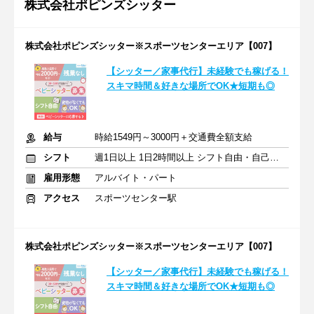
株式会社ポピンズシッター
株式会社ポピンズシッター※スポーツセンターエリア【007】
【シッター／家事代行】未経験でも稼げる！
スキマ時間＆好きな場所でOK★短期も◎
給与
時給1549円～3000円＋交通費全額支給
シフト
週1日以上 1日2時間以上 シフト自由・自己申告
雇用形態
アルバイト・パート
アクセス
スポーツセンター駅
株式会社ポピンズシッター※スポーツセンターエリア【007】
【シッター／家事代行】未経験でも稼げる！
スキマ時間＆好きな場所でOK★短期も◎