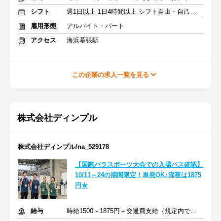
シフト
週1日以上 1日4時間以上 シフト自由・自己申告
雇用形態
アルバイト・パート
アクセス
海浜幕張駅
この企業の求人一覧を見る
株式会社ディンプル
株式会社ディンプル/na_529178
【国際パラスポーツ大会での入場パス確認】
10/11～24の期間限定！単発OK♪深夜は1875
円★
給与
時給1500～1875円＋交通費支給（規定内で全額支給）