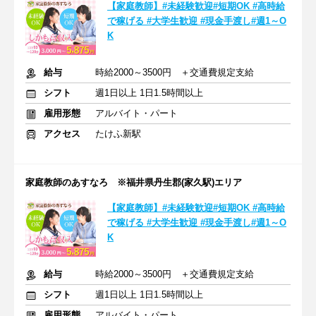
【家庭教師】#未経験歓迎#短期OK #高時給
で稼げる #大学生歓迎 #現金手渡し#週1～O
K
給与
時給2000～3500円 ＋交通費規定支給
シフト
週1日以上 1日1.5時間以上
雇用形態
アルバイト・パート
アクセス
たけふ新駅
家庭教師のあすなろ ※福井県丹生郡(家久駅)エリア
【家庭教師】#未経験歓迎#短期OK #高時給
で稼げる #大学生歓迎 #現金手渡し#週1～O
K
給与
時給2000～3500円 ＋交通費規定支給
シフト
週1日以上 1日1.5時間以上
雇用形態
アルバイト・パート