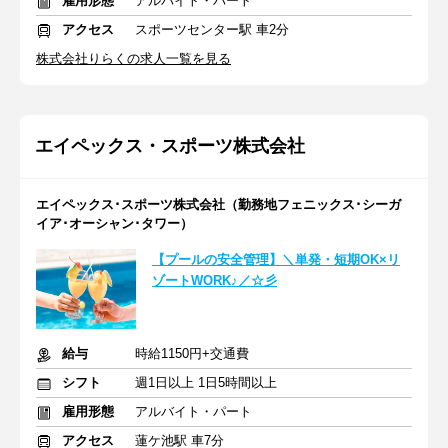
雇用形態
アルバイト・パート
アクセス
スポーツセンター駅 車2分
株式会社りらくの求人一覧を見る
エイペックス・スポーツ株式会社
エイペックス･スポーツ株式会社（勤務地フェニックス･シーガ
イア･オーシャン･タワー）
【プールの安全管理】＼単発・短期OK×リ
ゾートWORK♪／☆彡
給与
時給1150円+交通費
シフト
週1日以上 1日5時間以上
雇用形態
アルバイト・パート
アクセス
蓮ケ池駅 車7分