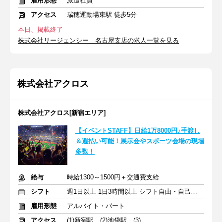
雇用形態
派遣社員
アクセス
瑞穂運動場東駅 徒歩5分
本日、掲載終了
株式会社リージェンシー 名古屋支店の求人一覧を見る
株式会社アクロス
株式会社アクロス[新宿エリア]
【イベントSTAFF】日給1万8000円♪手渡し
＆週払い可能！展示会やスポーツ会場の現場
多数！
給与
時給1300～1500円＋交通費支給
シフト
週1日以上 1日3時間以上 シフト自由・自己申告
雇用形態
アルバイト・パート
アクセス
(1)新宿駅 (2)池袋駅 (3)渋谷駅