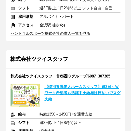
シフト
週3日以上 1日2時間以上 シフト自由・自己申告
雇用形態
アルバイト・パート
アクセス
金沢駅 徒歩4分
セントラルスポーツ株式会社の求人一覧を見る
株式会社ツクイスタッフ
株式会社ツクイスタッフ 首都圏３グループ/6087_307385
【特別養護老人ホームスタッフ】週3日～Ｗ
ワーク希望者も活躍中★給与は日払いでスグ
支給
給与
時給1350～1450円+交通費支給
シフト
週3日以上 1日8時間以上