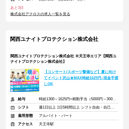
あと3日
株式会社アクロスの求人一覧を見る
関西ユナイトプロテクション株式会社
関西ユナイトプロテクション株式会社 ※天王寺エリア【関西ユ
ナイトプロテクション株式会社】
【コンサート/スポーツ警備など】夏に向け
てイベント沢山★MAX時給1625円♪現金手渡
しOK
給与
時給1300～1625円+精勤手当（5000円～30000円）＋交通費支給
シフト
週1日以上 1日5時間以上 シフト自由・自己申告
雇用形態
アルバイト・パート
アクセス
天王寺駅