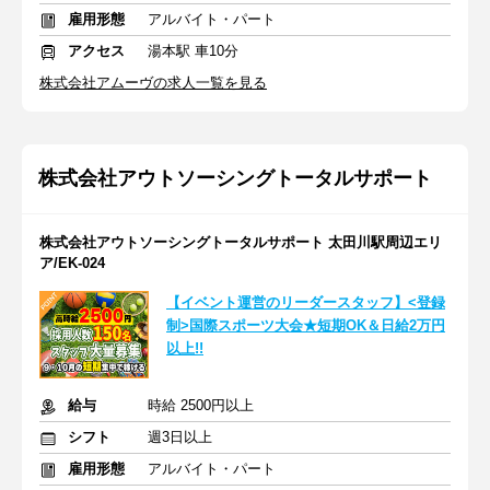
雇用形態
アルバイト・パート
アクセス
湯本駅 車10分
株式会社アムーヴの求人一覧を見る
株式会社アウトソーシングトータルサポート
株式会社アウトソーシングトータルサポート 太田川駅周辺エリ
ア/EK-024
【イベント運営のリーダースタッフ】<登録
制>国際スポーツ大会★短期OK＆日給2万円
以上!!
給与
時給 2500円以上
シフト
週3日以上
雇用形態
アルバイト・パート