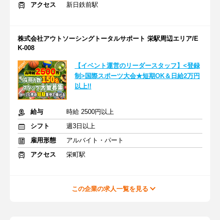
アクセス
新日鉄前駅
株式会社アウトソーシングトータルサポート 栄駅周辺エリア/E
K-008
【イベント運営のリーダースタッフ】<登録
制>国際スポーツ大会★短期OK＆日給2万円
以上!!
給与
時給 2500円以上
シフト
週3日以上
雇用形態
アルバイト・パート
アクセス
栄町駅
この企業の求人一覧を見る