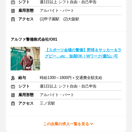
シフト
週1日以上 シフト自由・自己申告
雇用形態
アルバイト・パート
アクセス
(1)甲子園駅 (2)大阪駅
アルファ警備株式会社/O01
【スポーツ会場の警備】野球＆サッカー＆ラ
グビー…etc 短期OK！Wワーク/週払い可
給与
時給1300～1800円＋交通費全額支給
シフト
週1日以上 シフト自由・自己申告
雇用形態
アルバイト・パート
アクセス
三ノ宮駅
この企業の求人一覧を見る