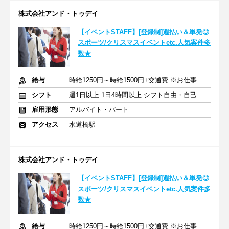
株式会社アンド・トゥデイ
【イベントSTAFF】[登録制]週払い＆単発◎
スポーツ/クリスマスイベントetc.人気案件多
数★
給与
時給1250円～時給1500円+交通費 ※お仕事により時給は変動
シフト
週1日以上 1日4時間以上 シフト自由・自己申告
雇用形態
アルバイト・パート
アクセス
水道橋駅
株式会社アンド・トゥデイ
【イベントSTAFF】[登録制]週払い＆単発◎
スポーツ/クリスマスイベントetc.人気案件多
数★
給与
時給1250円～時給1500円+交通費 ※お仕事により時給は変動