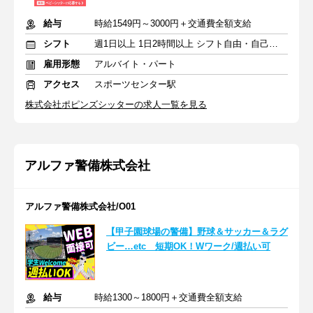
給与
時給1549円～3000円＋交通費全額支給
シフト
週1日以上 1日2時間以上 シフト自由・自己申告
雇用形態
アルバイト・パート
アクセス
スポーツセンター駅
株式会社ポピンズシッターの求人一覧を見る
アルファ警備株式会社
アルファ警備株式会社/O01
【甲子園球場の警備】野球＆サッカー＆ラグ
ビー…etc 短期OK！Wワーク/週払い可
給与
時給1300～1800円＋交通費全額支給