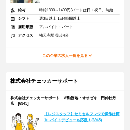
給与
時給1300～1400円(パートは日・祝日、時給50円アップ)
シフト
週3日以上 1日4時間以上
雇用形態
アルバイト・パート
アクセス
祐天寺駅 徒歩4分
この企業の求人一覧を見る
株式会社チェッカーサポート
株式会社チェッカーサポート ※勤務地：オオゼキ 門仲牡丹
店 [6945]
【レジスタッフ】セミセルフレジで操作は簡
単♪バイトデビューも応援！(6945)