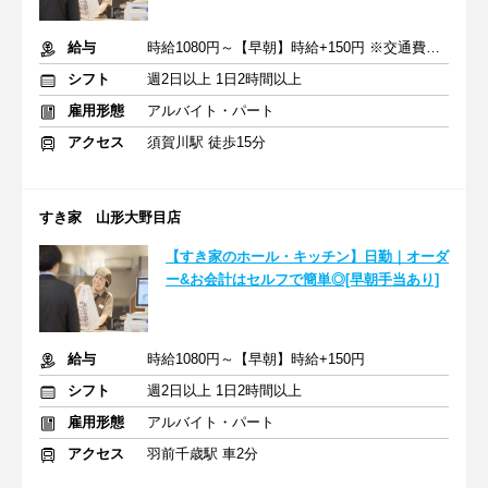
給与
時給1080円～【早朝】時給+150円 ※交通費支給
シフト
週2日以上 1日2時間以上
雇用形態
アルバイト・パート
アクセス
須賀川駅 徒歩15分
すき家 山形大野目店
【すき家のホール・キッチン】日勤｜オーダ
ー&お会計はセルフで簡単◎[早朝手当あり]
給与
時給1080円～【早朝】時給+150円
シフト
週2日以上 1日2時間以上
雇用形態
アルバイト・パート
アクセス
羽前千歳駅 車2分