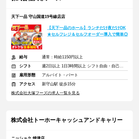
天下一品 守山国道19号線店店
【天下一品のホール】ランチだけ夜だけOK
★セルフレジ＆セルフオーダー導入で簡単◎
給与
通常：時給1150円以上
シフト
週2日以上 1日3時間以上 シフト自由・自己申告
雇用形態
アルバイト・パート
アクセス
新守山駅 徒歩15分
株式会社大塚フーズの求人一覧を見る
株式会社トーホーキャッシュアンドキャリー
ニッショク 焼津店