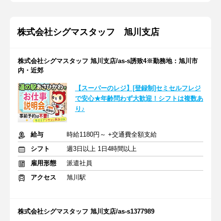
株式会社シグマスタッフ 旭川支店
株式会社シグマスタッフ 旭川支店/as-s誘致4※勤務地：旭川市
内・近郊
【スーパーのレジ】[登録制]セミセルフレジ
で安心★年齢問わず大歓迎！シフトは複数あ
り♪
給与
時給1180円～ +交通費全額支給
シフト
週3日以上 1日4時間以上
雇用形態
派遣社員
アクセス
旭川駅
株式会社シグマスタッフ 旭川支店/as-s1377989