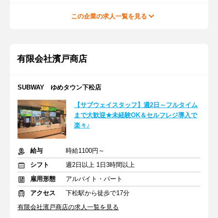
この企業の求人一覧を見る
有限会社濱戸商店
SUBWAY ゆめタウン下松店
【サブウェイスタッフ】週2日～フルタイム
まで大歓迎★未経験OK＆セルフレジ導入で
楽々♪
給与
時給1100円～
シフト
週2日以上 1日3時間以上
雇用形態
アルバイト・パート
アクセス
下松駅から徒歩で17分
有限会社濱戸商店の求人一覧を見る