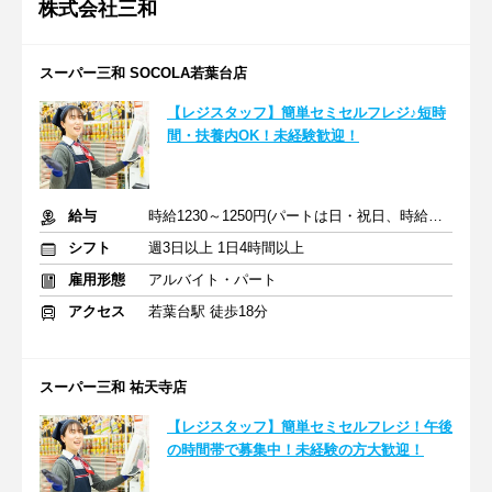
株式会社三和
スーパー三和 SOCOLA若葉台店
【レジスタッフ】簡単セミセルフレジ♪短時
間・扶養内OK！未経験歓迎！
給与
時給1230～1250円(パートは日・祝日、時給50円アップ)
シフト
週3日以上 1日4時間以上
雇用形態
アルバイト・パート
アクセス
若葉台駅 徒歩18分
スーパー三和 祐天寺店
【レジスタッフ】簡単セミセルフレジ！午後
の時間帯で募集中！未経験の方大歓迎！