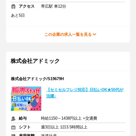
アクセス
帯広駅 車12分
あと5日
この企業の求人一覧を見る
株式会社アドミック
株式会社アドミック/S19679H
【セミセルフレジ対応】日払いOK★50代が
活躍♪
給与
時給1150～1438円以上 +交通費
シフト
週3日以上 1日3.5時間以上
雇用形態
派遣社員