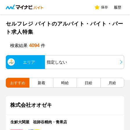
保存
履歴
セルフレジ バイトのアルバイト・バイト・パー
ト求人特集
4094
検索結果
件
エリア
指定しない
おすすめ
新着
時給
日給
月給
株式会社オオゼキ
生鮮大関屋 祖師谷精肉・青果店