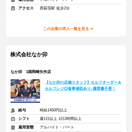
アクセス
西荻窪駅 徒歩2分
この企業の求人一覧を見る
株式会社なか卯
なか卯 1国岡崎矢作店
【なか卯の店舗スタッフ】セルフオーダー＆
セルフレジ◎食事補助あり♪履歴書不要！
給与
時給1450円以上
シフト
週1日以上 1日2時間以上
雇用形態
アルバイト・パート