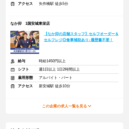
アクセス
矢作橋駅 徒歩5分
なか卯 1国安城東栄店
【なか卯の店舗スタッフ】セルフオーダー＆
セルフレジ◎食事補助あり♪履歴書不要！
給与
時給1450円以上
シフト
週1日以上 1日2時間以上
雇用形態
アルバイト・パート
アクセス
新安城駅 徒歩10分
この企業の求人一覧を見る