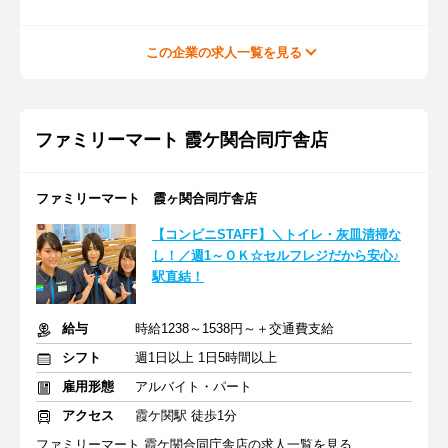
この企業の求人一覧を見る
ファミリーマート 霞ケ関合同庁舎店
ファミリーマート 霞ヶ関合同庁舎店
【コンビニSTAFF】＼トイレ・灰皿清掃な
し！／週1～ＯＫ☆セルフレジだから安心♪
駅直結！
給与
時給1238～1538円～＋交通費支給
シフト
週1日以上 1日5時間以上
雇用形態
アルバイト・パート
アクセス
霞ケ関駅 徒歩1分
ファミリーマート 霞ケ関合同庁舎店の求人一覧を見る