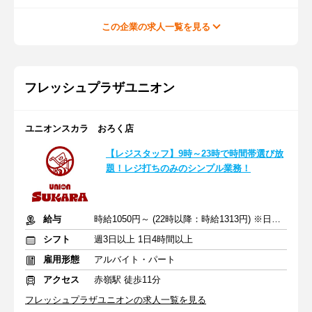
この企業の求人一覧を見る
フレッシュプラザユニオン
ユニオンスカラ おろく店
【レジスタッフ】9時～23時で時間帯選び放
題！レジ打ちのみのシンプル業務！
給与
時給1050円～ (22時以降：時給1313円) ※日曜：時給+50円
シフト
週3日以上 1日4時間以上
雇用形態
アルバイト・パート
アクセス
赤嶺駅 徒歩11分
フレッシュプラザユニオンの求人一覧を見る