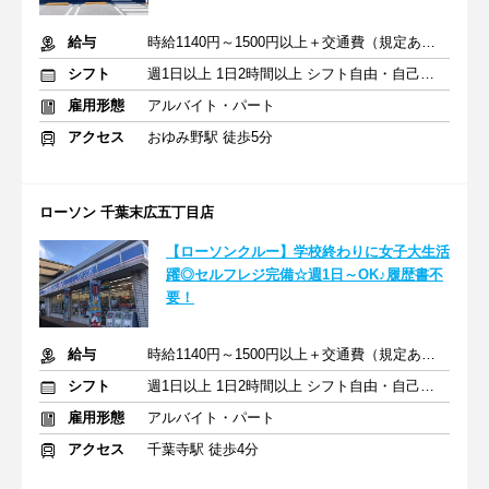
給与
時給1140円～1500円以上＋交通費（規定あり）
シフト
週1日以上 1日2時間以上 シフト自由・自己申告
雇用形態
アルバイト・パート
アクセス
おゆみ野駅 徒歩5分
ローソン 千葉末広五丁目店
【ローソンクルー】学校終わりに女子大生活
躍◎セルフレジ完備☆週1日～OK♪履歴書不
要！
給与
時給1140円～1500円以上＋交通費（規定あり）
シフト
週1日以上 1日2時間以上 シフト自由・自己申告
雇用形態
アルバイト・パート
アクセス
千葉寺駅 徒歩4分