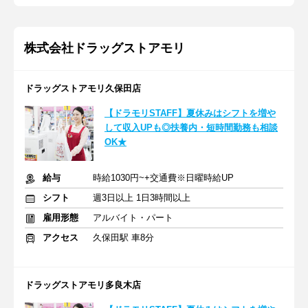
株式会社ドラッグストアモリ
ドラッグストアモリ久保田店
【ドラモリSTAFF】夏休みはシフトを増や
して収入UPも◎扶養内・短時間勤務も相談
OK★
給与
時給1030円~+交通費※日曜時給UP
シフト
週3日以上 1日3時間以上
雇用形態
アルバイト・パート
アクセス
久保田駅 車8分
ドラッグストアモリ多良木店