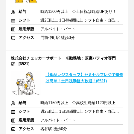
給与
時給1300円以上 ◇土日祝は時給UPあり！
シフト
週2日以上 1日4時間以上 シフト自由・自己申告
雇用形態
アルバイト・パート
アクセス
門前仲町駅 徒歩3分
株式会社チェッカーサポート ※勤務地：須磨パティオ専門
店 [6521]
【食品レジスタッフ】セミセルフレジで操作
は簡単！土日祝勤務大歓迎！(6521)
給与
時給1150円以上 ◇高校生時給1120円以上
シフト
週2日以上 1日3時間以上 シフト自由・自己申告
雇用形態
アルバイト・パート
アクセス
名谷駅 徒歩0分