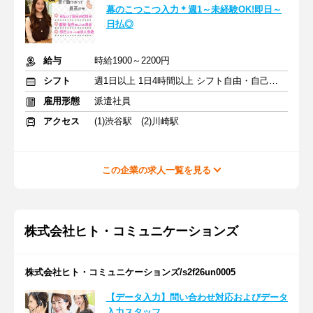
幕のこつこつ入力＊週1～未経験OK!即日～
日払◎
給与
時給1900～2200円
シフト
週1日以上 1日4時間以上 シフト自由・自己申告
雇用形態
派遣社員
アクセス
(1)渋谷駅 (2)川崎駅
この企業の求人一覧を見る
株式会社ヒト・コミュニケーションズ
株式会社ヒト・コミュニケーションズ/s2f26un0005
【データ入力】問い合わせ対応およびデータ
入力スタッフ