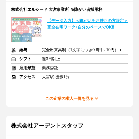
株式会社エルシード 大宮事業所 ※障がい者採用枠
【データ入力】＜障がいをお持ちの方限定＞
完全在宅ワーク♪自分のペースでOK!!
給与
完全出来高制（1文字につき0.6円～10円）＋皆勤手当
シフト
週3日以上
雇用形態
業務委託
アクセス
大宮駅 徒歩1分
この企業の求人一覧を見る
株式会社アーデントスタッフ