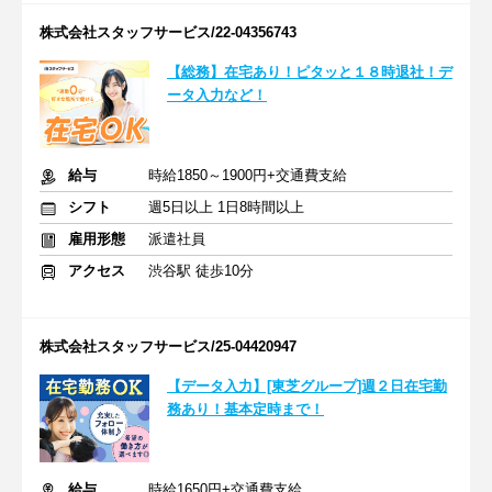
株式会社スタッフサービス/22-04356743
【総務】在宅あり！ピタッと１８時退社！デ
ータ入力など！
給与
時給1850～1900円+交通費支給
シフト
週5日以上 1日8時間以上
雇用形態
派遣社員
アクセス
渋谷駅 徒歩10分
株式会社スタッフサービス/25-04420947
【データ入力】[東芝グループ]週２日在宅勤
務あり！基本定時まで！
給与
時給1650円+交通費支給