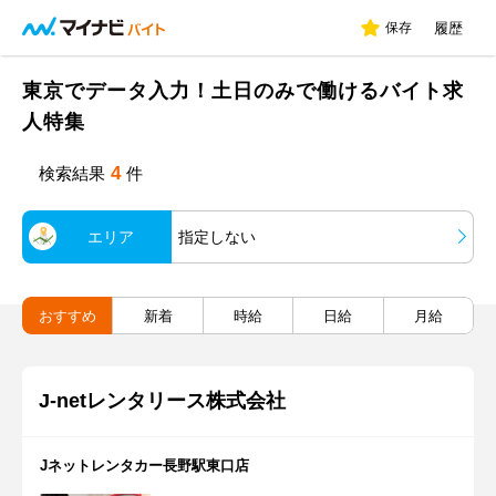
保存
履歴
東京でデータ入力！土日のみで働けるバイト求
人特集
4
検索結果
件
エリア
指定しない
おすすめ
新着
時給
日給
月給
J-netレンタリース株式会社
Jネットレンタカー長野駅東口店