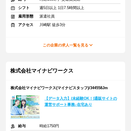
シフト
週5日以上 1日7.5時間以上
雇用形態
派遣社員
アクセス
川崎駅 徒歩3分
この企業の求人一覧を見る
株式会社マイナビワークス
株式会社マイナビワークス(マイナビスタッフ)/344558Jm
【データ入力】(未経験OK！)通販サイトの
運営サポート事務♪在宅あり
給与
時給1750円