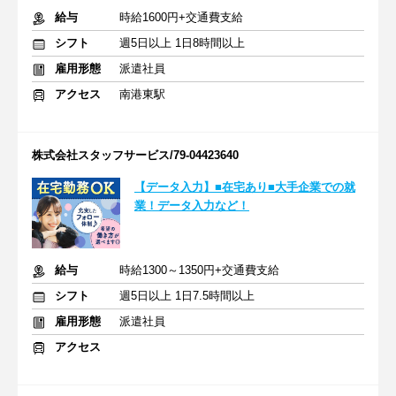
給与
時給1600円+交通費支給
シフト
週5日以上 1日8時間以上
雇用形態
派遣社員
アクセス
南港東駅
株式会社スタッフサービス/79-04423640
【データ入力】■在宅あり■大手企業での就
業！データ入力など！
給与
時給1300～1350円+交通費支給
シフト
週5日以上 1日7.5時間以上
雇用形態
派遣社員
アクセス