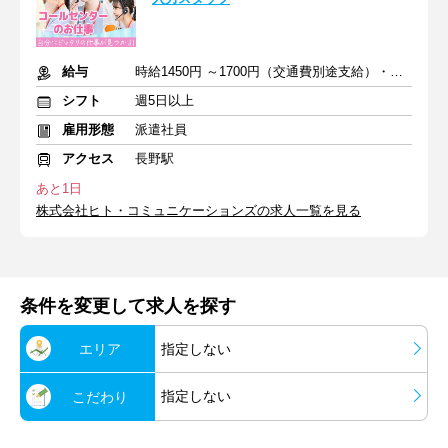
給与
時給1450円 ～1700円（交通費別途支給）・インセンティブあり
シフト
週5日以上
雇用形態
派遣社員
アクセス
長野駅
あと1日
株式会社ヒト・コミュニケーションズの求人一覧を見る
条件を変更して求人を探す
エリア
指定しない
指定しない
こだわり