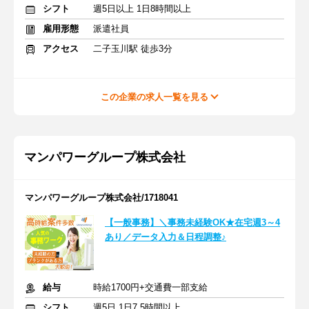
シフト
週5日以上 1日8時間以上
雇用形態
派遣社員
アクセス
二子玉川駅 徒歩3分
この企業の求人一覧を見る
マンパワーグループ株式会社
マンパワーグループ株式会社/1718041
【一般事務】＼事務未経験OK★在宅週3～4
あり／データ入力＆日程調整♪
給与
時給1700円+交通費一部支給
シフト
週5日 1日7.5時間以上