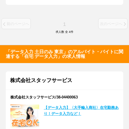
1
前のページへ
次のページへ
求人数 全
4
件
「データ入力 土日のみ 東京」のアルバイト・バイトに関
連する「在宅 データ入力」の求人情報
株式会社スタッフサービス
株式会社スタッフサービス/38-04400063
【データ入力】〈大手輸入商社〉在宅勤務あ
り！データ入力など！