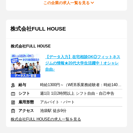
この企業の求人一覧を見る
株式会社FULL HOUSE
株式会社FULL HOUSE
【データ入力】在宅相談OK◎フィットネス
ジムの情報★20代大学生活躍中！オシャレ
自由♪
給与
時給1300円～（WEB系業務経験者：時給1400円～）+交通費全額
シフト
週1日 1日2時間以上 シフト自由・自己申告
雇用形態
アルバイト・パート
アクセス
池袋駅 徒歩9分
株式会社FULL HOUSEの求人一覧を見る