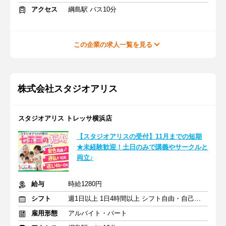
アクセス
綱島駅 バス10分
この企業の求人一覧を見る
株式会社スタジオアリス
スタジオアリス トレッサ横浜店
【スタジオアリスの受付】11月までの短期
★未経験歓迎！土日のみで講義やサークルと
両立♪
給与
時給1280円
シフト
週1日以上 1日4時間以上 シフト自由・自己申告
雇用形態
アルバイト・パート