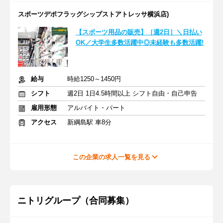
スポーツデポフラッグシップストアトレッサ横浜店)
【スポーツ用品の販売】［週2日］＼日払い
OK／大学生多数活躍中◎未経験も多数活躍!
給与
時給1250～1450円
シフト
週2日 1日4.5時間以上 シフト自由・自己申告
雇用形態
アルバイト・パート
アクセス
新綱島駅 車8分
この企業の求人一覧を見る
ニトリグループ（合同募集）