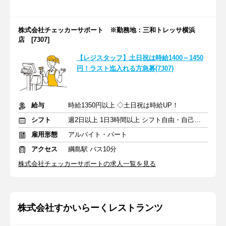
株式会社チェッカーサポート ※勤務地：三和トレッサ横浜
店 [7307]
【レジスタッフ】土日祝は時給1400～1450
円！ラスト迄入れる方急募(7307)
給与
時給1350円以上 ◇土日祝は時給UP！
シフト
週2日以上 1日3時間以上 シフト自由・自己申告
雇用形態
アルバイト・パート
アクセス
綱島駅 バス10分
株式会社チェッカーサポートの求人一覧を見る
株式会社すかいらーくレストランツ