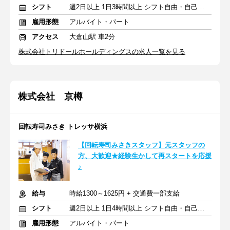
シフト
週2日以上 1日3時間以上 シフト自由・自己申告
雇用形態
アルバイト・パート
アクセス
大倉山駅 車2分
株式会社トリドールホールディングスの求人一覧を見る
株式会社 京樽
回転寿司みさき トレッサ横浜
【回転寿司みさきスタッフ】元スタッフの
方、大歓迎★経験生かして再スタートを応援
♪
給与
時給1300～1625円 + 交通費一部支給
シフト
週2日以上 1日4時間以上 シフト自由・自己申告
雇用形態
アルバイト・パート