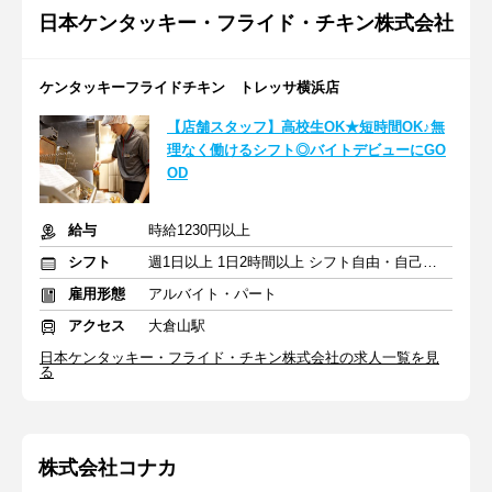
日本ケンタッキー・フライド・チキン株式会社
ケンタッキーフライドチキン トレッサ横浜店
【店舗スタッフ】高校生OK★短時間OK♪無
理なく働けるシフト◎バイトデビューにGO
OD
給与
時給1230円以上
シフト
週1日以上 1日2時間以上 シフト自由・自己申告
雇用形態
アルバイト・パート
アクセス
大倉山駅
日本ケンタッキー・フライド・チキン株式会社の求人一覧を見
る
株式会社コナカ