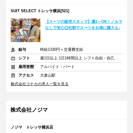
SUIT SELECT トレッサ横浜[521]
【スーツの販売スタッフ】週1～OK！ノルマ
なしで安心◎社割でスーツをお得に購入も♪
給与
時給1330円＋交通費支給
シフト
週1日以上 1日1時間以上 シフト自由・自己申告
雇用形態
アルバイト・パート
アクセス
大倉山駅
株式会社コナカの求人一覧を見る
株式会社ノジマ
ノジマ トレッサ横浜店