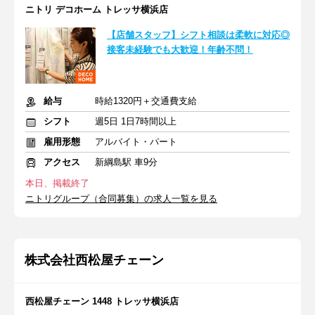
ニトリ デコホーム トレッサ横浜店
【店舗スタッフ】シフト相談は柔軟に対応◎
接客未経験でも大歓迎！年齢不問！
給与
時給1320円＋交通費支給
シフト
週5日 1日7時間以上
雇用形態
アルバイト・パート
アクセス
新綱島駅 車9分
本日、掲載終了
ニトリグループ（合同募集）の求人一覧を見る
株式会社西松屋チェーン
西松屋チェーン 1448 トレッサ横浜店