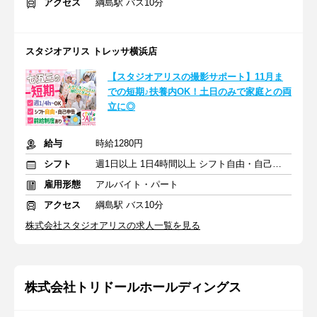
アクセス
綱島駅 バス10分
スタジオアリス トレッサ横浜店
【スタジオアリスの撮影サポート】11月ま
での短期♪扶養内OK！土日のみで家庭との両
立に◎
給与
時給1280円
シフト
週1日以上 1日4時間以上 シフト自由・自己申告
雇用形態
アルバイト・パート
アクセス
綱島駅 バス10分
株式会社スタジオアリスの求人一覧を見る
株式会社トリドールホールディングス