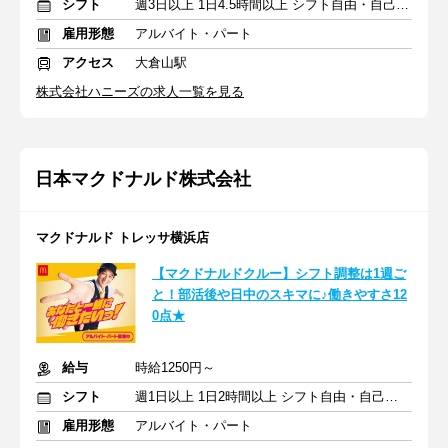
シフト
週3日以上 1日4.5時間以上 シフト自由・自己申告
雇用形態
アルバイト・パート
アクセス
大倉山駅
株式会社ハニーズの求人一覧を見る
日本マクドナルド株式会社
マクドナルド トレッサ横浜店
【マクドナルドクルー】シフト調整は1週ご
と！部活後や日中のスキマに♪働きやすさ12
0点★
給与
時給1250円～
シフト
週1日以上 1日2時間以上 シフト自由・自己申告
雇用形態
アルバイト・パート