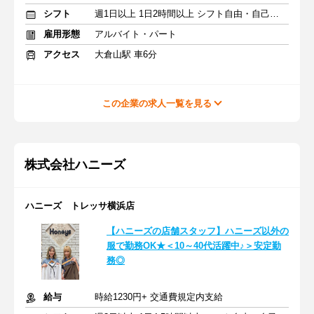
シフト
週1日以上 1日2時間以上 シフト自由・自己申告
雇用形態
アルバイト・パート
アクセス
大倉山駅 車6分
この企業の求人一覧を見る
株式会社ハニーズ
ハニーズ トレッサ横浜店
【ハニーズの店舗スタッフ】ハニーズ以外の
服で勤務OK★＜10～40代活躍中♪＞安定勤
務◎
給与
時給1230円+ 交通費規定内支給