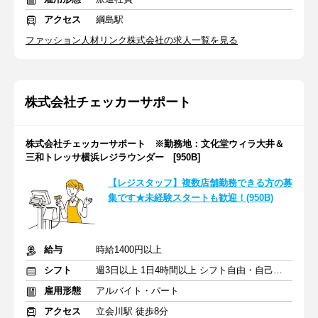
アクセス
綱島駅
ファッション人材リンク株式会社の求人一覧を見る
株式会社チェッカーサポート
株式会社チェッカーサポート ※勤務地：文化堂ウィラ大井＆
三和トレッサ横浜レジラウンダー [950B]
【レジスタッフ】複数店舗勤務できる方の募
集です★未経験スタートも歓迎！(950B)
給与
時給1400円以上
シフト
週3日以上 1日4時間以上 シフト自由・自己申告
雇用形態
アルバイト・パート
アクセス
立会川駅 徒歩8分