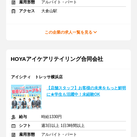
雇用形態
アルバイト・パート
アクセス
大倉山駅
この企業の求人一覧を見る
HOYAアイケアリテイリング合同会社
アイシティ トレッサ横浜店
【店舗スタッフ】お客様の未来をもっと鮮明
に★学生も活躍中！未経験OK
給与
時給1330円
シフト
週3日以上 1日3時間以上
雇用形態
アルバイト・パート