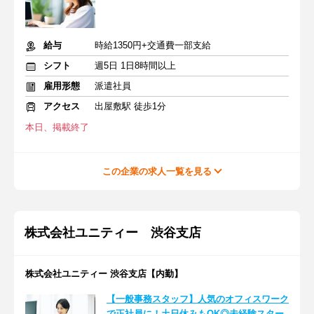
給与
時給1350円+交通費一部支給
シフト
週5日 1日8時間以上
雇用形態
派遣社員
アクセス
出屋敷駅 徒歩1分
本日、掲載終了
この企業の求人一覧を見る
株式会社ユニティー 渋谷支店
株式会社ユニティー 渋谷支店【内勤】
【一般事務スタッフ】人気のオフィスワーク
で正社員に！土日休みもOK◎未経験スター