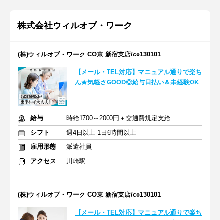
株式会社ウィルオブ・ワーク
(株)ウィルオブ・ワーク CO東 新宿支店/co130101
【メール・TEL対応】マニュアル通りで楽ち
ん★気軽さGOOD◎給与日払い＆未経験OK
給与
時給1700～2000円＋交通費規定支給
シフト
週4日以上 1日6時間以上
雇用形態
派遣社員
アクセス
川崎駅
(株)ウィルオブ・ワーク CO東 新宿支店/co130101
【メール・TEL対応】マニュアル通りで楽ち