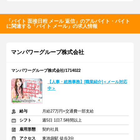
「バイト 面接日程 メール 返信」のアルバイト・バイト
に関連する「バイト メール」の求人情報
マンパワーグループ株式会社
マンパワーグループ株式会社/1714022
【人事・総務事務】[職業紹介]＜メール対応
中＞
給与
月給27万円+交通費一部支給
シフト
週5日 1日7.5時間以上
雇用形態
契約社員
アクセス
東池袋駅 徒歩3分