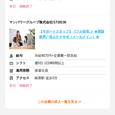
本日、掲載終了
マンパワーグループ株式会社/1718136
【サポートスタッフ】《フル在宅♪》★英語
使用／法人テクサポ（メールメイン）★
給与
月給40万円+交通費一部支給
シフト
週5日 1日8時間以上
雇用形態
派遣社員
アクセス
銀座駅 徒歩2分
本日、掲載終了
この企業の求人一覧を見る