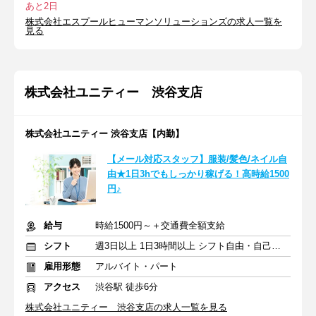
あと2日
株式会社エスプールヒューマンソリューションズの求人一覧を
見る
株式会社ユニティー 渋谷支店
株式会社ユニティー 渋谷支店【内勤】
【メール対応スタッフ】服装/髪色/ネイル自
由★1日3hでもしっかり稼げる！高時給1500
円♪
給与
時給1500円～＋交通費全額支給
シフト
週3日以上 1日3時間以上 シフト自由・自己申告
雇用形態
アルバイト・パート
アクセス
渋谷駅 徒歩6分
株式会社ユニティー 渋谷支店の求人一覧を見る