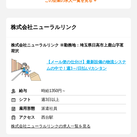
この企業の求人一覧を見る
株式会社ニューラルリンク
株式会社ニューラルリンク ※勤務地：埼玉県日高市上鹿山字茗
荷沢
【メール便の仕分け】最新設備の物流システ
ムの中で！週3～/日払い/カンタン
給与
時給1350円～
シフト
週3日以上
雇用形態
派遣社員
アクセス
西台駅
株式会社ニューラルリンクの求人一覧を見る