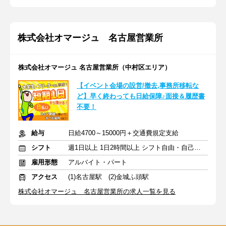
株式会社オマージュ 名古屋営業所
株式会社オマージュ 名古屋営業所（中村区エリア）
【イベント会場の設営/撤去,事務所移転な
ど】早く終わっても日給保障♪面接＆履歴書
不要！
給与
日給4700～15000円＋交通費規定支給
シフト
週1日以上 1日2時間以上 シフト自由・自己申告
雇用形態
アルバイト・パート
アクセス
(1)名古屋駅 (2)金城ふ頭駅
株式会社オマージュ 名古屋営業所の求人一覧を見る