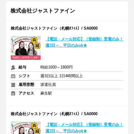
株式会社ジャストファイン
株式会社ジャストファイン（札幌ｵﾌｨｽ）/ SA0000
【電話・メール対応】［登録制］受電のみ！
週3日～、平日のみok★
給与
時給1600～1800円
シフト
週3日以上 1日4時間以上
雇用形態
派遣社員
アクセス
麻生駅
株式会社ジャストファイン（札幌ｵﾌｨｽ）/ SA0000
【電話・メール対応】［登録制］受電のみ！
週3日～、平日のみok★