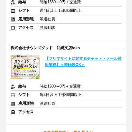
給与
時給1350～0円＋交通費
シフト
週4日以上 1日8時間以上
雇用形態
派遣社員
アクセス
呉服町駅
株式会社サウンズグッド 沖縄支店/okn
【フリマサイトに関するチャット・メール対
応業務】＜未経験OK＞
給与
時給1300～0円＋交通費
シフト
週4日以上 1日8時間以上
雇用形態
派遣社員
アクセス