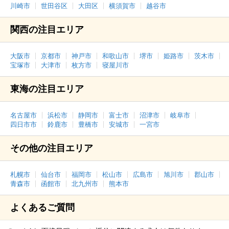
川崎市
世田谷区
大田区
横須賀市
越谷市
関西の注目エリア
大阪市
京都市
神戸市
和歌山市
堺市
姫路市
茨木市
宝塚市
大津市
枚方市
寝屋川市
東海の注目エリア
名古屋市
浜松市
静岡市
富士市
沼津市
岐阜市
四日市市
鈴鹿市
豊橋市
安城市
一宮市
その他の注目エリア
札幌市
仙台市
福岡市
松山市
広島市
旭川市
郡山市
青森市
函館市
北九州市
熊本市
よくあるご質問