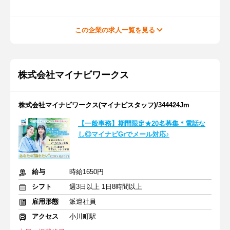
この企業の求人一覧を見る
株式会社マイナビワークス
株式会社マイナビワークス(マイナビスタッフ)/344424Jm
【一般事務】期間限定★20名募集＊電話な
し◎マイナビGrでメール対応♪
給与
時給1650円
シフト
週3日以上 1日8時間以上
雇用形態
派遣社員
アクセス
小川町駅