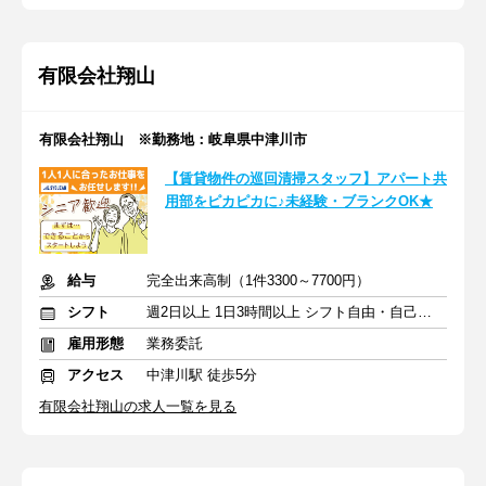
有限会社翔山
有限会社翔山 ※勤務地：岐阜県中津川市
【賃貸物件の巡回清掃スタッフ】アパート共
用部をピカピカに♪未経験・ブランクOK★
給与
完全出来高制（1件3300～7700円）
シフト
週2日以上 1日3時間以上 シフト自由・自己申告
雇用形態
業務委託
アクセス
中津川駅 徒歩5分
有限会社翔山の求人一覧を見る