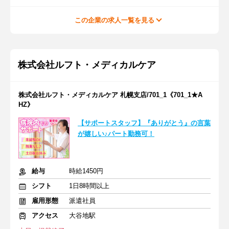
この企業の求人一覧を見る
株式会社ルフト・メディカルケア
株式会社ルフト・メディカルケア 札幌支店/701_1《701_1★A
HZ》
【サポートスタッフ】『ありがとう』の言葉
が嬉しい♪パート勤務可！
給与
時給1450円
シフト
1日8時間以上
雇用形態
派遣社員
アクセス
大谷地駅