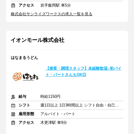
アクセス
岩手飯岡駅 車5分
株式会社サンライズワークスの求人一覧を見る
イオンモール株式会社
はなまるうどん
【接客・調理スタッフ】未経験歓迎♪初バイ
ト・パートさんもOK◎
給与
時給1150円
シフト
週1日以上 1日3時間以上 シフト自由・自己申告
雇用形態
アルバイト・パート
アクセス
木更津駅 車9分