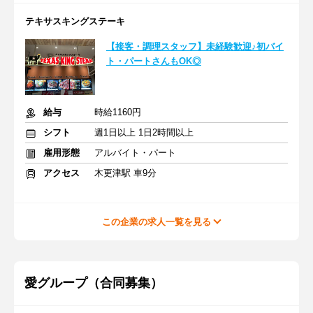
テキサスキングステーキ
【接客・調理スタッフ】未経験歓迎♪初バイ
ト・パートさんもOK◎
給与
時給1160円
シフト
週1日以上 1日2時間以上
雇用形態
アルバイト・パート
アクセス
木更津駅 車9分
この企業の求人一覧を見る
愛グループ（合同募集）