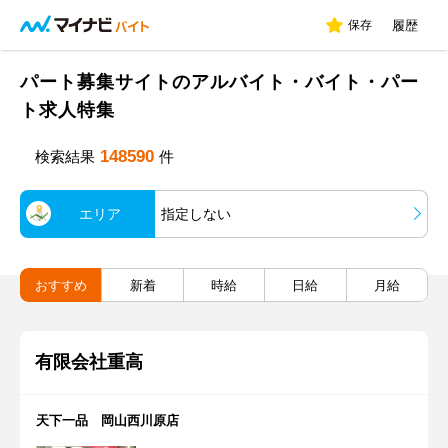
保存
履歴
パート募集サイトのアルバイト・バイト・パー
ト求人特集
148590
検索結果
件
エリア
指定しない
おすすめ
新着
時給
日給
月給
有限会社重高
天下一品 岡山西川原店