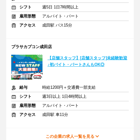
シフト
週5日 1日7時間以上
雇用形態
アルバイト・パート
アクセス
成田駅 バス15分
プラサカプコン成田店
【店舗スタッフ】[店舗スタッフ]未経験歓迎
♪初バイト・パートさんもOK◎
給与
時給1200円＋交通費一部支給
シフト
週3日以上 1日4時間以上
雇用形態
アルバイト・パート
アクセス
成田駅 車11分
この企業の求人一覧を見る