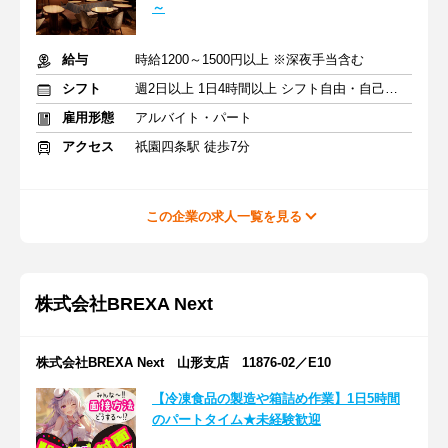
～
給与
時給1200～1500円以上 ※深夜手当含む
シフト
週2日以上 1日4時間以上 シフト自由・自己申告
雇用形態
アルバイト・パート
アクセス
祇園四条駅 徒歩7分
この企業の求人一覧を見る
株式会社BREXA Next
株式会社BREXA Next 山形支店 11876-02／E10
【冷凍食品の製造や箱詰め作業】1日5時間
のパートタイム★未経験歓迎