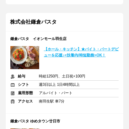
株式会社鎌倉パスタ
鎌倉パスタ イオンモール羽生店
【ホール・キッチン】★バイト・パートデビ
ューを応援♪<扶養内/時短勤務>OK！
給与
時給1250円、土日祝+100円
シフト
週3日以上 1日4時間以上
雇用形態
アルバイト・パート
アクセス
南羽生駅 車7分
鎌倉パスタ ゆめタウン廿日市