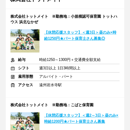
株式会社トットメイト ※勤務地：小規模認可保育園 トットハ
ウス 浜北なかぜ
【休憩応援スタッフ】＜週3日＞昼のみ×時
給1250円★パート保育士さん募集◎
給与
時給1250～1300円＋交通費全額支給
シフト
週3日以上 1日3時間以上
雇用形態
アルバイト・パート
アクセス
遠州岩水寺駅
株式会社トットメイト ※勤務地：こばと保育園
【休憩応援スタッフ】＜週2～3日＞昼のみ×
時給1200円★パート保育士さん募集