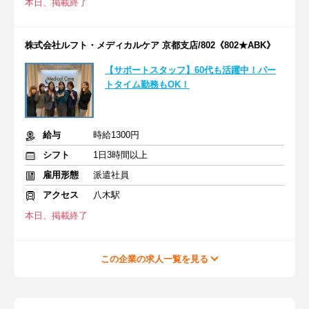
本日、掲載終了
株式会社ルフト・メディカルケア 京都支店/802《802★ABK》
【サポートスタッフ】60代も活躍中！パー
トタイム勤務もOK！
給与
時給1300円
シフト
1日3時間以上
雇用形態
派遣社員
アクセス
八木駅
本日、掲載終了
この企業の求人一覧を見る