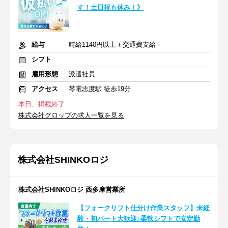
す！土日祝も休み！》
給与
時給1140円以上＋交通費支給
シフト
雇用形態
派遣社員
アクセス
琴電志度駅 徒歩19分
本日、掲載終了
株式会社グロップの求人一覧を見る
株式会社SHINKOロジ
株式会社SHINKOロジ 西多摩営業所
【フォークリフト仕分け作業スタッフ】未経
験・初パート大歓迎♪柔軟シフトで安定勤