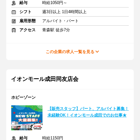
給与
時給1050円～
シフト
週3日以上 1日4時間以上
雇用形態
アルバイト・パート
アクセス
青森駅 徒歩7分
この企業の求人一覧を見る
イオンモール成田同友店会
ホビーゾーン
【販売スタッフ】パート、アルバイト募集！
未経験OK！イオンモール成田でのお仕事★
給与
時給1150円