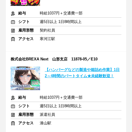
給与
時給1037円＋交通費一部
シフト
週5日以上 1日8時間以上
雇用形態
契約社員
アクセス
寒河江駅
株式会社BREXA Next 山形支店 11878-05／E10
【ハンバーグなどの製造や箱詰め作業】1日
2～4時間のパートタイム★未経験歓迎！
給与
時給1037円＋交通費一部
シフト
週5日以上 1日8時間以上
雇用形態
派遣社員
アクセス
漆山駅