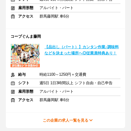
雇用形態
アルバイト・パート
アクセス
群馬藤岡駅 車6分
コープぐんま藤岡
【品出し（パート）】カンタン作業♪調味料
などを決まった場所へ◎従業員特典あり！
給与
時給1100～1250円＋交通費
シフト
週5日 1日3時間以上 シフト自由・自己申告
雇用形態
アルバイト・パート
アクセス
群馬藤岡駅 車6分
この企業の求人一覧を見る