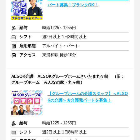
パート募集！ブランクOK！
給与
時給1225～1255円
シフト
週2日以上 1日3時間以上
雇用形態
アルバイト・パート
アクセス
東浦和駅 徒歩10分
ALSOK介護 ALSOKグループホームさいたま丸ケ崎 （旧：
グループホーム みんなの家・丸ヶ崎）
【グループホームの介護スタッフ】＜ALSO
Kの介護＞★介護職パートを募集！
給与
時給1225～1255円
シフト
週2日以上 1日8時間以上