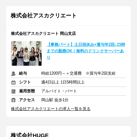
株式会社アスカクリエート
株式会社アスカクリエート 岡山支店
【事務パート】土日祝休み×賞与年2回♪15時
までの勤務OK！無料のドリンクサーバーあ
り
給与
時給1200円～＋交通費 ※賞与年2回支給
シフト
週4日以上 1日5時間以上
雇用形態
アルバイト・パート
アクセス
岡山駅 徒歩1分
株式会社アスカクリエートの求人一覧を見る
株式会社HUGE