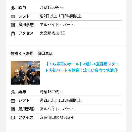
給与
時給1250円～
シフト
週2日以上 1日3時間以上
雇用形態
アルバイト・パート
アクセス
大宮駅 徒歩3分
無添くら寿司 蒲田東店
【くら寿司のホール】<週2~>夏採用スター
ト★初パートも歓迎！涼しい店内で快適◎
給与
時給1320円～
シフト
週2日以上 1日3時間以上
雇用形態
アルバイト・パート
アクセス
京急蒲田駅 徒歩5分