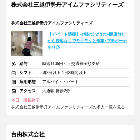
株式会社三越伊勢丹アイムファシリティーズ
株式会社三越伊勢丹アイムファシリティーズ
【デパート清掃】≪朝の3hだけ≫開店前だ
から接客なしでモクモクと作業♪プチボーナ
あり◎
給与
時給1105円～＋交通費全額支給
シフト
週3日以上 1日3時間以上
雇用形態
アルバイト・パート
アクセス
大通駅 徒歩2分
本日、掲載終了
株式会社三越伊勢丹アイムファシリティーズの求人一覧を見る
台由株式会社