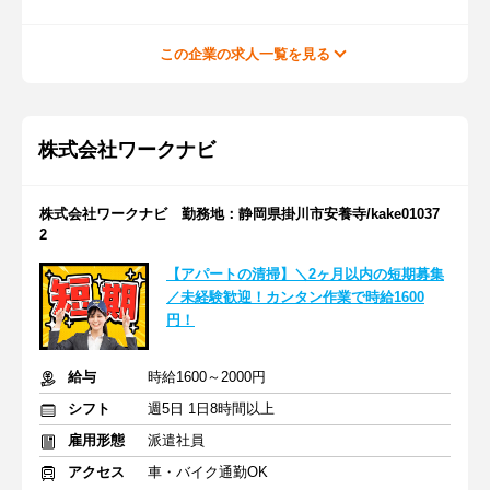
この企業の求人一覧を見る
株式会社ワークナビ
株式会社ワークナビ 勤務地：静岡県掛川市安養寺/kake01037
2
【アパートの清掃】＼2ヶ月以内の短期募集
／未経験歓迎！カンタン作業で時給1600
円！
給与
時給1600～2000円
シフト
週5日 1日8時間以上
雇用形態
派遣社員
アクセス
車・バイク通勤OK