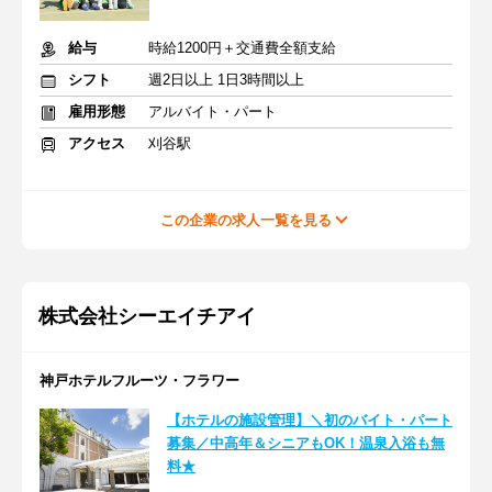
給与
時給1200円＋交通費全額支給
シフト
週2日以上 1日3時間以上
雇用形態
アルバイト・パート
アクセス
刈谷駅
この企業の求人一覧を見る
株式会社シーエイチアイ
神戸ホテルフルーツ・フラワー
【ホテルの施設管理】＼初のバイト・パート
募集／中高年＆シニアもOK！温泉入浴も無
料★