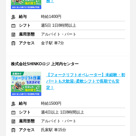
務！
給与
時給1400円
シフト
週5日 1日8時間以上
雇用形態
アルバイト・パート
アクセス
金子駅 車7分
株式会社SHINKOロジ 上河内センター
【フォークリフトオペレーター】未経験・初
パートも大歓迎♪柔軟シフトで長期でも安
定！
給与
時給1500円
シフト
週4日以上 1日8時間以上
雇用形態
アルバイト・パート
アクセス
氏家駅 車15分