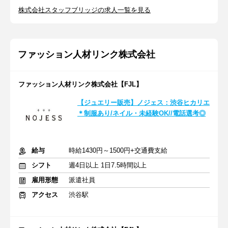
株式会社スタッフブリッジの求人一覧を見る
ファッション人材リンク株式会社
ファッション人材リンク株式会社【FJL】
【ジュエリー販売】ノジェス：渋谷ヒカリエ
＊制服あり/ネイル・未経験OK//電話選考◎
給与
時給1430円～1500円+交通費支給
シフト
週4日以上 1日7.5時間以上
雇用形態
派遣社員
アクセス
渋谷駅