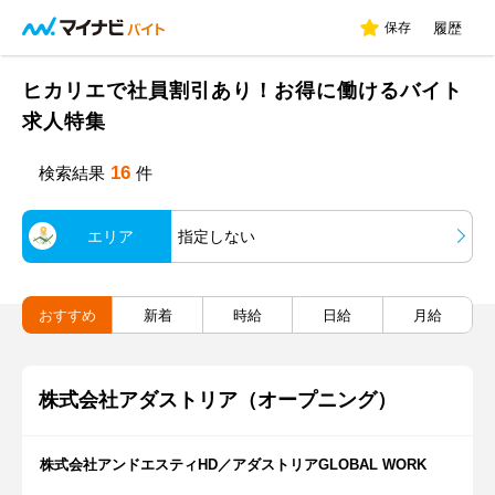
保存
履歴
ヒカリエで社員割引あり！お得に働けるバイト
求人特集
16
検索結果
件
エリア
指定しない
おすすめ
新着
時給
日給
月給
株式会社アダストリア（オープニング）
株式会社アンドエスティHD／アダストリアGLOBAL WORK