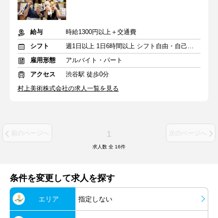
給与
時給1300円以上＋交通費
シフト
週1日以上 1日6時間以上 シフト自由・自己申告
雇用形態
アルバイト・パート
アクセス
渋谷駅 徒歩0分
村上美術株式会社の求人一覧を見る
1
前のページへ
次のページへ
求人数 全
16
件
条件を変更して求人を探す
エリア
指定しない