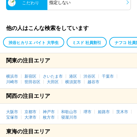
指定しない
こだわり
他の人はこんな検索をしています
渋谷ヒカリエ バイト 大学生
ミスド 社員割引
ナフコ 社員
関東の注目エリア
横浜市
新宿区
さいたま市
港区
渋谷区
千葉市
川崎市
世田谷区
大田区
横須賀市
越谷市
関西の注目エリア
大阪市
京都市
神戸市
和歌山市
堺市
姫路市
茨木市
宝塚市
大津市
枚方市
寝屋川市
東海の注目エリア