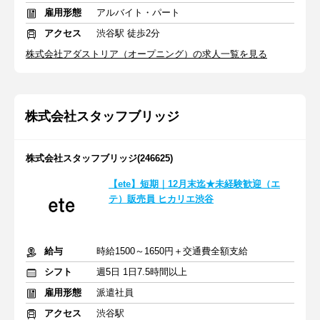
雇用形態
アルバイト・パート
アクセス
渋谷駅 徒歩2分
株式会社アダストリア（オープニング）の求人一覧を見る
株式会社スタッフブリッジ
株式会社スタッフブリッジ(246625)
【ete】短期｜12月末迄★未経験歓迎（エ
テ）販売員 ヒカリエ渋谷
給与
時給1500～1650円＋交通費全額支給
シフト
週5日 1日7.5時間以上
雇用形態
派遣社員
アクセス
渋谷駅