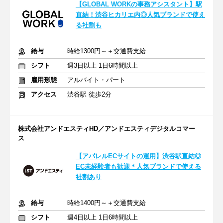
【GLOBAL WORKの事務アシスタント】駅
直結！渋谷ヒカリエ内◎人気ブランドで使え
る社割も
給与
時給1300円～＋交通費支給
シフト
週3日以上 1日6時間以上
雇用形態
アルバイト・パート
アクセス
渋谷駅 徒歩2分
株式会社アンドエスティHD／アンドエスティデジタルコマー
ス
【アパレルECサイトの運用】渋谷駅直結◎
EC未経験者も歓迎＊人気ブランドで使える
社割あり
給与
時給1400円～＋交通費支給
シフト
週4日以上 1日6時間以上