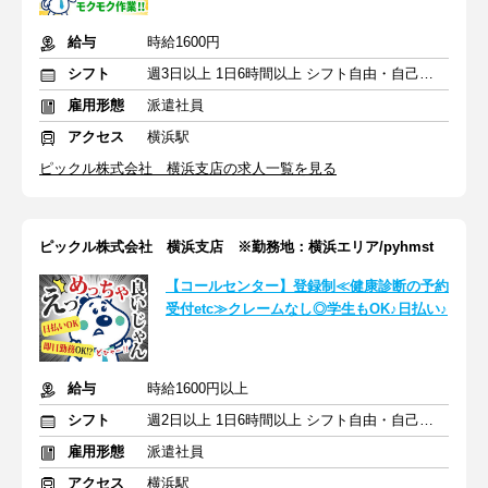
給与
時給1600円
シフト
週3日以上 1日6時間以上 シフト自由・自己申告
雇用形態
派遣社員
アクセス
横浜駅
ピックル株式会社 横浜支店の求人一覧を見る
ピックル株式会社 横浜支店 ※勤務地：横浜エリア/pyhmst
【コールセンター】登録制≪健康診断の予約
受付etc≫クレームなし◎学生もOK♪日払い♪
給与
時給1600円以上
シフト
週2日以上 1日6時間以上 シフト自由・自己申告
雇用形態
派遣社員
アクセス
横浜駅