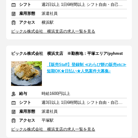
シフト
週2日以上 1日6時間以上 シフト自由・自己申告
雇用形態
派遣社員
アクセス
横浜駅
ピックル株式会社 横浜支店の求人一覧を見る
ピックル株式会社 横浜支店 ※勤務地：平塚エリア/pyhmst
【販売Staff】登録制 ≪わらび餅の販売etc≫
短期OK★日払い★人気案件大募集♪
給与
時給1600円以上
シフト
週3日以上 1日6時間以上 シフト自由・自己申告
雇用形態
派遣社員
アクセス
平塚駅
ピックル株式会社 横浜支店の求人一覧を見る