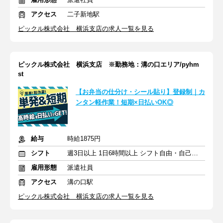
アクセス
二子新地駅
ピックル株式会社 横浜支店の求人一覧を見る
ピックル株式会社 横浜支店 ※勤務地：溝の口エリア/pyhm
st
【お弁当の仕分け・シール貼り】登録制｜カ
ンタン軽作業！短期×日払いOK◎
給与
時給1875円
シフト
週3日以上 1日6時間以上 シフト自由・自己申告
雇用形態
派遣社員
アクセス
溝の口駅
ピックル株式会社 横浜支店の求人一覧を見る