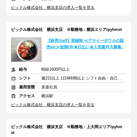
ピックル株式会社 横浜支店の求人一覧を見る
ピックル株式会社 横浜支店 ※勤務地：横浜エリア/pyhmst
【販売Staff】登録制 ≪アサイーボウルの販
売etc≫短期OK★日払い★人気案件大募集♪
給与
時給1600円以上
シフト
週2日以上 1日6時間以上 シフト自由・自己申告
雇用形態
派遣社員
アクセス
横浜駅
ピックル株式会社 横浜支店の求人一覧を見る
ピックル株式会社 横浜支店 ※勤務地：上大岡エリア/pyhm
st