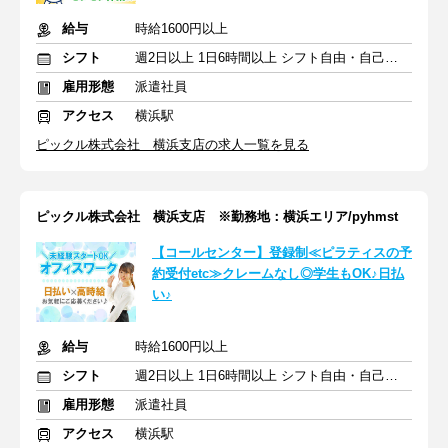
給与
時給1600円以上
シフト
週2日以上 1日6時間以上 シフト自由・自己申告
雇用形態
派遣社員
アクセス
横浜駅
ピックル株式会社 横浜支店の求人一覧を見る
ピックル株式会社 横浜支店 ※勤務地：横浜エリア/pyhmst
【コールセンター】登録制≪ピラティスの予
約受付etc≫クレームなし◎学生もOK♪日払
い♪
給与
時給1600円以上
シフト
週2日以上 1日6時間以上 シフト自由・自己申告
雇用形態
派遣社員
アクセス
横浜駅