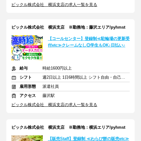
ピックル株式会社 横浜支店の求人一覧を見る
ピックル株式会社 横浜支店 ※勤務地：藤沢エリア/pyhmst
【コールセンター】登録制≪駐輪場の更新受
付etc≫クレームなし◎学生もOK♪日払い♪
給与
時給1600円以上
シフト
週2日以上 1日6時間以上 シフト自由・自己申告
雇用形態
派遣社員
アクセス
藤沢駅
ピックル株式会社 横浜支店の求人一覧を見る
ピックル株式会社 横浜支店 ※勤務地：横浜エリア/pyhmst
【販売Staff】登録制 ≪わらび餅の販売etc≫