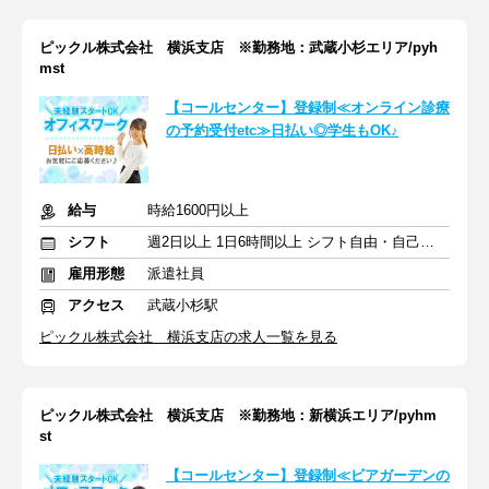
ピックル株式会社 横浜支店 ※勤務地：武蔵小杉エリア/pyh
mst
【コールセンター】登録制≪オンライン診療
の予約受付etc≫日払い◎学生もOK♪
給与
時給1600円以上
シフト
週2日以上 1日6時間以上 シフト自由・自己申告
雇用形態
派遣社員
アクセス
武蔵小杉駅
ピックル株式会社 横浜支店の求人一覧を見る
ピックル株式会社 横浜支店 ※勤務地：新横浜エリア/pyhm
st
【コールセンター】登録制≪ビアガーデンの