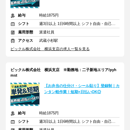
給与
時給1875円
シフト
週3日以上 1日6時間以上 シフト自由・自己申告
雇用形態
派遣社員
アクセス
武蔵小杉駅
ピックル株式会社 横浜支店の求人一覧を見る
ピックル株式会社 横浜支店 ※勤務地：二子新地エリア/pyh
mst
【お弁当の仕分け・シール貼り】登録制｜カ
ンタン軽作業！短期×日払いOK◎
給与
時給1875円
シフト
週3日以上 1日6時間以上 シフト自由・自己申告
雇用形態
派遣社員