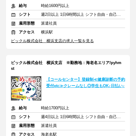
給与
時給1600円以上
シフト
週2日以上 1日6時間以上 シフト自由・自己申告
雇用形態
派遣社員
アクセス
横浜駅
ピックル株式会社 横浜支店の求人一覧を見る
ピックル株式会社 横浜支店 ※勤務地：海老名エリア/pyhm
st
【コールセンター】登録制≪健康診断の予約
受付etc≫クレームなし◎学生もOK♪日払い♪
給与
時給1700円以上
シフト
週4日以上 1日6時間以上 シフト自由・自己申告
雇用形態
派遣社員
アクセス
海老名駅