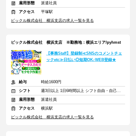
雇用形態
派遣社員
アクセス
平塚駅
ピックル株式会社 横浜支店の求人一覧を見る
ピックル株式会社 横浜支店 ※勤務地：横浜エリア/pyhmst
【事務Staff】登録制≪SNSのコメントチェ
ックetc≫日払い◎短期OK♪WEB登録★
給与
時給1600円
シフト
週3日以上 1日6時間以上 シフト自由・自己申告
雇用形態
派遣社員
アクセス
横浜駅
ピックル株式会社 横浜支店の求人一覧を見る