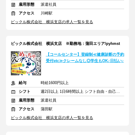
雇用形態
派遣社員
アクセス
川崎駅
ピックル株式会社 横浜支店の求人一覧を見る
ピックル株式会社 横浜支店 ※勤務地：蒲田エリア/pyhmst
【コールセンター】登録制≪健康診断の予約
受付etc≫クレームなし◎学生もOK♪日払い♪
給与
時給1600円以上
シフト
週2日以上 1日6時間以上 シフト自由・自己申告
雇用形態
派遣社員
アクセス
蒲田駅
ピックル株式会社 横浜支店の求人一覧を見る