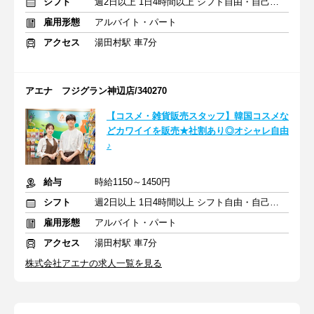
シフト
週2日以上 1日4時間以上 シフト自由・自己申告
雇用形態
アルバイト・パート
アクセス
湯田村駅 車7分
アエナ フジグラン神辺店/340270
【コスメ・雑貨販売スタッフ】韓国コスメな
どカワイイを販売★社割あり◎オシャレ自由
♪
給与
時給1150～1450円
シフト
週2日以上 1日4時間以上 シフト自由・自己申告
雇用形態
アルバイト・パート
アクセス
湯田村駅 車7分
株式会社アエナの求人一覧を見る