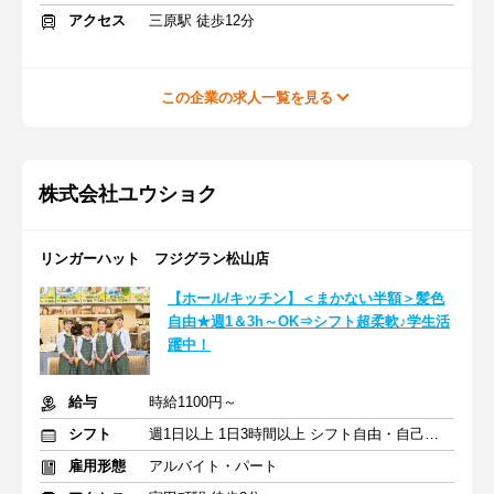
アクセス
三原駅 徒歩12分
この企業の求人一覧を見る
株式会社ユウショク
リンガーハット フジグラン松山店
【ホール/キッチン】＜まかない半額＞髪色
自由★週1＆3h～OK⇒シフト超柔軟♪学生活
躍中！
給与
時給1100円～
シフト
週1日以上 1日3時間以上 シフト自由・自己申告
雇用形態
アルバイト・パート