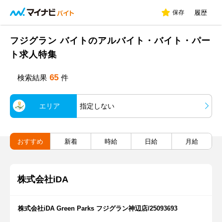
保存
履歴
フジグラン バイトのアルバイト・バイト・パー
ト求人特集
65
検索結果
件
エリア
指定しない
おすすめ
新着
時給
日給
月給
株式会社iDA
株式会社iDA Green Parks フジグラン神辺店/25093693