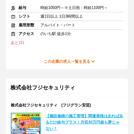
給与
時給1050円～※土日祝：時給1100円～
シフト
週1日以上 1日3時間以上
雇用形態
アルバイト・パート
アクセス
のいち駅 徒歩1分
あと2日
この企業の求人一覧を見る
株式会社フジセキュリティ
株式会社フジセキュリティ (フジグラン安芸)
【施設修繕の施工管理】関連資格はあればあ
るだけ給与プラス！月収40万円超も夢じゃ
ない！