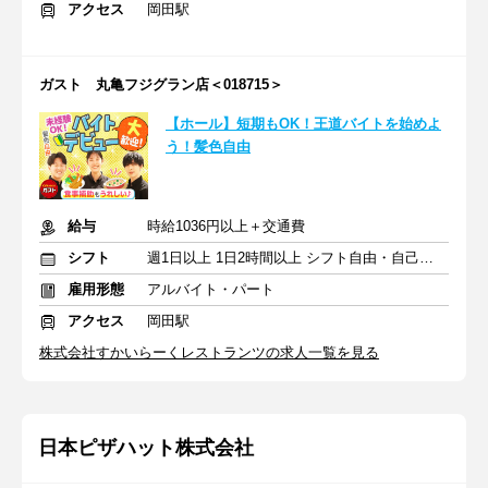
アクセス
岡田駅
ガスト 丸亀フジグラン店＜018715＞
【ホール】短期もOK！王道バイトを始めよ
う！髪色自由
給与
時給1036円以上＋交通費
シフト
週1日以上 1日2時間以上 シフト自由・自己申告
雇用形態
アルバイト・パート
アクセス
岡田駅
株式会社すかいらーくレストランツの求人一覧を見る
日本ピザハット株式会社