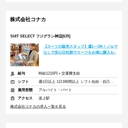
株式会社コナカ
SUIT SELECT フジグラン神辺[635]
【スーツの販売スタッフ】週1～OK！ノルマ
なしで安心◎社割でスーツをお得に購入も♪
給与
時給1210円＋交通費支給
シフト
週1日以上 1日1時間以上 シフト自由・自己申告
雇用形態
アルバイト・パート
アクセス
道上駅
株式会社コナカの求人一覧を見る