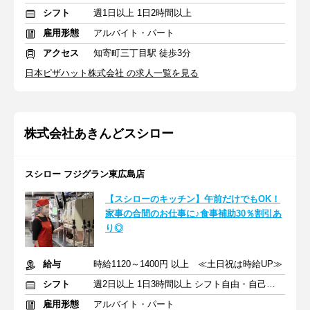
シフト
週1日以上 1日2時間以上
雇用形態
アルバイト・パート
アクセス
知寄町三丁目駅 徒歩3分
日本ピザハット株式会社 の求人一覧を見る
株式会社あきんどスシロー
スシロー フジグラン東広島店
【スシローのキッチン】午前だけでもOK！
家事の合間のお仕事に♪食事補助30％割引あ
り◎
給与
時給1120～1400円 以上 ≪土日祝は時給UP≫
シフト
週2日以上 1日3時間以上 シフト自由・自己申告
雇用形態
アルバイト・パート