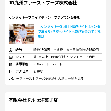
JR九州ファーストフーズ株式会社
ケンタッキーフライドチキン フジグラン石井店
【ケンタッキーStaff】NEWバイトはケンタ
で決まり♪学校もバイトも遊びも全力で！社
割◎
給与
時給1300円＋交通費 ※土日特別時給1500円
シフト
週2日以上 1日4時間以上 シフト自由・自己申告
雇用形態
アルバイト・パート
アクセス
石井駅
JR九州ファーストフーズ株式会社の求人一覧を見る
有限会社ドルセ洋菓子店