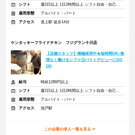
シフト
週2日以上 1日2時間以上 シフト自由・自己申告
雇用形態
アルバイト・パート
アクセス
道上駅 徒歩14分
ケンタッキーフライドチキン フジグラン十川店
【店舗スタッフ】積極採用中★短時間OK♪無
理なく働けるシフト◎バイトデビューにGO
OD
給与
時給1280円以上
シフト
週2日以上 1日2時間以上 シフト自由・自己申告
雇用形態
アルバイト・パート
アクセス
池戸駅
この企業の求人一覧を見る