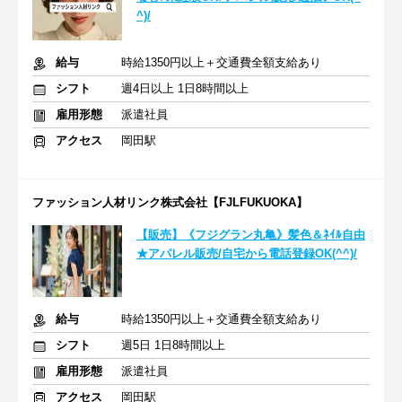
^)/
給与
時給1350円以上＋交通費全額支給あり
シフト
週4日以上 1日8時間以上
雇用形態
派遣社員
アクセス
岡田駅
ファッション人材リンク株式会社【FJLFUKUOKA】
【販売】《フジグラン丸亀》髪色＆ﾈｲﾙ自由
★アパレル販売/自宅から電話登録OK(^^)/
給与
時給1350円以上＋交通費全額支給あり
シフト
週5日 1日8時間以上
雇用形態
派遣社員
アクセス
岡田駅