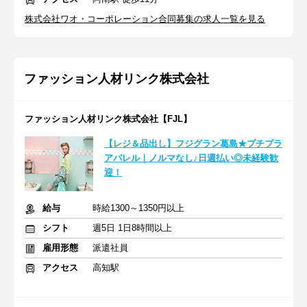
株式会社ワオ・コーポレーション合同募集の求人一覧を見る
ファッション人材リンク株式会社
ファッション人材リンク株式会社【FJL】
【レジ＆品出し】フジグラン葛島★プチプラ
アパレル｜ノルマなし♪日週払い◎未経験歓
迎！
給与
時給1300～1350円以上
シフト
週5日 1日8時間以上
雇用形態
派遣社員
アクセス
高知駅