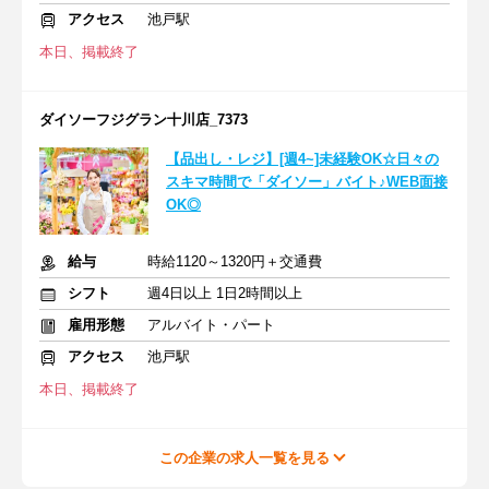
アクセス
池戸駅
本日、掲載終了
ダイソーフジグラン十川店_7373
【品出し・レジ】[週4~]未経験OK☆日々の
スキマ時間で「ダイソー」バイト♪WEB面接
OK◎
給与
時給1120～1320円＋交通費
シフト
週4日以上 1日2時間以上
雇用形態
アルバイト・パート
アクセス
池戸駅
本日、掲載終了
この企業の求人一覧を見る