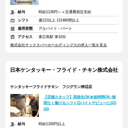
給与
時給1130円～＋交通費規定支給
シフト
週1日以上 1日4時間以上
雇用形態
アルバイト・パート
アクセス
東広島駅 車10分
株式会社サックスバーホールディングスの求人一覧を見る
日本ケンタッキー・フライド・チキン株式会社
ケンタッキーフライドチキン フジグラン神辺店
【店舗スタッフ】高校生OK★短時間OK♪無
理なく働けるシフト◎バイトデビューにGO
OD
給与
時給1100円以上