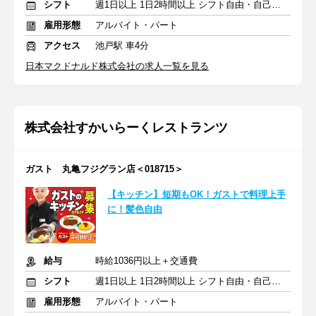
シフト
週1日以上 1日2時間以上 シフト自由・自己申告
雇用形態
アルバイト・パート
アクセス
池戸駅 車4分
日本マクドナルド株式会社の求人一覧を見る
株式会社すかいらーくレストランツ
ガスト 丸亀フジグラン店＜018715＞
【キッチン】短期もOK！ガストで料理上手
に！髪色自由
給与
時給1036円以上＋交通費
シフト
週1日以上 1日2時間以上 シフト自由・自己申告
雇用形態
アルバイト・パート