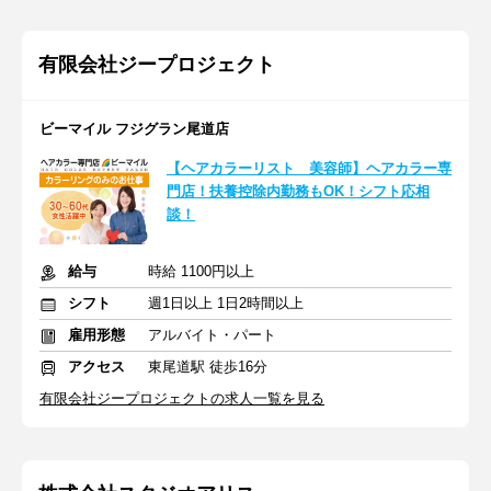
有限会社ジープロジェクト
ビーマイル フジグラン尾道店
【ヘアカラーリスト 美容師】ヘアカラー専
門店！扶養控除内勤務もOK！シフト応相
談！
給与
時給 1100円以上
シフト
週1日以上 1日2時間以上
雇用形態
アルバイト・パート
アクセス
東尾道駅 徒歩16分
有限会社ジープロジェクトの求人一覧を見る