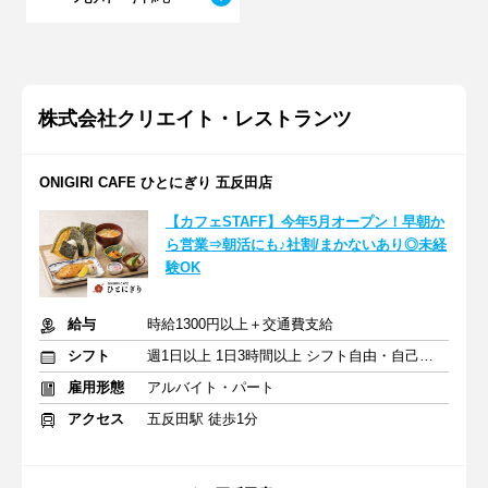
株式会社クリエイト・レストランツ
ONIGIRI CAFE ひとにぎり 五反田店
【カフェSTAFF】今年5月オープン！早朝か
ら営業⇒朝活にも♪社割/まかないあり◎未経
験OK
給与
時給1300円以上＋交通費支給
シフト
週1日以上 1日3時間以上 シフト自由・自己申告
雇用形態
アルバイト・パート
アクセス
五反田駅 徒歩1分