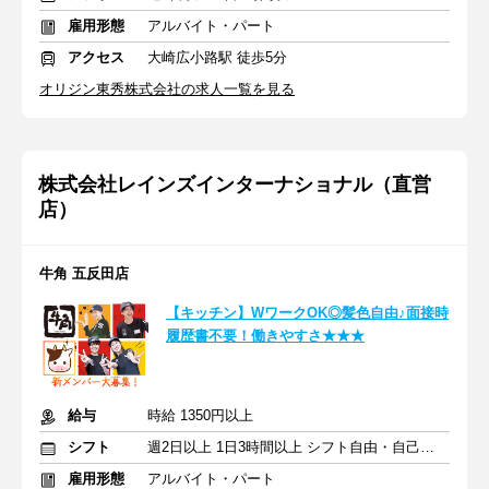
雇用形態
アルバイト・パート
アクセス
大崎広小路駅 徒歩5分
オリジン東秀株式会社の求人一覧を見る
株式会社レインズインターナショナル（直営
店）
牛角 五反田店
【キッチン】WワークOK◎髪色自由♪面接時
履歴書不要！働きやすさ★★★
給与
時給 1350円以上
シフト
週2日以上 1日3時間以上 シフト自由・自己申告
雇用形態
アルバイト・パート