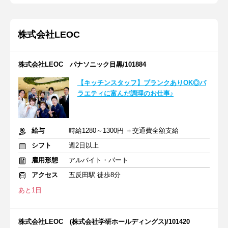
株式会社LEOC
株式会社LEOC パナソニック目黒/101884
【キッチンスタッフ】ブランクありOK◎バ
ラエティに富んだ調理のお仕事♪
給与
時給1280～1300円 ＋交通費全額支給
シフト
週2日以上
雇用形態
アルバイト・パート
アクセス
五反田駅 徒歩8分
あと1日
株式会社LEOC (株式会社学研ホールディングス)/101420