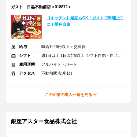
ガスト 目黒不動前店＜018872＞
【キッチン】短期もOK！ガストで料理上手
に！髪色自由
給与
時給1226円以上＋交通費
シフト
週1日以上 1日2時間以上 シフト自由・自己申告
雇用形態
アルバイト・パート
アクセス
不動前駅 徒歩1分
この企業の求人一覧を見る
銀座アスター食品株式会社