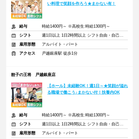
い料理で笑顔を作ろう★まかない有！
給与
時給1400円～ ※高校生:時給1300円～
シフト
週1日以上 1日2時間以上 シフト自由・自己申告
雇用形態
アルバイト・パート
アクセス
戸越銀座駅 徒歩1分
餃子の王将 戸越銀座店
【ホール】未経験OK！週1日～★笑顔が溢れ
る職場で働こう♪まかない付！扶養内OK
給与
時給1400円～ ※高校生:時給1300円～
シフト
週1日以上 1日2時間以上 シフト自由・自己申告
雇用形態
アルバイト・パート