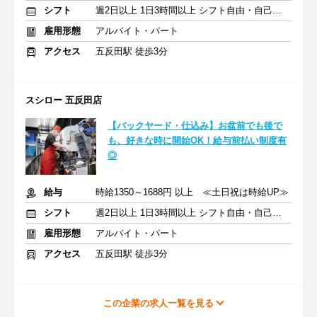
シフト
週2日以上 1日3時間以上 シフト自由・自己申告
雇用形態
アルバイト・パート
アクセス
五反田駅 徒歩3分
スシロー 五反田店
【バックヤード・仕込み】お盆前でも後で
も、好きな時に開始OK！給与前払い制度有
◎
給与
時給1350～1688円 以上 ≪土日祝は時給UP≫
シフト
週2日以上 1日3時間以上 シフト自由・自己申告
雇用形態
アルバイト・パート
アクセス
五反田駅 徒歩3分
この企業の求人一覧を見る