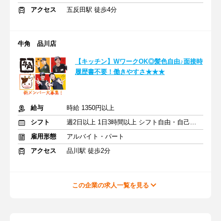
アクセス
五反田駅 徒歩4分
牛角 品川店
【キッチン】WワークOK◎髪色自由♪面接時
履歴書不要！働きやすさ★★★
給与
時給 1350円以上
シフト
週2日以上 1日3時間以上 シフト自由・自己申告
雇用形態
アルバイト・パート
アクセス
品川駅 徒歩2分
この企業の求人一覧を見る