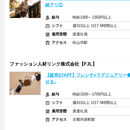
給アリ◎
給与
時給1300～1350円以上
シフト
週3日以上 1日7.5時間以上
雇用形態
派遣社員
アクセス
松山市駅
ファッション人材リンク株式会社【FJL】
【販売STAFF】フレンチ×ラグジュアリ
せる♪
給与
時給1500～1700円以上
シフト
週4日以上 1日7.5時間以上
雇用形態
派遣社員
アクセス
京都河原町駅