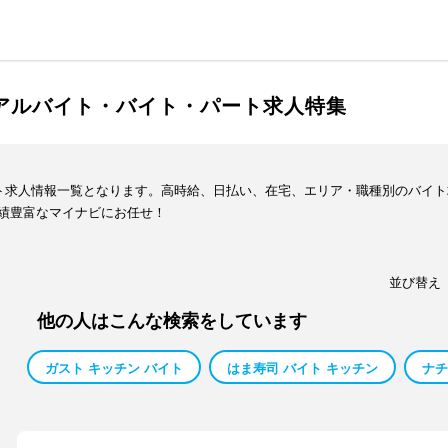
のアルバイト・バイト・パート求人特集
イト求人情報一覧となります。高時給、日払い、在宅、エリア・職種別のバイ
績豊富なマイナビにお任せ！
並び替え
他の人はこんな検索をしています
ガスト キッチン バイト
はま寿司 バイト キッチン
ナチ