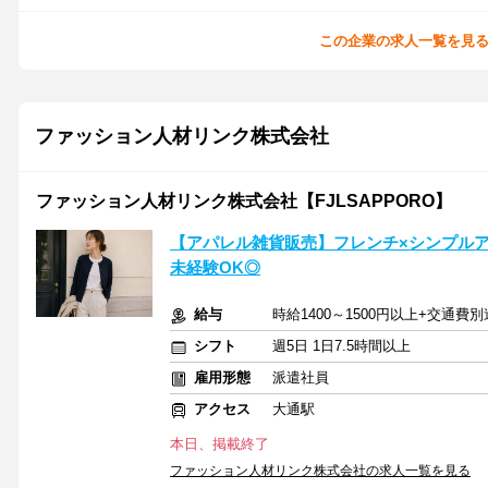
この企業の求人一覧を見
ファッション人材リンク株式会社
ファッション人材リンク株式会社【FJLSAPPORO】
【アパレル雑貨販売】フレンチ×シンプルア
未経験OK◎
給与
時給1400～1500円以上+交通費
シフト
週5日 1日7.5時間以上
雇用形態
派遣社員
アクセス
大通駅
本日、掲載終了
ファッション人材リンク株式会社の求人一覧を見る