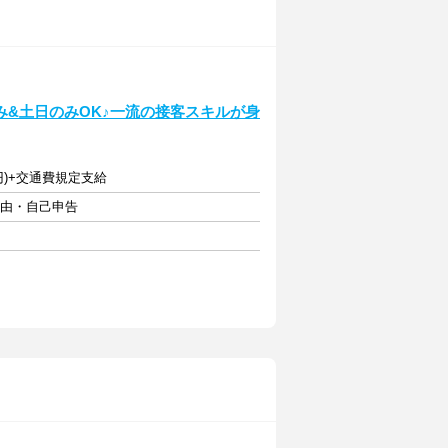
&土日のみOK♪一流の接客スキルが身
円)+交通費規定支給
自由・自己申告