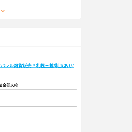
る
パレル雑貨販売＊札幌三越/制服あり/
別途全額支給