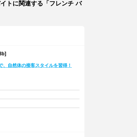
バイトに関連する「フレンチ バ
b]
ドで、自然体の接客スタイルを習得！