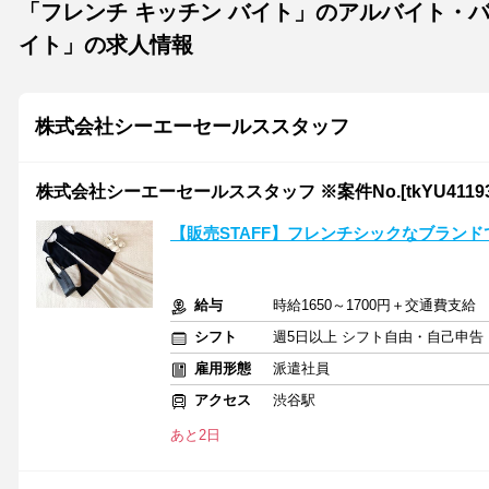
「フレンチ キッチン バイト」のアルバイト・
イト」の求人情報
株式会社シーエーセールススタッフ
株式会社シーエーセールススタッフ ※案件No.[tkYU41193
【販売STAFF】フレンチシックなブラン
給与
時給1650～1700円＋交通費支給
シフト
週5日以上 シフト自由・自己申告
雇用形態
派遣社員
アクセス
渋谷駅
あと2日