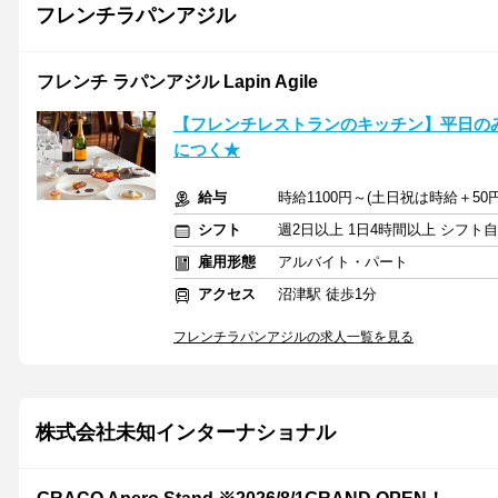
フレンチラパンアジル
フレンチ ラパンアジル Lapin Agile
【フレンチレストランのキッチン】平日のみ
につく★
給与
時給1100円～(土日祝は時給＋50
シフト
週2日以上 1日4時間以上 シフト
雇用形態
アルバイト・パート
アクセス
沼津駅 徒歩1分
フレンチラパンアジルの求人一覧を見る
株式会社未知インターナショナル