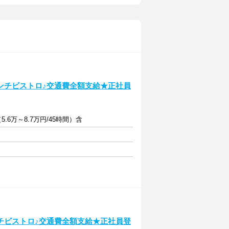
ンチビストロ♪交通費全額支給★正社員
.6万～8.7万円/45時間）含
チビストロ♪交通費全額支給★正社員登