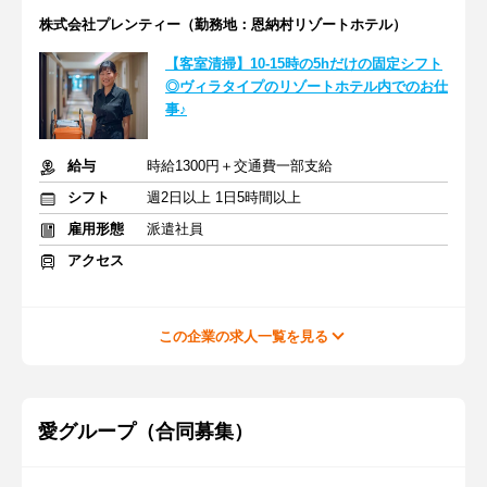
株式会社プレンティー（勤務地：恩納村リゾートホテル）
【客室清掃】10-15時の5hだけの固定シフト
◎ヴィラタイプのリゾートホテル内でのお仕
事♪
給与
時給1300円＋交通費一部支給
シフト
週2日以上 1日5時間以上
雇用形態
派遣社員
アクセス
この企業の求人一覧を見る
愛グループ（合同募集）