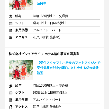
活躍中
給与
時給1380円以上＋交通費
シフト
週3日以上 1日6時間以上
雇用形態
アルバイト・パート
アクセス
江戸川橋駅 徒歩8分
株式会社ビジュアライフ ホテル椿山荘東京写真室
【受付スタッフ】ホテルのフォトスタジオで
受付業務♪特別な瞬間に立ち会える◎未経験
歓迎
給与
時給1380円以上＋交通費
シフト
週3日以上 1日6時間以上
雇用形態
アルバイト・パート
アクセス
江戸川橋駅 徒歩8分