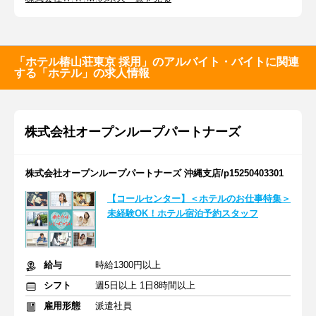
「ホテル椿山荘東京 採用」のアルバイト・バイトに関連
する「ホテル」の求人情報
株式会社オープンループパートナーズ
株式会社オープンループパートナーズ 沖縄支店/p15250403301
【コールセンター】＜ホテルのお仕事特集＞
未経験OK！ホテル宿泊予約スタッフ
給与
時給1300円以上
シフト
週5日以上 1日8時間以上
雇用形態
派遣社員