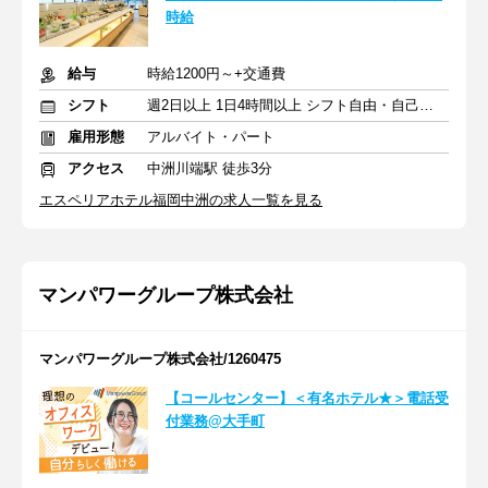
時給
給与
時給1200円～+交通費
シフト
週2日以上 1日4時間以上 シフト自由・自己申告
雇用形態
アルバイト・パート
アクセス
中洲川端駅 徒歩3分
エスペリアホテル福岡中洲の求人一覧を見る
マンパワーグループ株式会社
マンパワーグループ株式会社/1260475
【コールセンター】＜有名ホテル★＞電話受
付業務@大手町