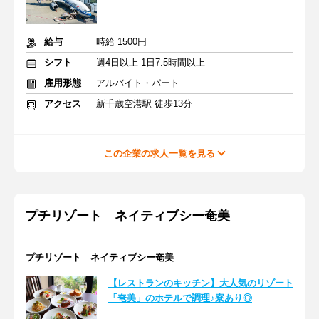
給与
時給 1500円
シフト
週4日以上 1日7.5時間以上
雇用形態
アルバイト・パート
アクセス
新千歳空港駅 徒歩13分
この企業の求人一覧を見る
プチリゾート ネイティブシー奄美
プチリゾート ネイティブシー奄美
【レストランのキッチン】大人気のリゾート
「奄美」のホテルで調理♪寮あり◎