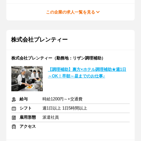
この企業の求人一覧を見る
株式会社プレンティー
株式会社プレンティー（勤務地：リザン調理補助）
【調理補助】裏方×ホテル調理補助★週1日
～OK！早朝～昼までのお仕事♪
給与
時給1200円～+交通費
シフト
週1日以上 1日5時間以上
雇用形態
派遣社員
アクセス