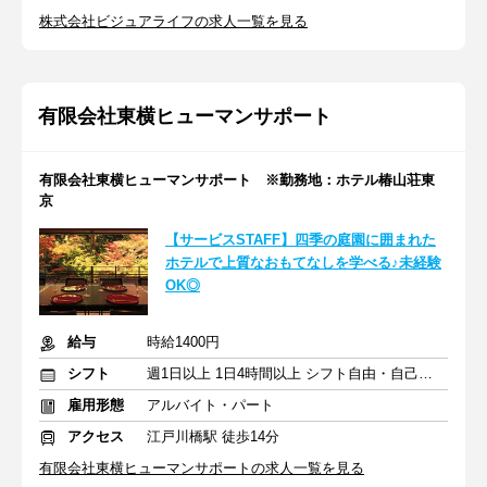
株式会社ビジュアライフの求人一覧を見る
有限会社東横ヒューマンサポート
有限会社東横ヒューマンサポート ※勤務地：ホテル椿山荘東
京
【サービスSTAFF】四季の庭園に囲まれた
ホテルで上質なおもてなしを学べる♪未経験
OK◎
給与
時給1400円
シフト
週1日以上 1日4時間以上 シフト自由・自己申告
雇用形態
アルバイト・パート
アクセス
江戸川橋駅 徒歩14分
有限会社東横ヒューマンサポートの求人一覧を見る