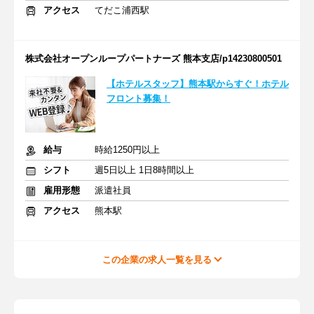
アクセス
てだこ浦西駅
株式会社オープンループパートナーズ 熊本支店/p14230800501
【ホテルスタッフ】熊本駅からすぐ！ホテル
フロント募集！
給与
時給1250円以上
シフト
週5日以上 1日8時間以上
雇用形態
派遣社員
アクセス
熊本駅
この企業の求人一覧を見る