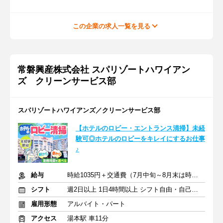
この企業の求人一覧を見る
常磐興産株式会社 スパリゾートハワイアン
ズ クリーンサービス部
スパリゾートハワイアンズ／クリーンサービス部
【ホテルのロビー・エントランス清掃】未経
験可◎ホテルのロビーをキレイにするお仕事
♪
給与
時給1035円＋交通費（7月中旬～8月末は時給1100円）
シフト
週2日以上 1日4時間以上 シフト自由・自己申告
雇用形態
アルバイト・パート
アクセス
湯本駅 車11分