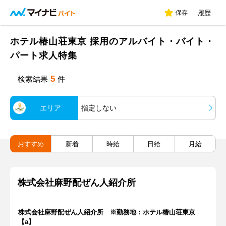
保存
履歴
ホテル椿山荘東京 採用のアルバイト・バイト・
パート求人特集
5
検索結果
件
エリア
指定しない
おすすめ
新着
時給
日給
月給
株式会社麻野配ぜん人紹介所
株式会社麻野配ぜん人紹介所 ※勤務地：ホテル椿山荘東京
【a】