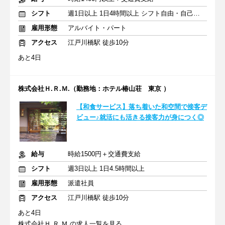
シフト
週1日以上 1日4時間以上 シフト自由・自己申告
雇用形態
アルバイト・パート
アクセス
江戸川橋駅 徒歩10分
あと4日
株式会社Ｈ.Ｒ.Ｍ.（勤務地：ホテル椿山荘 東京 ）
【和食サービス】落ち着いた和空間で接客デ
ビュー♪就活にも活きる接客力が身につく◎
給与
時給1500円＋交通費支給
シフト
週3日以上 1日4.5時間以上
雇用形態
派遣社員
アクセス
江戸川橋駅 徒歩10分
あと4日
株式会社Ｈ.Ｒ.Ｍ.の求人一覧を見る