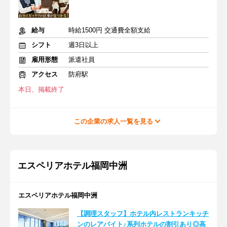
給与
時給1500円 交通費全額支給
シフト
週3日以上
雇用形態
派遣社員
アクセス
防府駅
本日、掲載終了
この企業の求人一覧を見る
エスペリアホテル福岡中洲
エスペリアホテル福岡中洲
【調理スタッフ】ホテル内レストランキッチ
ンのレアバイト♪系列ホテルの割引あり◎高