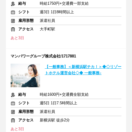
給与
時給1750円+交通費一部支給
シフト
週3日 1日8時間以上
雇用形態
派遣社員
アクセス
大手町駅
あと3日
マンパワーグループ株式会社/1717881
【一般事務】＜新横浜駅チカ！＞◆◇リゾー
トホテル運営会社◇◆ 一般事務♪
給与
時給1600円+交通費全額支給
シフト
週5日 1日7.5時間以上
雇用形態
派遣社員
アクセス
新横浜駅 徒歩2分
あと3日