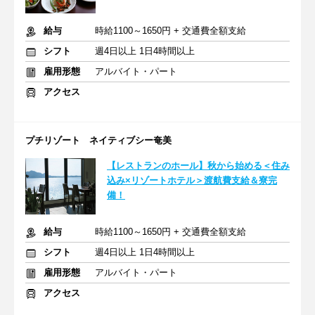
給与
時給1100～1650円 + 交通費全額支給
シフト
週4日以上 1日4時間以上
雇用形態
アルバイト・パート
アクセス
プチリゾート ネイティブシー奄美
【レストランのホール】秋から始める＜住み
込み×リゾートホテル＞渡航費支給＆寮完
備！
給与
時給1100～1650円 + 交通費全額支給
シフト
週4日以上 1日4時間以上
雇用形態
アルバイト・パート
アクセス