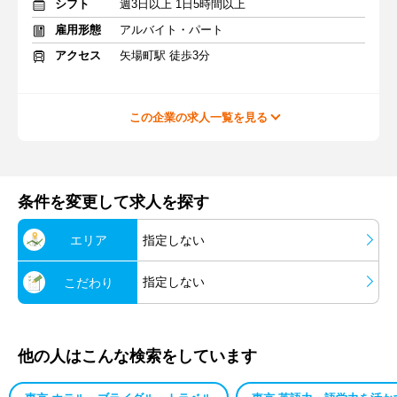
シフト
週3日以上 1日5時間以上
雇用形態
アルバイト・パート
アクセス
矢場町駅 徒歩3分
この企業の求人一覧を見る
条件を変更して求人を探す
エリア
指定しない
指定しない
こだわり
他の人はこんな検索をしています