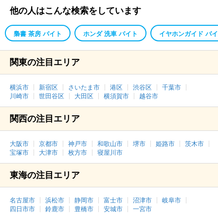
他の人はこんな検索をしています
梟書 茶房 バイト
ホンダ 洗車 バイト
イヤホンガイド バ
関東の注目エリア
横浜市
新宿区
さいたま市
港区
渋谷区
千葉市
川崎市
世田谷区
大田区
横須賀市
越谷市
関西の注目エリア
大阪市
京都市
神戸市
和歌山市
堺市
姫路市
茨木市
宝塚市
大津市
枚方市
寝屋川市
東海の注目エリア
名古屋市
浜松市
静岡市
富士市
沼津市
岐阜市
四日市市
鈴鹿市
豊橋市
安城市
一宮市