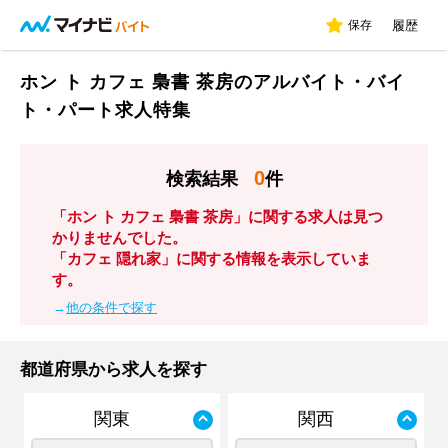
保存
履歴
ホン ト カフェ 梟書 茶房のアルバイト・バイ
ト・パート求人特集
0
検索結果
件
「ホン ト カフェ 梟書 茶房」に関する求人は見つ
かりませんでした。
「カフェ 隠れ家」に関する情報を表示していま
す。
→
他の条件で探す
都道府県から求人を探す
関東
関西