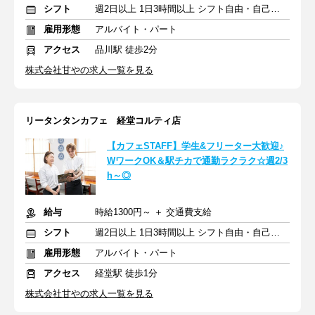
シフト
週2日以上 1日3時間以上 シフト自由・自己申告
雇用形態
アルバイト・パート
アクセス
品川駅 徒歩2分
株式会社甘やの求人一覧を見る
リータンタンカフェ 経堂コルティ店
【カフェSTAFF】学生&フリーター大歓迎♪
WワークOK＆駅チカで通勤ラクラク☆週2/3
h～◎
給与
時給1300円～ ＋ 交通費支給
シフト
週2日以上 1日3時間以上 シフト自由・自己申告
雇用形態
アルバイト・パート
アクセス
経堂駅 徒歩1分
株式会社甘やの求人一覧を見る