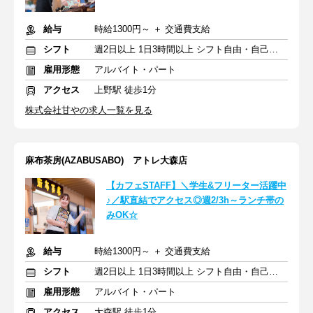
給与
時給1300円～ ＋ 交通費支給
シフト
週2日以上 1日3時間以上 シフト自由・自己申告
雇用形態
アルバイト・パート
アクセス
上野駅 徒歩1分
株式会社甘やの求人一覧を見る
麻布茶房(AZABUSABO) アトレ大森店
【カフェSTAFF】＼学生&フリーター活躍中
♪／駅直結でアクセス◎週2/3h～ランチ帯の
みOK☆
給与
時給1300円～ ＋ 交通費支給
シフト
週2日以上 1日3時間以上 シフト自由・自己申告
雇用形態
アルバイト・パート
アクセス
大森駅 徒歩1分