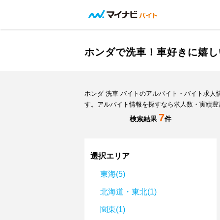
ホンダで洗車！車好きに嬉し
ホンダ 洗車 バイトのアルバイト・バイト求
す。アルバイト情報を探すなら求人数・実績豊
7
検索結果
件
選択エリア
東海(5)
北海道・東北(1)
関東(1)