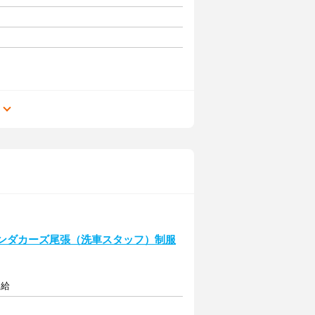
る
ホンダカーズ尾張（洗車スタッフ）制服
支給