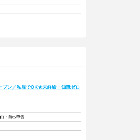
ープン／私服でOK★未経験・知識ゼロ
自由・自己申告