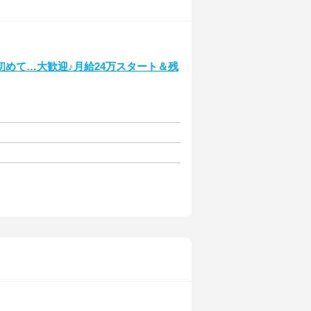
めて…大歓迎♪月給24万スタート＆残