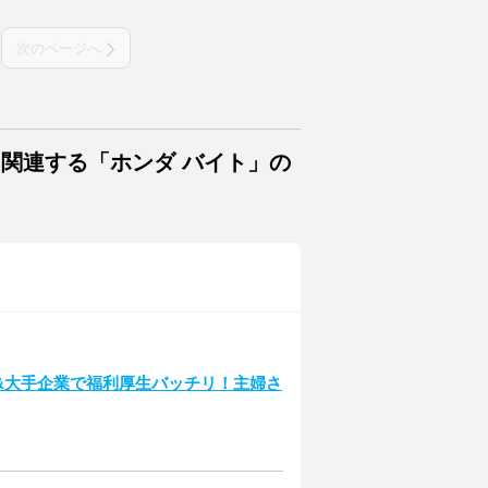
次のページへ
に関連する「ホンダ バイト」の
&大手企業で福利厚生バッチリ！主婦さ