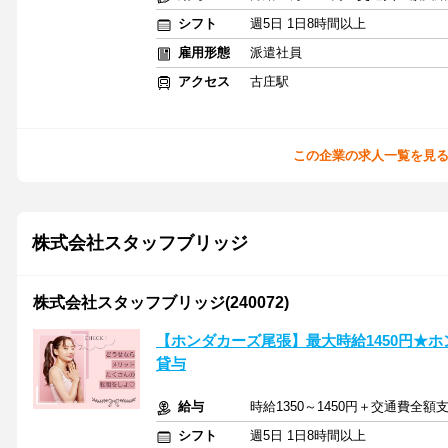
シフト
週5日 1日8時間以上
雇用形態
派遣社員
アクセス
古庄駅
この企業の求人一覧を見
株式会社スタッフブリッジ
株式会社スタッフブリッジ(240072)
【ホンダカーズ尾張】最大時給1450円★
貸与
給与
時給1350～1450円＋交通費全額
シフト
週5日 1日8時間以上