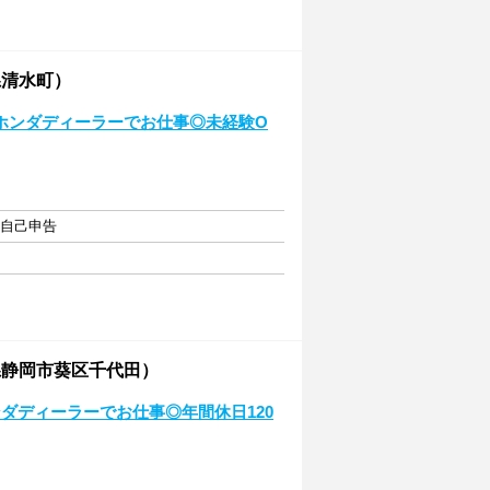
県清水町）
ホンダディーラーでお仕事◎未経験O
・自己申告
県静岡市葵区千代田）
ダディーラーでお仕事◎年間休日120