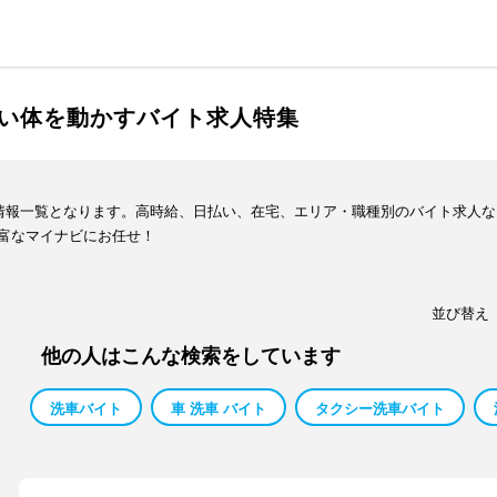
い体を動かすバイト求人特集
人情報一覧となります。高時給、日払い、在宅、エリア・職種別のバイト求人
富なマイナビにお任せ！
並び替え
他の人はこんな検索をしています
洗車バイト
車 洗車 バイト
タクシー洗車バイト