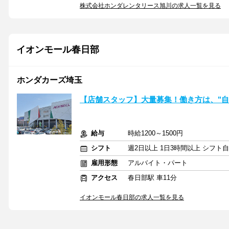
株式会社ホンダレンタリース旭川の求人一覧を見る
イオンモール春日部
ホンダカーズ埼玉
【店舗スタッフ】大量募集！働き方は、"自
給与
時給1200～1500円
シフト
週2日以上 1日3時間以上 シフト
雇用形態
アルバイト・パート
アクセス
春日部駅 車11分
イオンモール春日部の求人一覧を見る