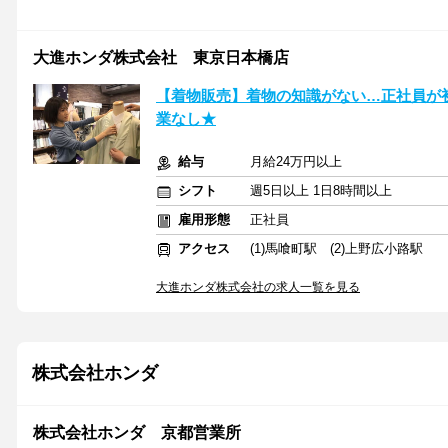
大進ホンダ株式会社 東京日本橋店
【着物販売】着物の知識がない…正社員が初
業なし★
給与
月給24万円以上
シフト
週5日以上 1日8時間以上
雇用形態
正社員
アクセス
(1)馬喰町駅 (2)上野広小路駅
大進ホンダ株式会社の求人一覧を見る
株式会社ホンダ
株式会社ホンダ 京都営業所