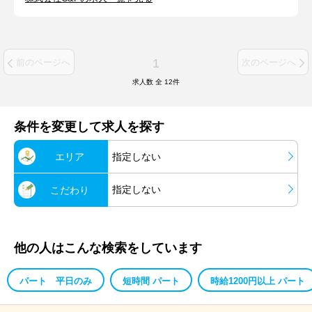
1
前のページへ
次のページへ
求人数 全
12
件
条件を変更して求人を探す
エリア
指定しない
指定しない
こだわり
他の人はこんな検索をしています
パート 平日のみ
短時間 パート
時給1200円以上 パート