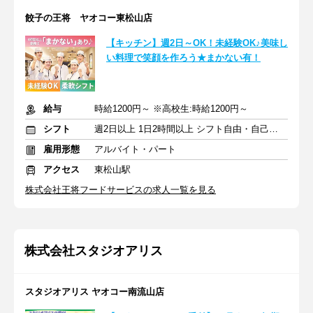
餃子の王将 ヤオコー東松山店
【キッチン】週2日～OK！未経験OK♪美味し
い料理で笑顔を作ろう★まかない有！
給与
時給1200円～ ※高校生:時給1200円～
シフト
週2日以上 1日2時間以上 シフト自由・自己申告
雇用形態
アルバイト・パート
アクセス
東松山駅
株式会社王将フードサービスの求人一覧を見る
株式会社スタジオアリス
スタジオアリス ヤオコー南流山店