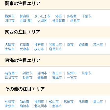
関東の注目エリア
横浜市
新宿区
さいたま市
港区
渋谷区
千葉市
川崎市
世田谷区
大田区
横須賀市
越谷市
関西の注目エリア
大阪市
京都市
神戸市
和歌山市
堺市
姫路市
茨木市
宝塚市
大津市
枚方市
寝屋川市
東海の注目エリア
名古屋市
浜松市
静岡市
富士市
沼津市
岐阜市
四日市市
鈴鹿市
豊橋市
安城市
一宮市
その他の注目エリア
札幌市
仙台市
福岡市
松山市
広島市
旭川市
郡山市
青森市
函館市
北九州市
熊本市