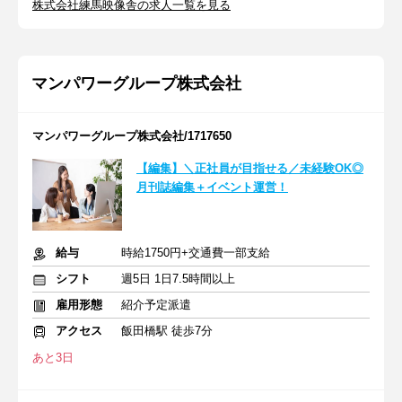
株式会社練馬映像舎の求人一覧を見る
マンパワーグループ株式会社
マンパワーグループ株式会社/1717650
【編集】＼正社員が目指せる／未経験OK◎
月刊誌編集＋イベント運営！
給与
時給1750円+交通費一部支給
シフト
週5日 1日7.5時間以上
雇用形態
紹介予定派遣
アクセス
飯田橋駅 徒歩7分
あと3日