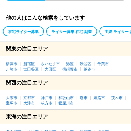
他の人はこんな検索をしています
在宅ライター募集
ライター募集 在宅 副業
主婦 ライター 
関東の注目エリア
横浜市
新宿区
さいたま市
港区
渋谷区
千葉市
川崎市
世田谷区
大田区
横須賀市
越谷市
関西の注目エリア
大阪市
京都市
神戸市
和歌山市
堺市
姫路市
茨木市
宝塚市
大津市
枚方市
寝屋川市
東海の注目エリア