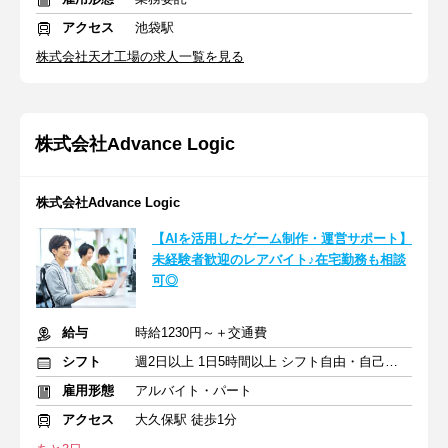
アクセス
池袋駅
株式会社天才工場の求人一覧を見る
株式会社Advance Logic
株式会社Advance Logic
【AIを活用したゲーム制作・運営サポート】
未経験者歓迎のレアバイト♪在宅勤務も相談
可◎
給与
時給1230円～＋交通費
シフト
週2日以上 1日5時間以上 シフト自由・自己申告
雇用形態
アルバイト・パート
アクセス
大久保駅 徒歩1分