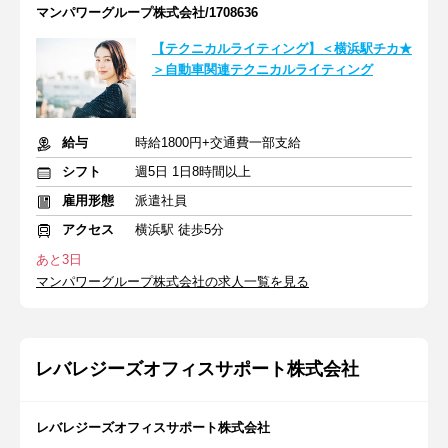
マンパワーグループ株式会社/1708636
【テクニカルライティング】＜横浜駅チカ★
＞自動車関連テクニカルライティング
給与
時給1800円+交通費一部支給
シフト
週5日 1日8時間以上
雇用形態
派遣社員
アクセス
横浜駅 徒歩5分
あと3日
マンパワーグループ株式会社の求人一覧を見る
レバレジーズオフィスサポート株式会社
レバレジーズオフィスサポート株式会社