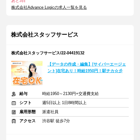
あと3日
株式会社Advance Logicの求人一覧を見る
株式会社スタッフサービス
株式会社スタッフサービス/22-04419132
【データの作成・編集】[サイバーエージェ
ント]在宅あり！時給1950円！駅チカ☆彡
給与
時給1950～2130円+交通費支給
シフト
週5日以上 1日8時間以上
雇用形態
派遣社員
アクセス
渋谷駅 徒歩7分