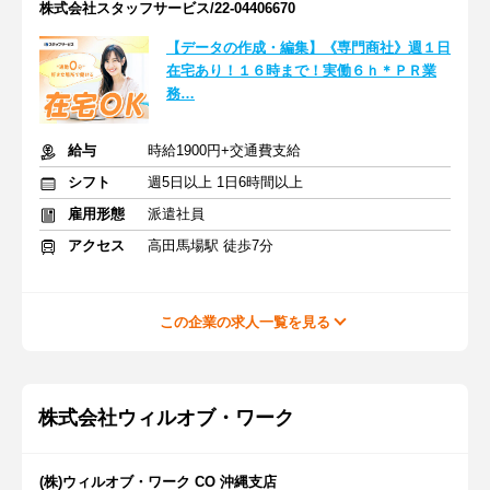
株式会社スタッフサービス/22-04406670
【データの作成・編集】《専門商社》週１日
在宅あり！１６時まで！実働６ｈ＊ＰＲ業
務…
給与
時給1900円+交通費支給
シフト
週5日以上 1日6時間以上
雇用形態
派遣社員
アクセス
高田馬場駅 徒歩7分
この企業の求人一覧を見る
株式会社ウィルオブ・ワーク
(株)ウィルオブ・ワーク CO 沖縄支店