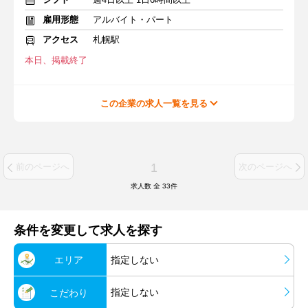
雇用形態
アルバイト・パート
アクセス
札幌駅
本日、掲載終了
この企業の求人一覧を見る
1
前のページへ
次のページへ
求人数 全
33
件
条件を変更して求人を探す
エリア
指定しない
指定しない
こだわり