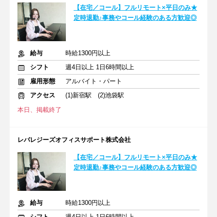
【在宅／コール】フルリモート×平日のみ★
定時退勤♪事務やコール経験のある方歓迎◎
給与
時給1300円以上
シフト
週4日以上 1日6時間以上
雇用形態
アルバイト・パート
アクセス
(1)新宿駅 (2)池袋駅
本日、掲載終了
レバレジーズオフィスサポート株式会社
【在宅／コール】フルリモート×平日のみ★
定時退勤♪事務やコール経験のある方歓迎◎
給与
時給1300円以上
シフト
週4日以上 1日6時間以上