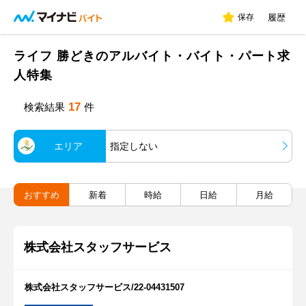
保存
履歴
ライフ 勝どきのアルバイト・バイト・パート求
人特集
17
検索結果
件
エリア
指定しない
おすすめ
新着
時給
日給
月給
株式会社スタッフサービス
株式会社スタッフサービス/22-04431507