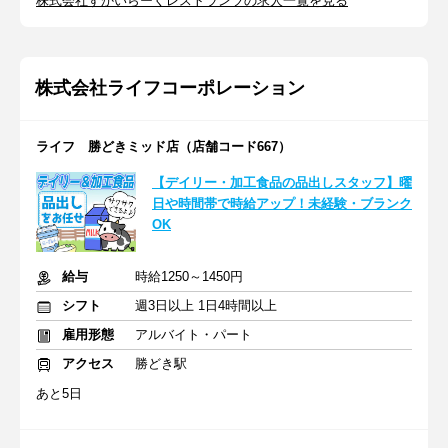
株式会社すかいらーくレストランツの求人一覧を見る
株式会社ライフコーポレーション
ライフ 勝どきミッド店（店舗コード667）
【デイリー・加工食品の品出しスタッフ】曜
日や時間帯で時給アップ！未経験・ブランク
OK
給与
時給1250～1450円
シフト
週3日以上 1日4時間以上
雇用形態
アルバイト・パート
アクセス
勝どき駅
あと5日