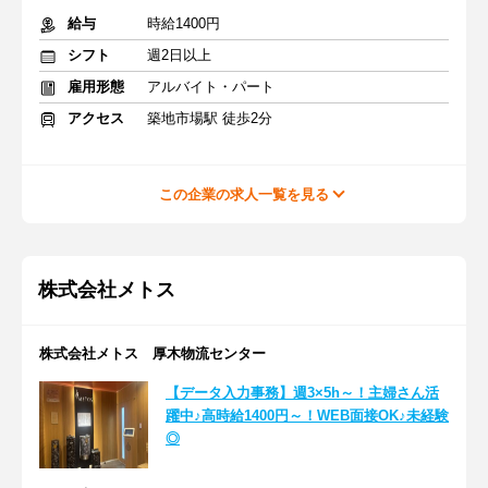
給与
時給1400円
シフト
週2日以上
雇用形態
アルバイト・パート
アクセス
築地市場駅 徒歩2分
この企業の求人一覧を見る
株式会社メトス
株式会社メトス 厚木物流センター
【データ入力事務】週3×5h～！主婦さん活
躍中♪高時給1400円～！WEB面接OK♪未経験
◎