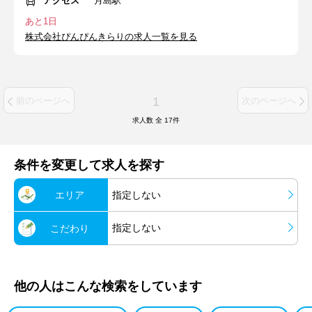
アクセス
月島駅
あと1日
株式会社ぴんぴんきらりの求人一覧を見る
1
前のページへ
次のページへ
求人数 全
17
件
条件を変更して求人を探す
エリア
指定しない
指定しない
こだわり
他の人はこんな検索をしています