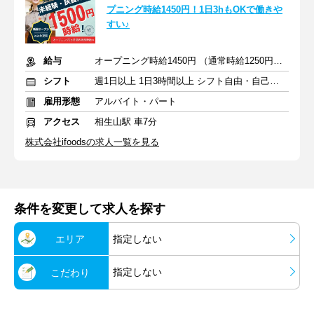
プニング時給1450円！1日3hもOKで働きや
すい♪
給与
オープニング時給1450円 （通常時給1250円）＋交通費支給
シフト
週1日以上 1日3時間以上 シフト自由・自己申告
雇用形態
アルバイト・パート
アクセス
相生山駅 車7分
株式会社ifoodsの求人一覧を見る
条件を変更して求人を探す
エリア
指定しない
指定しない
こだわり