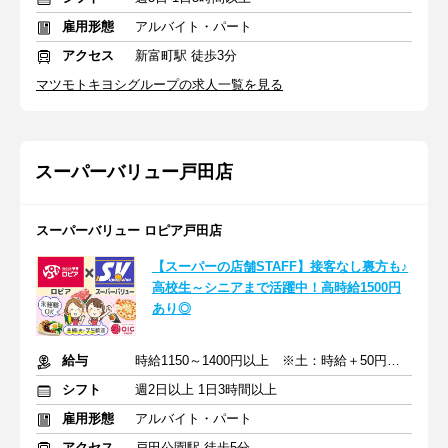
雇用形態
アルバイト・パート
アクセス
新富町駅 徒歩3分
マツモトキヨシグループの求人一覧を見る
スーパーバリュー戸田店
スーパーバリュー ロピア戸田店
【スーパーの店舗STAFF】接客なし裏方も♪
高校生～シニアまで活躍中！高時給1500円
あり◎
給与
時給1150～1400円以上 ※土：時給＋50円／日・祝：時給＋100円
シフト
週2日以上 1日3時間以上
雇用形態
アルバイト・パート
アクセス
戸田公園駅 徒歩5分