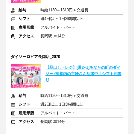
給与
時給1130～1310円＋交通費
シフト
週4日以上 1日3時間以上
雇用形態
アルバイト・パート
アクセス
長岡駅 車14分
ダイソーロピア長岡店_2070
【品出し・レジ】[週2~3]あなたの町のダイ
ソー♪扶養内の主婦さん活躍中！シフト相談
◎
給与
時給1130～1310円＋交通費
シフト
週2日以上 1日3時間以上
雇用形態
アルバイト・パート
アクセス
長岡駅 車14分