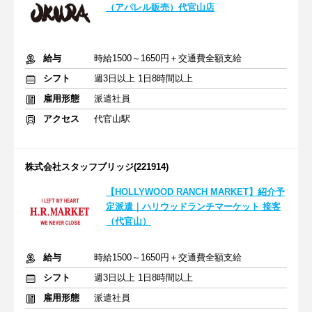
（アパレル販売）代官山店
給与
時給1500～1650円＋交通費全額支給
シフト
週3日以上 1日8時間以上
雇用形態
派遣社員
アクセス
代官山駅
株式会社スタッフブリッジ(221914)
【HOLLYWOOD RANCH MARKET】紹介予
定派遣｜ハリウッドランチマーケット 接客
（代官山）
給与
時給1500～1650円＋交通費全額支給
シフト
週3日以上 1日8時間以上
雇用形態
派遣社員