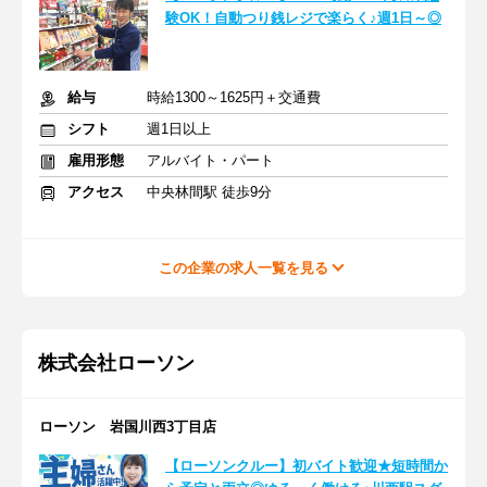
験OK！自動つり銭レジで楽らく♪週1日～◎
給与
時給1300～1625円＋交通費
シフト
週1日以上
雇用形態
アルバイト・パート
アクセス
中央林間駅 徒歩9分
この企業の求人一覧を見る
株式会社ローソン
ローソン 岩国川西3丁目店
【ローソンクルー】初バイト歓迎★短時間か