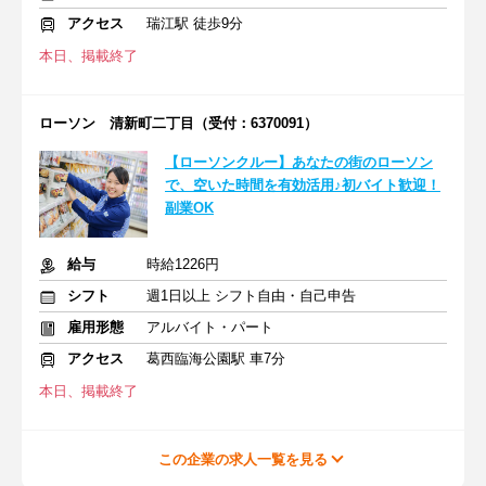
アクセス
瑞江駅 徒歩9分
本日、掲載終了
ローソン 清新町二丁目（受付：6370091）
【ローソンクルー】あなたの街のローソン
で、空いた時間を有効活用♪初バイト歓迎！
副業OK
給与
時給1226円
シフト
週1日以上 シフト自由・自己申告
雇用形態
アルバイト・パート
アクセス
葛西臨海公園駅 車7分
本日、掲載終了
この企業の求人一覧を見る