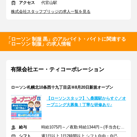
アクセス
代官山駅
株式会社スタッフブリッジの求人一覧を見る
「ローソン 制服 黒」のアルバイト・バイトに関連する
「ローソン 制服」の求人情報
有限会社エー・ティコーポレーション
ローソン札幌北10条西十九丁目店※8月20日新規オープン
【ローソンスタッフ】＼桑園駅からすぐ／オ
ープニング大募集！丁寧な研修あり♪
給与
時給1075円～／夜勤:時給1344円～(手当含む)+交通費規定支給
シフト
週1日以上 1日2時間以上 シフト自由・自己申告