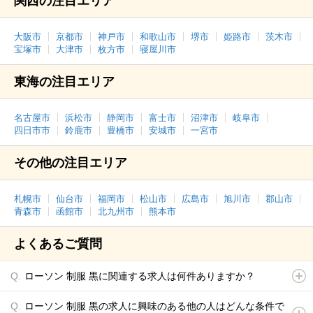
関西の注目エリア
大阪市
京都市
神戸市
和歌山市
堺市
姫路市
茨木市
宝塚市
大津市
枚方市
寝屋川市
東海の注目エリア
名古屋市
浜松市
静岡市
富士市
沼津市
岐阜市
四日市市
鈴鹿市
豊橋市
安城市
一宮市
その他の注目エリア
札幌市
仙台市
福岡市
松山市
広島市
旭川市
郡山市
青森市
函館市
北九州市
熊本市
よくあるご質問
ローソン 制服 黒に関連する求人は何件ありますか？
ローソン 制服 黒の求人に興味のある他の人はどんな条件で