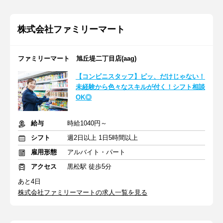
株式会社ファミリーマート
ファミリーマート 旭丘堤二丁目店(aag)
【コンビニスタッフ】ピッ、だけじゃない！
未経験から色々なスキルが付く！シフト相談
OK◎
給与
時給1040円～
シフト
週2日以上 1日5時間以上
雇用形態
アルバイト・パート
アクセス
黒松駅 徒歩5分
あと4日
株式会社ファミリーマートの求人一覧を見る