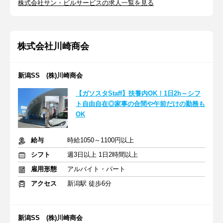
株式会社サン・ビルサービスの求人一覧を見る
株式会社川崎商会
新潟SS (株)川崎商会
【ガソスタStaff】扶養内OK！1日2h～シフ
ト自由自在◎家事の合間や午前だけの勤務も
OK
給与
時給1050～1100円以上
シフト
週3日以上 1日2時間以上
雇用形態
アルバイト・パート
アクセス
新潟駅 徒歩6分
新潟SS (株)川崎商会