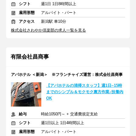
シフト
週1日 1日8時間以上
雇用形態
アルバイト・パート
アクセス
新潟駅 車10分
株式会社さわやか倶楽部の求人一覧を見る
有限会社昌商事
アパホテル ＜新潟＞ ※フランチャイズ運営：株式会社昌商事
【アパホテルの清掃スタッフ】週1日~15時
までのシンプル＆モクモク裏方作業♪扶養内
OK
給与
時給1050円～ + 交通費規定支給
シフト
週1日以上 1日4時間以上
雇用形態
アルバイト・パート