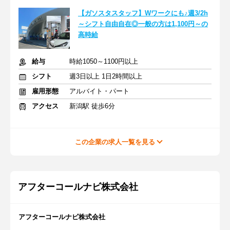
【ガソスタスタッフ】Wワークにも♪週3/2h
～シフト自由自在◎一般の方は1,100円～の
高時給
給与
時給1050～1100円以上
シフト
週3日以上 1日2時間以上
雇用形態
アルバイト・パート
アクセス
新潟駅 徒歩6分
この企業の求人一覧を見る
アフターコールナビ株式会社
アフターコールナビ株式会社