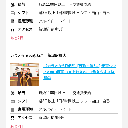
給与
時給1100円以上 ＋交通費支給
シフト
週3日以上 1日3時間以上 シフト自由・自己申告
雇用形態
アルバイト・パート
アクセス
新潟駅 徒歩3分
あと2日
カラオケまねきねこ 新潟駅前店
【カラオケSTAFF】[日勤・週3～] 安定シフ
ト×自由度高い＝まねきねこ♪働きやすさ抜
群◎
給与
時給1100円以上 ＋交通費支給
シフト
週3日以上 1日3時間以上 シフト自由・自己申告
雇用形態
アルバイト・パート
アクセス
新潟駅 徒歩6分
あと2日