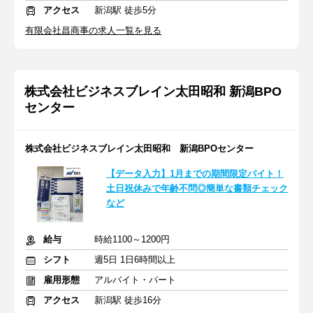
アクセス
新潟駅 徒歩5分
有限会社昌商事の求人一覧を見る
株式会社ビジネスブレイン太田昭和 新潟BPO
センター
株式会社ビジネスブレイン太田昭和 新潟BPOセンター
【データ入力】1月までの期間限定バイト！
土日祝休みで年齢不問◎簡単な書類チェック
など
給与
時給1100～1200円
シフト
週5日 1日6時間以上
雇用形態
アルバイト・パート
アクセス
新潟駅 徒歩16分