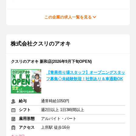
この企業の求人一覧を見る
株式会社クスリのアオキ
クスリのアオキ 新和店(2026年9月下旬OPEN)
【青果売り場スタッフ】オープニングスタッ
フ募集◇未経験歓迎！社割あり＆車通勤OK
給与
通常時給1050円
シフト
週2日以上 1日3時間以上
雇用形態
アルバイト・パート
アクセス
上所駅 徒歩16分