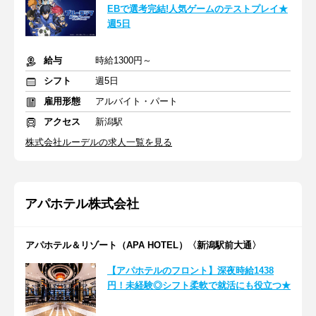
EBで選考完結!人気ゲームのテストプレイ★
週5日
給与
時給1300円～
シフト
週5日
雇用形態
アルバイト・パート
アクセス
新潟駅
株式会社ルーデルの求人一覧を見る
アパホテル株式会社
アパホテル＆リゾート（APA HOTEL）〈新潟駅前大通〉
【アパホテルのフロント】深夜時給1438
円！未経験◎シフト柔軟で就活にも役立つ★