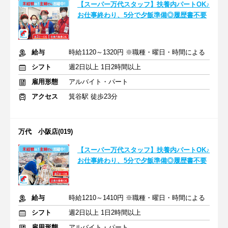
【スーパー万代スタッフ】扶養内パートOK♪
お仕事終わり、5分で夕飯準備◎履歴書不要
給与
時給1120～1320円 ※職種・曜日・時間による
シフト
週2日以上 1日2時間以上
雇用形態
アルバイト・パート
アクセス
箕谷駅 徒歩23分
万代 小阪店(019)
【スーパー万代スタッフ】扶養内パートOK♪
お仕事終わり、5分で夕飯準備◎履歴書不要
給与
時給1210～1410円 ※職種・曜日・時間による
シフト
週2日以上 1日2時間以上
雇用形態
アルバイト・パート