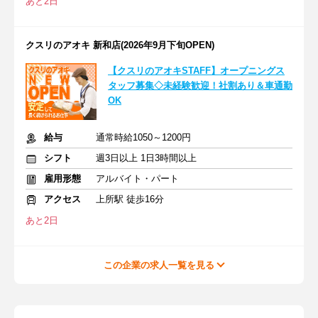
あと2日
クスリのアオキ 新和店(2026年9月下旬OPEN)
【クスリのアオキSTAFF】オープニングス
タッフ募集◇未経験歓迎！社割あり＆車通勤
OK
給与
通常時給1050～1200円
シフト
週3日以上 1日3時間以上
雇用形態
アルバイト・パート
アクセス
上所駅 徒歩16分
あと2日
この企業の求人一覧を見る