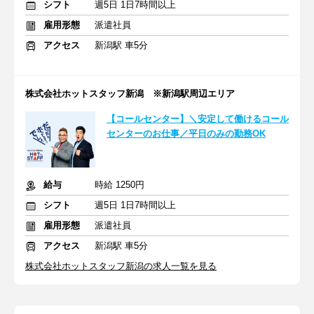
シフト
週5日 1日7時間以上
雇用形態
派遣社員
アクセス
新潟駅 車5分
株式会社ホットスタッフ新潟 ※新潟駅周辺エリア
【コールセンター】＼安定して働けるコール
センターのお仕事／平日のみの勤務OK
給与
時給 1250円
シフト
週5日 1日7時間以上
雇用形態
派遣社員
アクセス
新潟駅 車5分
株式会社ホットスタッフ新潟の求人一覧を見る