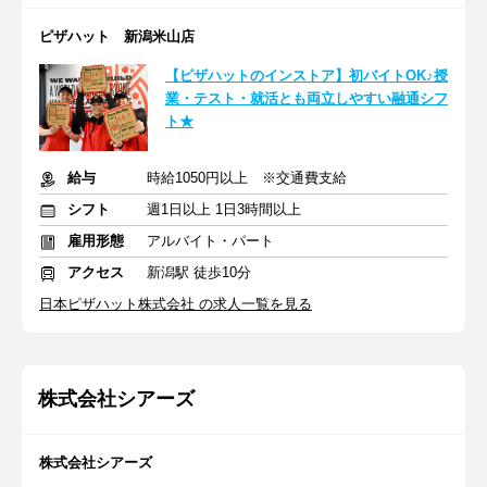
ピザハット 新潟米山店
【ピザハットのインストア】初バイトOK♪授
業・テスト・就活とも両立しやすい融通シフ
ト★
給与
時給1050円以上 ※交通費支給
シフト
週1日以上 1日3時間以上
雇用形態
アルバイト・パート
アクセス
新潟駅 徒歩10分
日本ピザハット株式会社 の求人一覧を見る
株式会社シアーズ
株式会社シアーズ