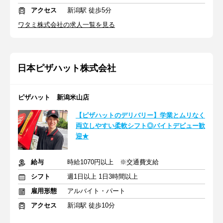
アクセス
新潟駅 徒歩5分
ワタミ株式会社の求人一覧を見る
日本ピザハット株式会社
ピザハット 新潟米山店
【ピザハットのデリバリー】学業とムリなく
両立しやすい柔軟シフト◎バイトデビュー歓
迎★
給与
時給1070円以上 ※交通費支給
シフト
週1日以上 1日3時間以上
雇用形態
アルバイト・パート
アクセス
新潟駅 徒歩10分