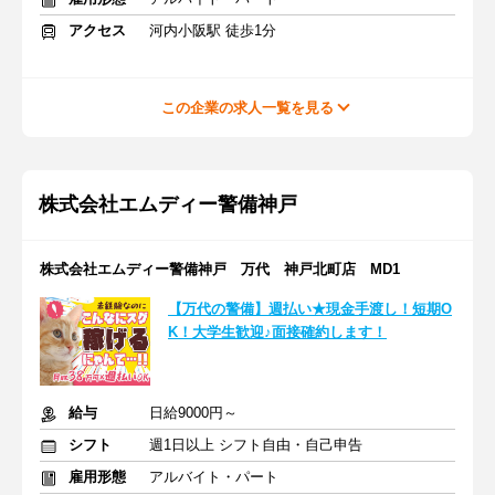
アクセス
河内小阪駅 徒歩1分
この企業の求人一覧を見る
株式会社エムディー警備神戸
株式会社エムディー警備神戸 万代 神戸北町店 MD1
【万代の警備】週払い★現金手渡し！短期O
K！大学生歓迎♪面接確約します！
給与
日給9000円～
シフト
週1日以上 シフト自由・自己申告
雇用形態
アルバイト・パート