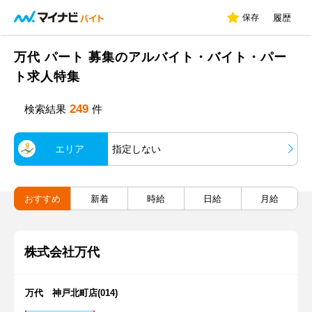
保存
履歴
万代 パート 募集のアルバイト・バイト・パー
ト求人特集
249
検索結果
件
エリア
指定しない
おすすめ
新着
時給
日給
月給
株式会社万代
万代 神戸北町店(014)