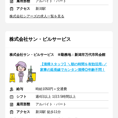
雇用形態
アルバイト・パート
アクセス
新潟駅
株式会社シアーズの求人一覧を見る
株式会社サン・ビルサービス
株式会社サン・ビルサービス ※勤務地：新潟市万代市民会館
【清掃スタッフ】＼朝の時間を有効活用♪／
家事の延長線でカンタン清掃◎年齢不問！
給与
時給1050円＋交通費
シフト
週4日以上 1日3.5時間以上
雇用形態
アルバイト・パート
アクセス
新潟駅 徒歩11分