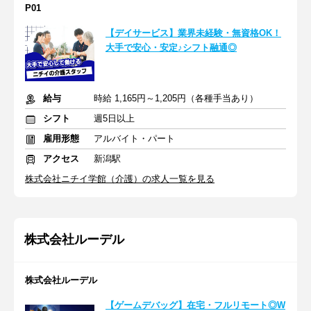
P01
【デイサービス】業界未経験・無資格OK！
大手で安心・安定♪シフト融通◎
給与
時給 1,165円～1,205円（各種手当あり）
シフト
週5日以上
雇用形態
アルバイト・パート
アクセス
新潟駅
株式会社ニチイ学館（介護）の求人一覧を見る
株式会社ルーデル
株式会社ルーデル
【ゲームデバッグ】在宅・フルリモート◎W