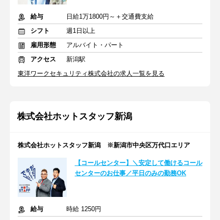
給与
日給1万1800円～＋交通費支給
シフト
週1日以上
雇用形態
アルバイト・パート
アクセス
新潟駅
東洋ワークセキュリティ株式会社の求人一覧を見る
株式会社ホットスタッフ新潟
株式会社ホットスタッフ新潟 ※新潟市中央区万代口エリア
【コールセンター】＼安定して働けるコール
センターのお仕事／平日のみの勤務OK
給与
時給 1250円