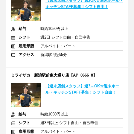
【週末店舗スタッフ】週2OK☆週末ホール・
キッチンSTAFF募集！シフト自由！
給与
時給1050円以上
シフト
週2日 シフト自由・自己申告
雇用形態
アルバイト・パート
アクセス
新潟駅 徒歩5分
ミライザカ 新潟駅前東大通り店【AP_0666_8】
【週末店舗スタッフ】週3～OK☆週末ホー
ル・キッチンSTAFF募集！シフト自由！
給与
時給1050円以上
シフト
週3日以上 シフト自由・自己申告
雇用形態
アルバイト・パート