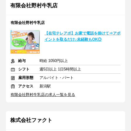
有限会社野村牛乳店
有限会社野村牛乳店
【在宅テレアポ】お家で電話を掛けて⇒アポ
イントを取るだけ♪未経験もOK◎
給与
時給 1050円以上
シフト
週5日以上 1日5時間以上
雇用形態
アルバイト・パート
アクセス
新潟駅
有限会社野村牛乳店の求人一覧を見る
株式会社ファクト