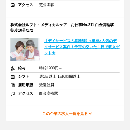
アクセス
芝公園駅
株式会社ルフト・メディカルケア お仕事No.211 白金高輪駅
徒歩10分/172
【デイサービスの看護師】<単発>人気のデ
イサービス案件！予定の空いた１日で収入ゲ
ット★
給与
時給1900円～
シフト
週1日以上 1日6時間以上
雇用形態
派遣社員
アクセス
白金高輪駅
この企業の求人一覧を見る