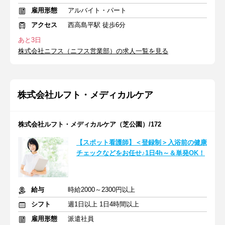
雇用形態
アルバイト・パート
アクセス
西高島平駅 徒歩6分
あと3日
株式会社ニフス（ニフス営業部）の求人一覧を見る
株式会社ルフト・メディカルケア
株式会社ルフト・メディカルケア（芝公園）/172
【スポット看護師】＜登録制＞入浴前の健康
チェックなどをお任せ♪1日4h～＆単発OK！
給与
時給2000～2300円以上
シフト
週1日以上 1日4時間以上
雇用形態
派遣社員