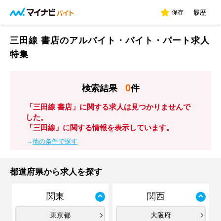
保存
履歴
三田線 書店のアルバイト・バイト・パート求人
特集
0
検索結果
件
「三田線 書店」に関する求人は見つかりませんで
した。
「三田線」に関する情報を表示しています。
→
他の条件で探す
都道府県から求人を探す
関東
関西
東京都
大阪府