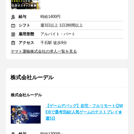
給与
時給1400円
シフト
週3日以上 1日2時間以上
雇用形態
アルバイト・パート
アクセス
千石駅 徒歩9分
ヤマト運輸株式会社の求人一覧を見る
株式会社ルーデル
株式会社ルーデル
【ゲームデバッグ】在宅・フルリモート◎W
EBで選考完結!人気ゲームのテストプレイ★
週5日
給与
時給1300円～