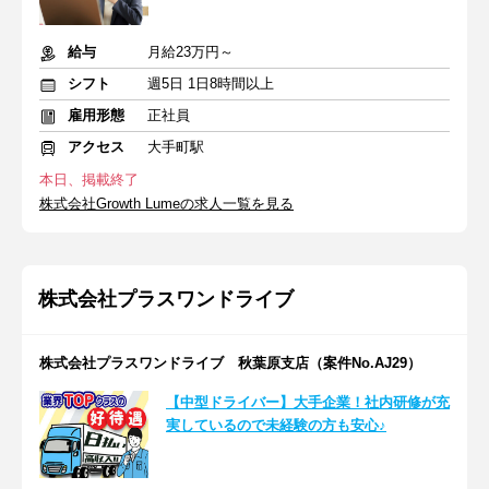
給与
月給23万円～
シフト
週5日 1日8時間以上
雇用形態
正社員
アクセス
大手町駅
本日、掲載終了
株式会社Growth Lumeの求人一覧を見る
株式会社プラスワンドライブ
株式会社プラスワンドライブ 秋葉原支店（案件No.AJ29）
【中型ドライバー】大手企業！社内研修が充
実しているので未経験の方も安心♪