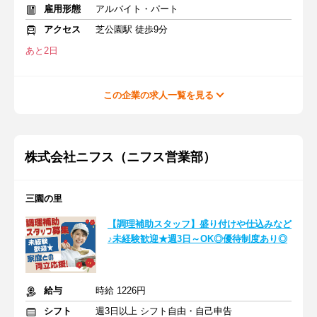
雇用形態
アルバイト・パート
アクセス
芝公園駅 徒歩9分
あと2日
この企業の求人一覧を見る
株式会社ニフス（ニフス営業部）
三園の里
【調理補助スタッフ】盛り付けや仕込みなど
♪未経験歓迎★週3日～OK◎優待制度あり◎
給与
時給 1226円
シフト
週3日以上 シフト自由・自己申告