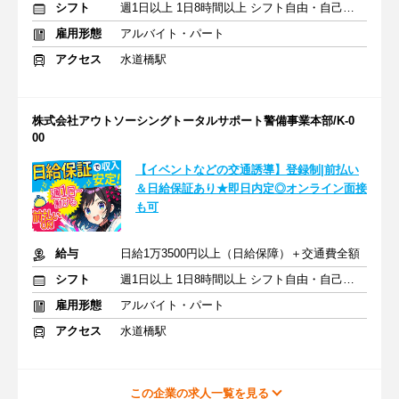
シフト
週1日以上 1日8時間以上 シフト自由・自己申告
雇用形態
アルバイト・パート
アクセス
水道橋駅
株式会社アウトソーシングトータルサポート警備事業本部/K-0
00
【イベントなどの交通誘導】登録制|前払い
＆日給保証あり★即日内定◎オンライン面接
も可
給与
日給1万3500円以上（日給保障）＋交通費全額
シフト
週1日以上 1日8時間以上 シフト自由・自己申告
雇用形態
アルバイト・パート
アクセス
水道橋駅
この企業の求人一覧を見る