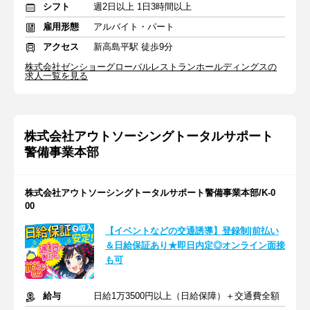
シフト
週2日以上 1日3時間以上
雇用形態
アルバイト・パート
アクセス
新高島平駅 徒歩9分
株式会社ゼンショーグローバルレストランホールディングスの
求人一覧を見る
株式会社アウトソーシングトータルサポート
警備事業本部
株式会社アウトソーシングトータルサポート警備事業本部/K-0
00
【イベントなどの交通誘導】登録制|前払い
＆日給保証あり★即日内定◎オンライン面接
も可
給与
日給1万3500円以上（日給保障）＋交通費全額