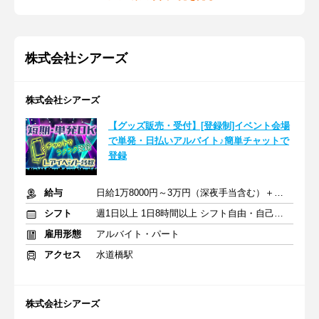
株式会社シアーズ
株式会社シアーズ
【グッズ販売・受付】[登録制]イベント会場
で単発・日払いアルバイト♪簡単チャットで
登録
給与
日給1万8000円～3万円（深夜手当含む）＋交通費
シフト
週1日以上 1日8時間以上 シフト自由・自己申告
雇用形態
アルバイト・パート
アクセス
水道橋駅
株式会社シアーズ