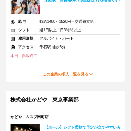
未経験・無資格OK！笑顔あふれる職場です♪
給与
時給1480～1520円＋交通費支給
シフト
週1日以上 1日3時間以上
雇用形態
アルバイト・パート
アクセス
千石駅 徒歩8分
本日、掲載終了
この企業の求人一覧を見る
株式会社かどや 東京事業部
かどや ムスブ田町店
【ホール】シフト柔軟で予定が立てやすい★