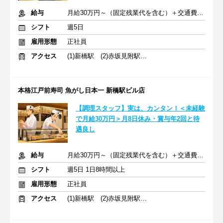
給与
月給30万円～（固定残業代を含む）＋交通費全額支給
シフト
週5日
雇用形態
正社員
アクセス
(1)新橋駅 (2)赤坂見附駅 (3)三田駅
本格江戸前寿司 魚がし日本一 新橋駅ビル店
【調理スタッフ】実は、カンタン！＜未経験
で月給30万円＞月8日休み・賞与年2回と待
遇良し
給与
月給30万円～（固定残業代を含む）＋交通費全額支給
シフト
週5日 1日8時間以上
雇用形態
正社員
アクセス
(1)新橋駅 (2)赤坂見附駅 (3)三田駅