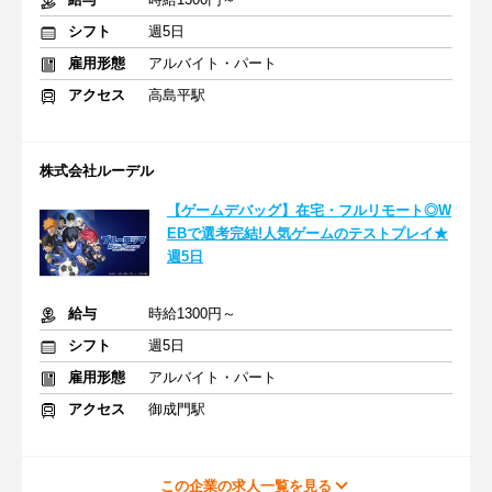
シフト
週5日
雇用形態
アルバイト・パート
アクセス
高島平駅
株式会社ルーデル
【ゲームデバッグ】在宅・フルリモート◎W
EBで選考完結!人気ゲームのテストプレイ★
週5日
給与
時給1300円～
シフト
週5日
雇用形態
アルバイト・パート
アクセス
御成門駅
この企業の求人一覧を見る