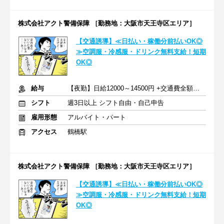
株式会社アクト警備保障 ［勤務地：大阪市天王寺区エリア］
【交通誘導】≪日払い・稼働分前払いOK◎
≫空調服・冷感服・ドリンク無料支給！短期
OK◎
給与
【夜勤】日給12000～14500円 +交通費全額支給
シフト
週3日以上 シフト自由・自己申告
雇用形態
アルバイト・パート
アクセス
鶴橋駅
株式会社アクト警備保障 ［勤務地：大阪市天王寺区エリア］
【交通誘導】≪日払い・稼働分前払いOK◎
≫空調服・冷感服・ドリンク無料支給！短期
OK◎