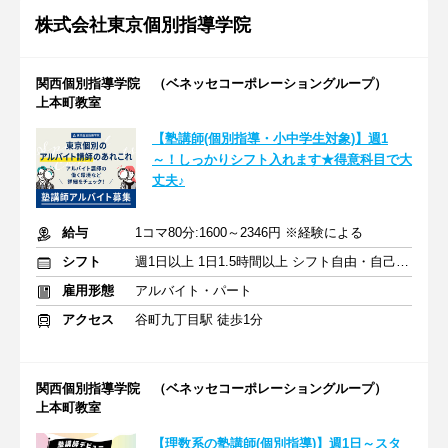
株式会社東京個別指導学院
関西個別指導学院 （ベネッセコーポレーショングループ）
上本町教室
【塾講師(個別指導・小中学生対象)】週1
～！しっかりシフト入れます★得意科目で大
丈夫♪
給与
1コマ80分:1600～2346円 ※経験による
シフト
週1日以上 1日1.5時間以上 シフト自由・自己申告
雇用形態
アルバイト・パート
アクセス
谷町九丁目駅 徒歩1分
関西個別指導学院 （ベネッセコーポレーショングループ）
上本町教室
【理数系の塾講師(個別指導)】週1日～スタ