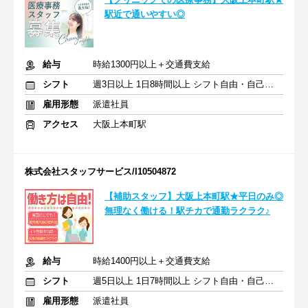
駅近で通いやすい◎
給与
時給1300円以上＋交通費支給
シフト
週3日以上 1日8時間以上 シフト自由・自己申告
雇用形態
派遣社員
アクセス
大阪上本町駅
株式会社スタッフサービス/I10504872
【補助スタッフ】大阪上本町駅★平日のみ◎
無理なく働ける！駅チカで通勤ラクラク♪
給与
時給1400円以上＋交通費支給
シフト
週5日以上 1日7時間以上 シフト自由・自己申告
雇用形態
派遣社員