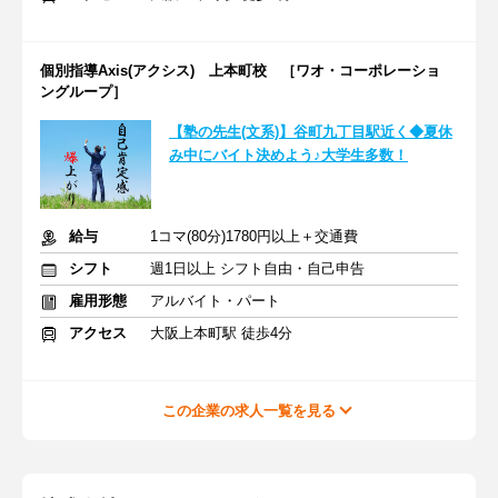
個別指導Axis(アクシス) 上本町校 ［ワオ・コーポレーショ
ングループ］
【塾の先生(文系)】谷町九丁目駅近く◆夏休
み中にバイト決めよう♪大学生多数！
給与
1コマ(80分)1780円以上＋交通費
シフト
週1日以上 シフト自由・自己申告
雇用形態
アルバイト・パート
アクセス
大阪上本町駅 徒歩4分
この企業の求人一覧を見る