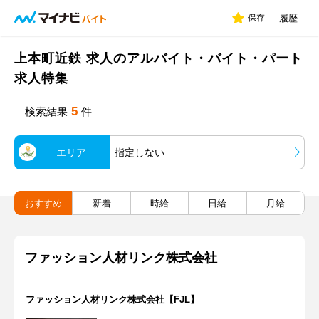
保存
履歴
上本町近鉄 求人のアルバイト・バイト・パート
求人特集
5
検索結果
件
エリア
指定しない
おすすめ
新着
時給
日給
月給
ファッション人材リンク株式会社
ファッション人材リンク株式会社【FJL】