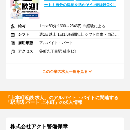
ート！自分の得意を活かそう♪未経験OK！
給与
1コマ80分:1600～2346円 ※経験による
シフト
週1日以上 1日1.5時間以上 シフト自由・自己申告
雇用形態
アルバイト・パート
アクセス
谷町九丁目駅 徒歩1分
この企業の求人一覧を見る
「上本町近鉄 求人」のアルバイト・バイトに関連する
「駅周辺 パート 上本町」の求人情報
株式会社アクト警備保障