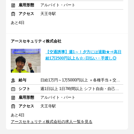
雇用形態
アルバイト・パート
アクセス
天王寺駅
あと4日
アースセキュリティ株式会社
【交通誘導】週1～！夕方には退勤★⇒高日
給1万2500円以上も☆♪日払い・手渡し◎
給与
日給1万円～1万5000円以上 ＋各種手当＋交通費＋昇給あり
シフト
週1日以上 1日7時間以上 シフト自由・自己申告
雇用形態
アルバイト・パート
アクセス
天王寺駅
あと4日
アースセキュリティ株式会社の求人一覧を見る