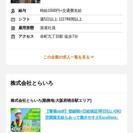
給与
時給1500円+交通費支給
シフト
週5日以上 1日7時間以上
雇用形態
派遣社員
アクセス
谷町九丁目駅 徒歩7分
この企業の求人一覧を見る
株式会社とらいろ
株式会社とらいろ(勤務地:大阪府桃谷駅エリア)
【警備staff】登録制>日給保証!即日払いOK!
空調服支給もあって働きやすさExcellent♪