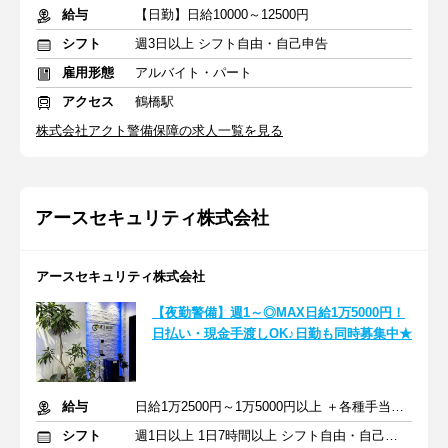
給与
【日勤】日給10000～12500円
シフト
週3日以上 シフト自由・自己申告
雇用形態
アルバイト・パート
アクセス
鶴橋駅
株式会社アクト警備保障の求人一覧を見る
アースセキュリティ株式会社
アースセキュリティ株式会社
【夜勤警備】週1～◎MAX日給1万5000円！
日払い・現金手渡しOK♪日勤も同時募集中★
給与
日給1万2500円～1万5000円以上 ＋各種手当＋交通費＋昇給あり
シフト
週1日以上 1日7時間以上 シフト自由・自己申告