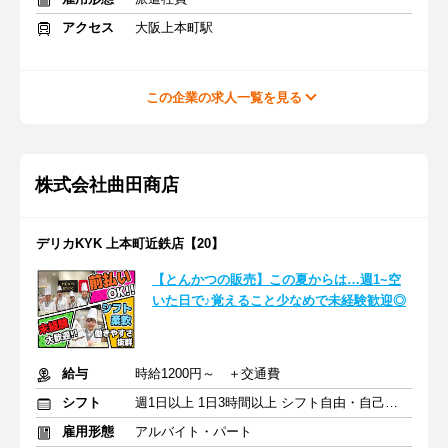
アクセス
大阪上本町駅
この企業の求人一覧を見る
株式会社曲田商店
デリカKYK 上本町近鉄店【20】
【とんかつの販売】この夏からは…週1~空
いた日で♪覚えること少なめで未経験歓迎◎
給与
時給1200円～ ＋交通費
シフト
週1日以上 1日3時間以上 シフト自由・自己申告
雇用形態
アルバイト・パート