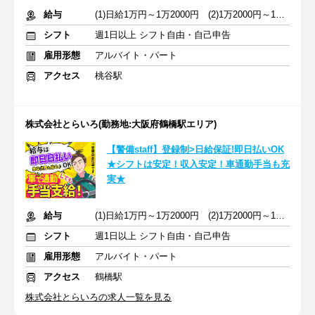
給与
(1)日給1万円～1万2000円 (2)1万2000円～1万4000円
シフト
週1日以上 シフト自由・自己申告
雇用形態
アルバイト・パート
アクセス
桃谷駅
株式会社とらいろ(勤務地:大阪府鶴橋駅エリア)
【警備staff】登録制>日給保証!即日払いOK
★シフトは安定！収入安定！車通勤手当も充
実★
給与
(1)日給1万円～1万2000円 (2)1万2000円～1万4000円
シフト
週1日以上 シフト自由・自己申告
雇用形態
アルバイト・パート
アクセス
鶴橋駅
株式会社とらいろの求人一覧を見る