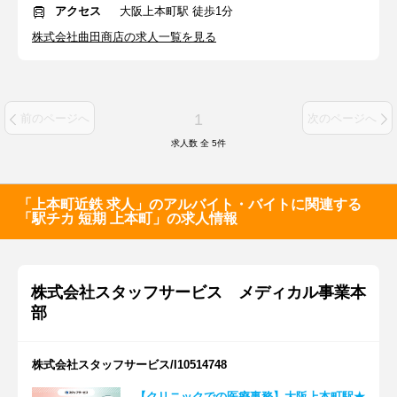
アクセス
大阪上本町駅 徒歩1分
株式会社曲田商店の求人一覧を見る
1
前のページへ
次のページへ
求人数 全
5
件
「上本町近鉄 求人」のアルバイト・バイトに関連する
「駅チカ 短期 上本町」の求人情報
株式会社スタッフサービス メディカル事業本
部
株式会社スタッフサービス/I10514748
【クリニックでの医療事務】大阪上本町駅★