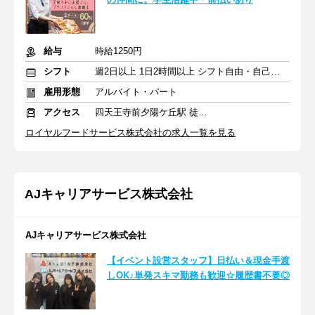
給与
時給1250円
シフト
週2日以上 1日2時間以上 シフト自由・自己申告
雇用形態
アルバイト・パート
アクセス
四天王寺前夕陽ケ丘駅 徒歩5分
ロイヤルフードサービス株式会社の求人一覧を見る
AJキャリアサービス株式会社
AJキャリアサービス株式会社
【イベント設営スタッフ】日払い＆現金手渡
しOK♪単発スキマ勤務も歓迎☆履歴書不要◎