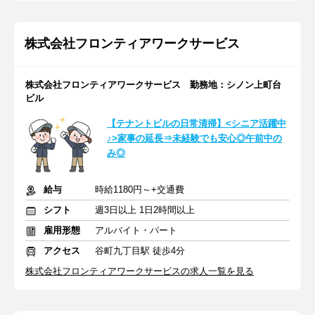
株式会社フロンティアワークサービス
株式会社フロンティアワークサービス 勤務地：シノン上町台
ビル
【テナントビルの日常清掃】<シニア活躍中
♪>家事の延長⇒未経験でも安心◎午前中の
み◎
給与
時給1180円～+交通費
シフト
週3日以上 1日2時間以上
雇用形態
アルバイト・パート
アクセス
谷町九丁目駅 徒歩4分
株式会社フロンティアワークサービスの求人一覧を見る