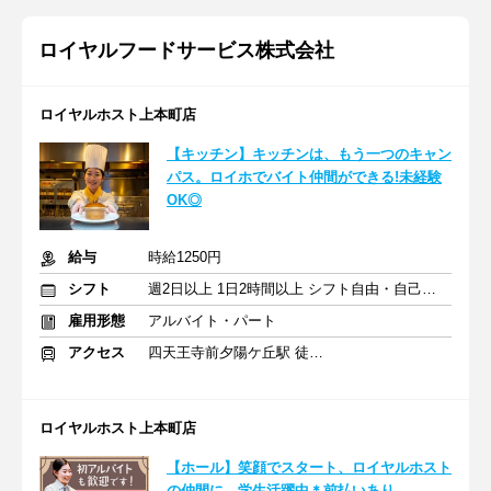
ロイヤルフードサービス株式会社
ロイヤルホスト上本町店
【キッチン】キッチンは、もう一つのキャン
パス。ロイホでバイト仲間ができる!未経験
OK◎
給与
時給1250円
シフト
週2日以上 1日2時間以上 シフト自由・自己申告
雇用形態
アルバイト・パート
アクセス
四天王寺前夕陽ケ丘駅 徒歩5分
ロイヤルホスト上本町店
【ホール】笑顔でスタート、ロイヤルホスト
の仲間に。学生活躍中＊前払いあり